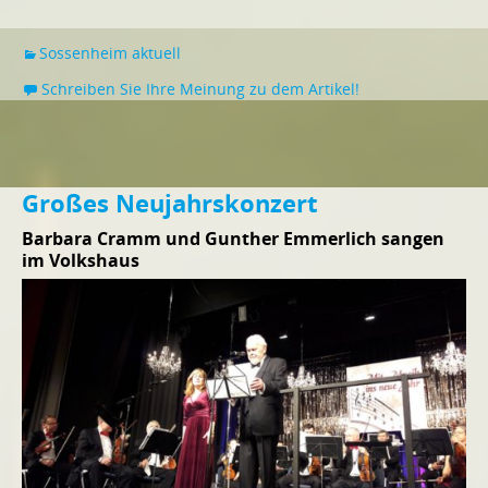
Sossenheim aktuell
Schreiben Sie Ihre Meinung zu dem Artikel!
Großes Neujahrskonzert
Barbara Cramm und Gunther Emmerlich sangen
im Volkshaus