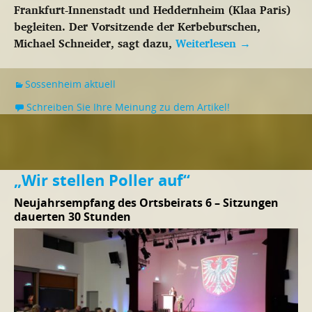
Frankfurt-Innenstadt und Heddernheim (Klaa Paris)
begleiten. Der Vorsitzende der Kerbeburschen,
Michael Schneider, sagt dazu,
Weiterlesen
→
Sossenheim aktuell
Schreiben Sie Ihre Meinung zu dem Artikel!
„Wir stellen Poller auf“
Neujahrsempfang des Ortsbeirats 6 – Sitzungen
dauerten 30 Stunden