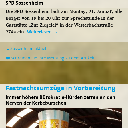
SPD Sossenheim
Die SPD Sossenheim lädt am Montag, 21. Januar, alle
Bürger von 19 bis 20 Uhr zur Sprechstunde in der
Gaststätte „Zur Ziegelei“ in der Westerbachstraße
274a ein.
Weiterlesen
→
Sossenheim aktuell
Schreiben Sie Ihre Meinung zu dem Artikel!
Fastnachtsumzüge in Vorbereitung
Immer höhere Bürokratie-Hürden zerren an den
Nerven der Kerbeburschen