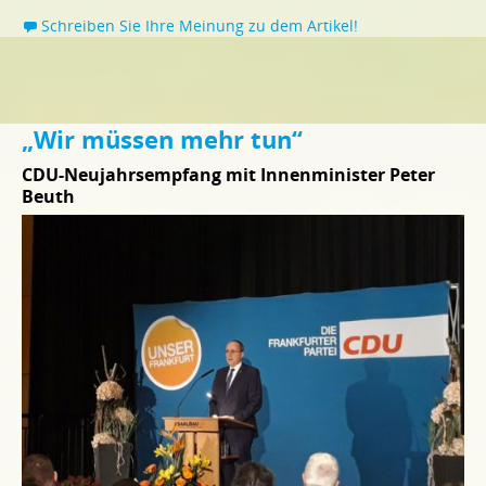
Schreiben Sie Ihre Meinung zu dem Artikel!
„Wir müssen mehr tun“
CDU-Neujahrsempfang mit Innenminister Peter
Beuth