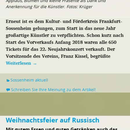
Applaus, Blumen und kleine Präsente als Dank und
Anerkennung für die Künstler. Fotos: Krüger
Erneut ist es dem Kultur- und Förderkreis Frankfurt-
Sossenheim gelungen, zum Start in das neue Jahr
großartige Künstler zu verpflichten. Schon kurz nach
Start des Vorverkaufs Anfang 2018 waren alle 650
Tickets für das 22. Neujahrskonzert verkauft. Der
Vorsitzende des Vereins, Franz Kissel, begrüßte
Weiterlesen
→
Sossenheim aktuell
Schreiben Sie Ihre Meinung zu dem Artikel!
Weihnachtsfeier auf Russisch
Mit gutem Essen und guten Getränken auch das