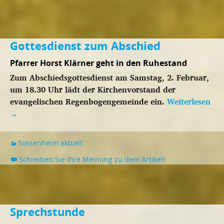
Gottesdienst zum Abschied
Pfarrer Horst Klärner geht in den Ruhestand
Zum Abschiedsgottesdienst am Samstag, 2. Februar,
um 18.30 Uhr lädt der Kirchenvorstand der
evangelischen Regenbogengemeinde ein.
Weiterlesen
→
Sossenheim aktuell
Schreiben Sie Ihre Meinung zu dem Artikel!
Sprechstunde