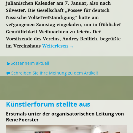
julianischen Kalender am 7. Januar, also nach
Silvester. Die Gesellschaft „Possev für deutsch-
russische Völkerverständigung“ hatte am
vergangenen Samstag eingeladen, um in fröhlicher
Gemütlichkeit Weihnachten zu feiern. Der
Vorsitzende des Vereins, Andrey Redlich, begrüßte
im Vereinshaus
Weiterlesen
→
Sossenheim aktuell
Schreiben Sie Ihre Meinung zu dem Artikel!
Künstlerforum stellte aus
Erstmals unter der organisatorischen Leitung von
Rene Foerster