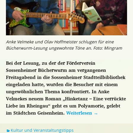
Anke Velmeke und Olav Hoffmeister schlugen für eine
Bücherwurm-Lesung ungewohnte Töne an. Foto: Mingram
Bei der Lesung, zu der der Förderverein
Sossenheimer Bücherwurm am vergangenen
Freitagabend in die Sossenheimer Stadtteilbibliothek
eingeladen hatte, wurden die Besucher mit einem
ungewöhnlichen Thema konfrontiert. In Anke
Velmekes neuem Roman „Hinketanz – Eine verrückte
Liebe im Rheingau“ geht es um Polyamorie, gelebt
im Städtchen Geisenheim.
Weiterlesen
→
Kultur und Veranstaltungstipps