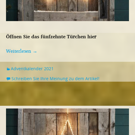
Öffnen Sie das fünfzehnte Türchen hier
Weiterlesen
→
Adventkalender 2021
Schreiben Sie Ihre Meinung zu dem Artikel!