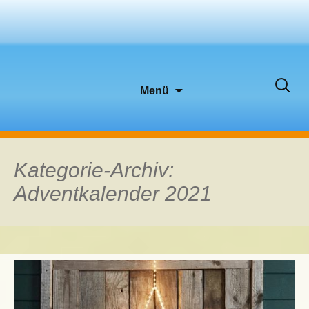
Zum
Suche
Menü
Inhalt
nach:
springen
Kategorie-Archiv:
Adventkalender 2021