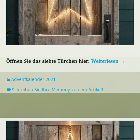
Öffnen Sie das siebte Türchen hier:
Weiterlesen
→
Adventkalender 2021
Schreiben Sie Ihre Meinung zu dem Artikel!