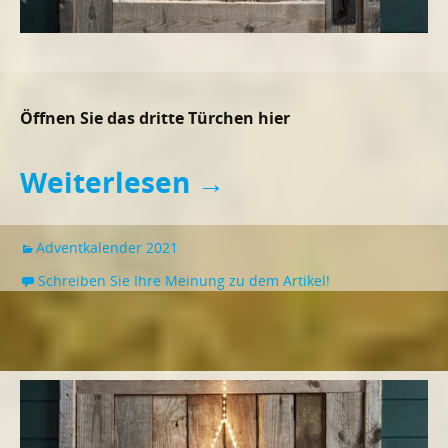
Öffnen Sie das dritte Türchen hier
Weiterlesen
→
Adventkalender 2021
Schreiben Sie Ihre Meinung zu dem Artikel!