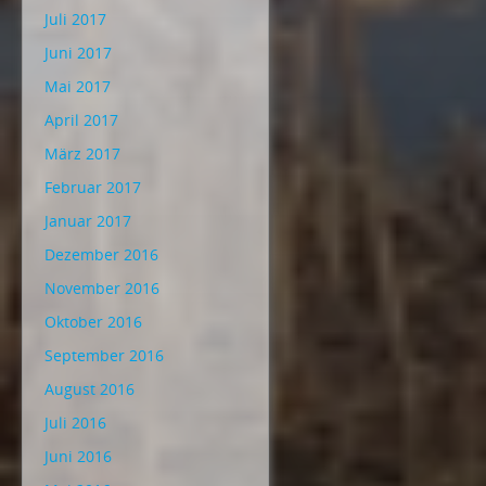
Juli 2017
Juni 2017
Mai 2017
April 2017
März 2017
Februar 2017
Januar 2017
Dezember 2016
November 2016
Oktober 2016
September 2016
August 2016
Juli 2016
Juni 2016