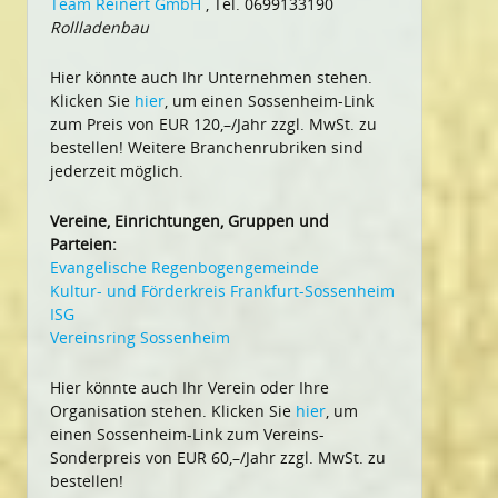
Team Reinert GmbH
, Tel. 0699133190
Rollladenbau
Hier könnte auch Ihr Unternehmen stehen.
Klicken Sie
hier
, um einen Sossenheim-Link
zum Preis von EUR 120,–/Jahr zzgl. MwSt. zu
bestellen! Weitere Branchenrubriken sind
jederzeit möglich.
Vereine, Einrichtungen, Gruppen und
Parteien:
Evangelische Regenbogengemeinde
Kultur- und Förderkreis Frankfurt-Sossenheim
ISG
Vereinsring Sossenheim
Hier könnte auch Ihr Verein oder Ihre
Organisation stehen. Klicken Sie
hier
, um
einen Sossenheim-Link zum Vereins-
Sonderpreis von EUR 60,–/Jahr zzgl. MwSt. zu
bestellen!