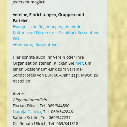
jederzeit möglich.
Vereine, Einrichtungen, Gruppen und
Parteien:
Evangelische Regenbogengemeinde
Kultur- und Förderkreis Frankfurt-Sossenheim
ISG
Vereinsring Sossenheim
Hier könnte auch Ihr Verein oder Ihre
Organisation stehen. Klicken Sie
hier
, um
einen Sossenheim-Link zum Vereins-
Sonderpreis von EUR 60,–/Jahr zzgl. MwSt. zu
bestellen!
Ärzte:
Allgemeinmedizin
Florian Düvel, Tel. 069/344590
Natalja Galicka
, Tel. 069/342846
Sabine Schlitt, Tel. 069/347237
Dr. Renata Ullrich, Tel. 069/341818