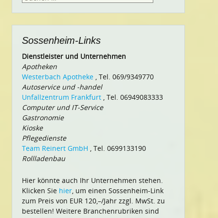
nach:
Sossenheim-Links
Dienstleister und Unternehmen
Apotheken
Westerbach Apotheke
, Tel. 069/9349770
Autoservice und -handel
Unfallzentrum Frankfurt
, Tel. 06949083333
Computer und IT-Service
Gastronomie
Kioske
Pflegedienste
Team Reinert GmbH
, Tel. 0699133190
Rollladenbau
Hier könnte auch Ihr Unternehmen stehen.
Klicken Sie
hier
, um einen Sossenheim-Link
zum Preis von EUR 120,–/Jahr zzgl. MwSt. zu
bestellen! Weitere Branchenrubriken sind