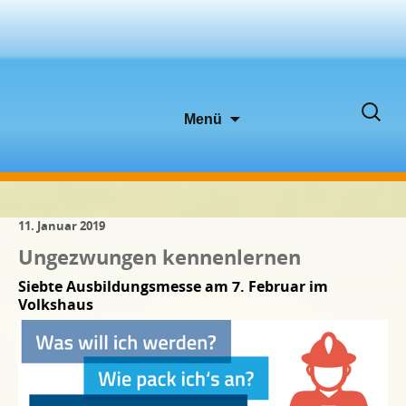
Zum
Suche
Menü
Inhalt
nach:
springen
11. Januar 2019
Ungezwungen kennenlernen
Siebte Ausbildungsmesse am 7. Februar im
Volkshaus