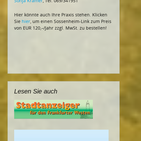
Sonja Krämer
, Tel. 069/341951
Hier könnte auch Ihre Praxis stehen. Klicken
Sie
hier
, um einen Sossenheim-Link zum Preis
von EUR 120,–/Jahr zzgl. MwSt. zu bestellen!
Lesen Sie auch