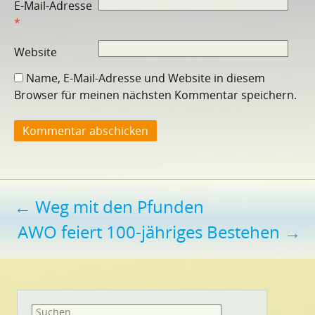
E-Mail-Adresse
*
Website
Name, E-Mail-Adresse und Website in diesem
Browser für meinen nächsten Kommentar speichern.
Beitragsnavigation
←
Weg mit den Pfunden
AWO feiert 100-jähriges Bestehen
→
Suchen