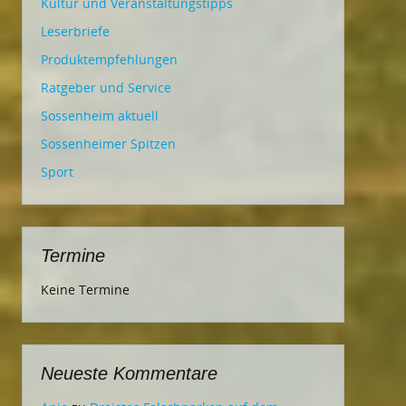
Kultur und Veranstaltungstipps
Leserbriefe
Produktempfehlungen
Ratgeber und Service
Sossenheim aktuell
Sossenheimer Spitzen
Sport
Termine
Keine Termine
Neueste Kommentare