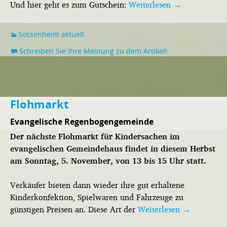
Und hier geht es zum Gutschein:
Weiterlesen
→
Sossenheim aktuell
Schreiben Sie Ihre Meinung zu dem Artikel!
Flohmarkt
Evangelische Regenbogengemeinde
Der nächste Flohmarkt für Kindersachen im
evangelischen Gemeindehaus findet in diesem Herbst
am Sonntag, 5. November, von 13 bis 15 Uhr statt.
Verkäufer bieten dann wieder ihre gut erhaltene
Kinderkonfektion, Spielwaren und Fahrzeuge zu
günstigen Preisen an. Diese Art der
Weiterlesen
→