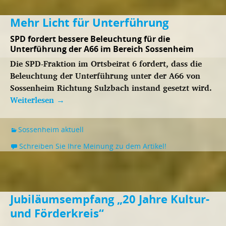
Mehr Licht für Unterführung
SPD fordert bessere Beleuchtung für die
Unterführung der A66 im Bereich Sossenheim
Die SPD-Fraktion im Ortsbeirat 6 fordert, dass die
Beleuchtung der Unterführung unter der A66 von
Sossenheim Richtung Sulzbach instand gesetzt wird.
Weiterlesen
→
Sossenheim aktuell
Schreiben Sie Ihre Meinung zu dem Artikel!
Jubiläumsempfang „20 Jahre Kultur-
und Förderkreis“