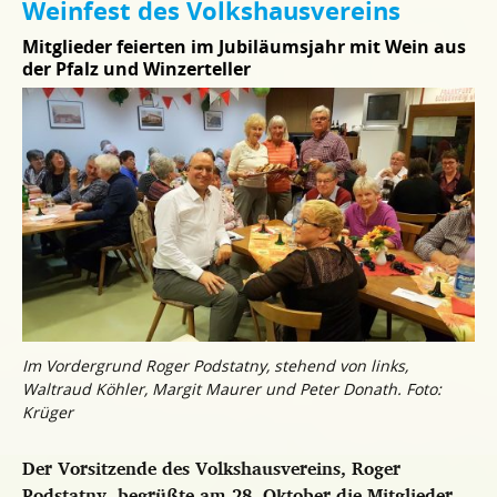
Weinfest des Volkshausvereins
Mitglieder feierten im Jubiläumsjahr mit Wein aus
der Pfalz und Winzerteller
Im Vordergrund Roger Podstatny, stehend von links,
Waltraud Köhler, Margit Maurer und Peter Donath. Foto:
Krüger
Der Vorsitzende des Volkshausvereins, Roger
Podstatny, begrüßte am 28. Oktober die Mitglieder