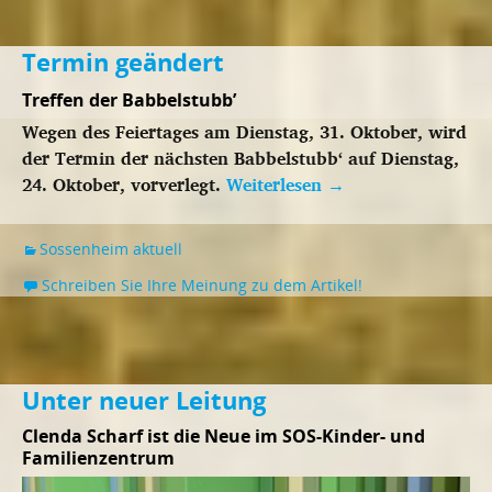
Termin geändert
Treffen der Babbelstubb’
Wegen des Feiertages am Dienstag, 31. Oktober, wird
der Termin der nächsten Babbelstubb‘ auf Dienstag,
24. Oktober, vorverlegt.
Weiterlesen
→
Sossenheim aktuell
Schreiben Sie Ihre Meinung zu dem Artikel!
Unter neuer Leitung
Clenda Scharf ist die Neue im SOS-Kinder- und
Familienzentrum