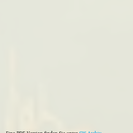
Eine PDF-Version finden Sie unter
SW-Archiv
.