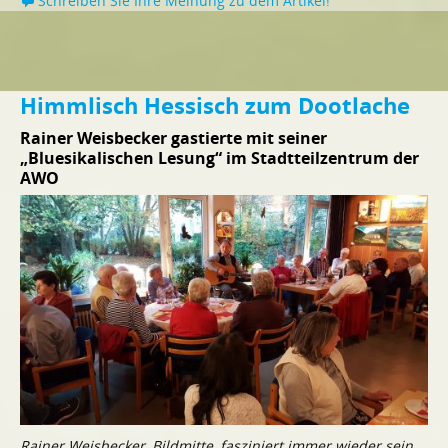
Schreiben Sie Ihre Meinung zu dem Artikel!
Himmlisch Hessisch zum Dootlache
Rainer Weisbecker gastierte mit seiner
„Bluesikalischen Lesung“ im Stadtteilzentrum der
AWO
Rainer Weisbecker, Bildmitte, fasziniert immer wieder sein