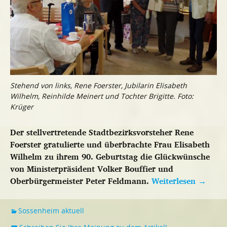
Stehend von links, Rene Foerster, Jubilarin Elisabeth
Wilhelm, Reinhilde Meinert und Tochter Brigitte. Foto:
Krüger
Der stellvertretende Stadtbezirksvorsteher Rene
Foerster gratulierte und überbrachte Frau Elisabeth
Wilhelm zu ihrem 90. Geburtstag die Glückwünsche
von Ministerpräsident Volker Bouffier und
Oberbürgermeister Peter Feldmann.
Weiterlesen
→
Sossenheim aktuell