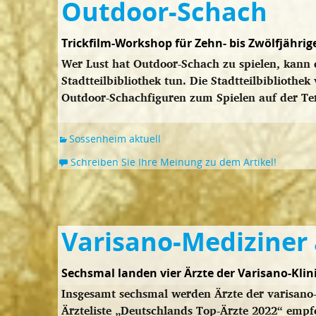
Outdoor-Schach
Trickfilm-Workshop für Zehn- bis Zwölfjähri
Wer Lust hat Outdoor-Schach zu spielen, kann 
Stadtteilbibliothek tun. Die Stadtteilbibliothe
Outdoor-Schachfiguren zum Spielen auf der Te
Sossenheim aktuell
Schreiben Sie Ihre Meinung zu dem Artikel!
Varisano-Mediziner
Sechsmal landen vier Ärzte der Varisano-Klini
Insgesamt sechsmal werden Ärzte der varisano-
Ärzteliste „Deutschlands Top-Ärzte 2022“ emp