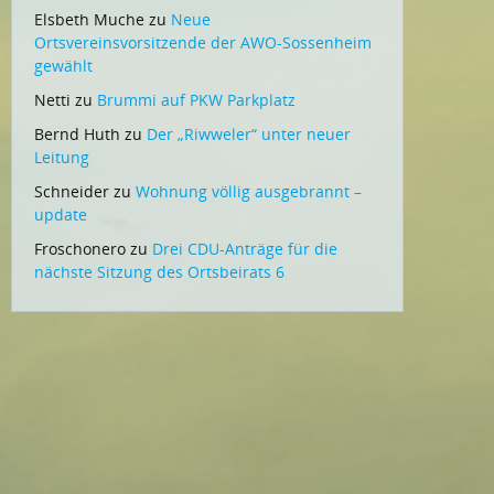
Elsbeth Muche
zu
Neue
Ortsvereinsvorsitzende der AWO-Sossenheim
gewählt
Netti
zu
Brummi auf PKW Parkplatz
Bernd Huth
zu
Der „Riwweler“ unter neuer
Leitung
Schneider
zu
Wohnung völlig ausgebrannt –
update
Froschonero
zu
Drei CDU-Anträge für die
nächste Sitzung des Ortsbeirats 6