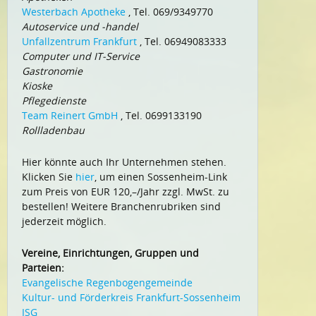
Westerbach Apotheke
, Tel. 069/9349770
Autoservice und -handel
Unfallzentrum Frankfurt
, Tel. 06949083333
Computer und IT-Service
Gastronomie
Kioske
Pflegedienste
Team Reinert GmbH
, Tel. 0699133190
Rollladenbau
Hier könnte auch Ihr Unternehmen stehen.
Klicken Sie
hier
, um einen Sossenheim-Link
zum Preis von EUR 120,–/Jahr zzgl. MwSt. zu
bestellen! Weitere Branchenrubriken sind
jederzeit möglich.
Vereine, Einrichtungen, Gruppen und
Parteien:
Evangelische Regenbogengemeinde
Kultur- und Förderkreis Frankfurt-Sossenheim
ISG