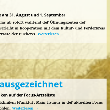
ge am 31. August und 1. September
das ab sofort während der Öffnungszeiten der
k verleiht in Kooperation mit dem Kultur- und Förderkreis
rrasse der Bücherei.
Weiterlesen
→
 ausgezeichnet
ken auf der Focus-Ärzteliste
Kliniken Frankfurt-Main-Taunus in der aktuellen Focus-
fohlen.
Weiterlesen
→