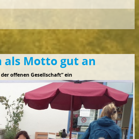
 als Motto gut an
der offenen Gesellschaft“ ein