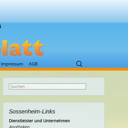
Suchen
Impressum
AGB
nach:
Suchen
nach:
Sossenheim-Links
Dienstleister und Unternehmen
Apotheken