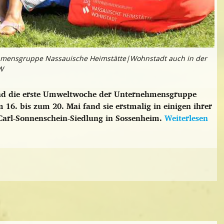
hmensgruppe Nassauische Heimstätte|Wohnstadt auch in der
W
and die erste Umweltwoche der Unternehmensgruppe
6. bis zum 20. Mai fand sie erstmalig in einigen ihrer
 Carl-Sonnenschein-Siedlung in Sossenheim.
Weiterlesen