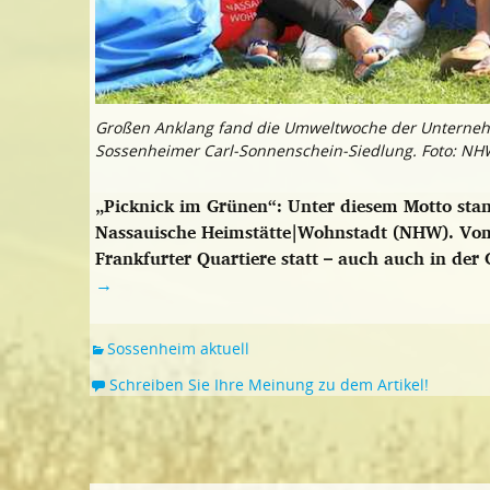
Großen Anklang fand die Umweltwoche der Unterne
Sossenheimer Carl-Sonnenschein-Siedlung. Foto: NH
„Picknick im Grünen“: Unter diesem Motto st
Nassauische Heimstätte|Wohnstadt (NHW). Vom 1
Frankfurter Quartiere statt – auch auch in der
→
Sossenheim aktuell
Schreiben Sie Ihre Meinung zu dem Artikel!