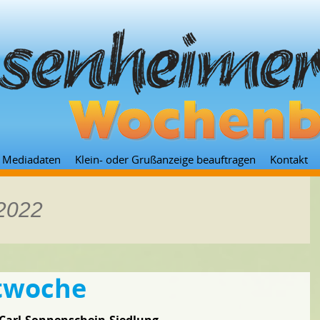
Zum
Mediadaten
Klein- oder Grußanzeige beauftragen
Kontakt
Inhalt
springen
 2022
ltwoche