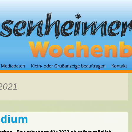
Zum
Mediadaten
Klein- oder Grußanzeige beauftragen
Kontakt
Inhalt
springen
 2021
udium