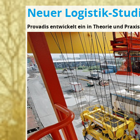
Neuer Logistik-Stu
Provadis entwickelt ein in Theorie und Prax