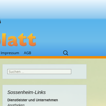
Suchen
Impressum
AGB
nach:
Suchen
nach:
Sossenheim-Links
Dienstleister und Unternehmen
Apotheken