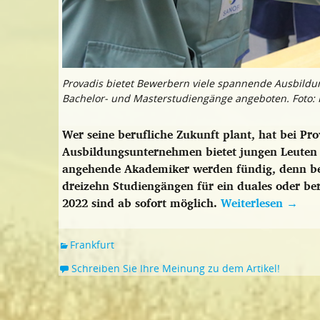
Provadis bietet Bewerbern viele spannende Ausbild
Bachelor- und Masterstudiengänge angeboten. Foto: 
Wer seine berufliche Zukunft plant, hat bei Pr
Ausbildungsunternehmen bietet jungen Leuten 
angehende Akademiker werden fündig, denn be
dreizehn Studiengängen für ein duales oder b
2022 sind ab sofort möglich.
Weiterlesen
→
Frankfurt
Schreiben Sie Ihre Meinung zu dem Artikel!