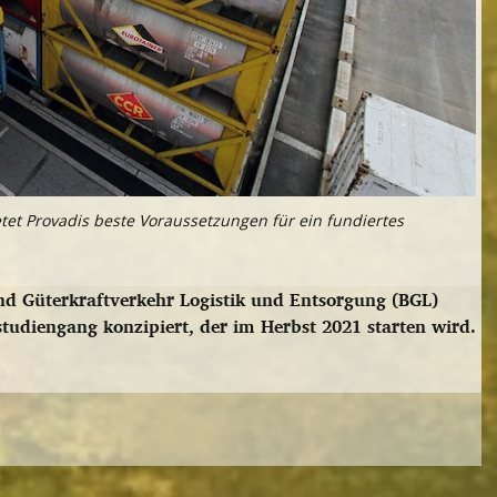
etet Provadis beste Voraussetzungen für ein fundiertes
d Güterkraftverkehr Logistik und Entsorgung (BGL)
udiengang konzipiert, der im Herbst 2021 starten wird.