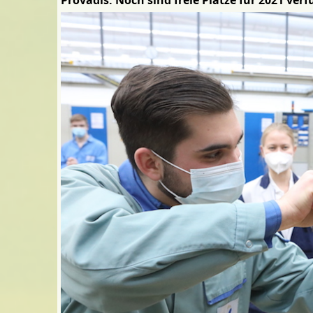
Provadis: Noch sind freie Plätze für 2021 ve