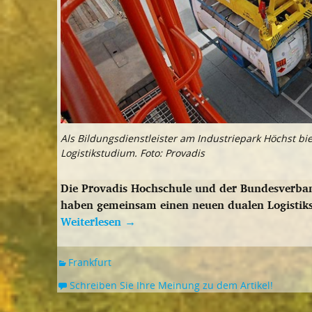
Als Bildungsdienstleister am Industriepark Höchst bi
Logistikstudium. Foto: Provadis
Die Provadis Hochschule und der Bundesverban
haben gemeinsam einen neuen dualen Logistikst
Weiterlesen
→
Frankfurt
Schreiben Sie Ihre Meinung zu dem Artikel!