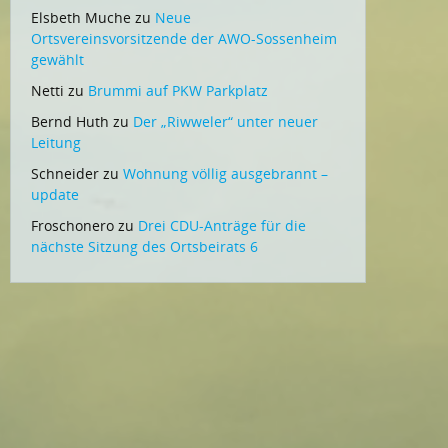
Elsbeth Muche
zu
Neue
Ortsvereinsvorsitzende der AWO-Sossenheim
gewählt
Netti
zu
Brummi auf PKW Parkplatz
Bernd Huth
zu
Der „Riwweler“ unter neuer
Leitung
Schneider
zu
Wohnung völlig ausgebrannt –
update
Froschonero
zu
Drei CDU-Anträge für die
nächste Sitzung des Ortsbeirats 6