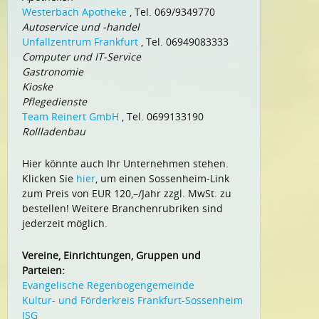
Westerbach Apotheke
, Tel. 069/9349770
Autoservice und -handel
Unfallzentrum Frankfurt
, Tel. 06949083333
Computer und IT-Service
Gastronomie
Kioske
Pflegedienste
Team Reinert GmbH
, Tel. 0699133190
Rollladenbau
Hier könnte auch Ihr Unternehmen stehen.
Klicken Sie
hier
, um einen Sossenheim-Link
zum Preis von EUR 120,–/Jahr zzgl. MwSt. zu
bestellen! Weitere Branchenrubriken sind
jederzeit möglich.
Vereine, Einrichtungen, Gruppen und
Parteien:
Evangelische Regenbogengemeinde
Kultur- und Förderkreis Frankfurt-Sossenheim
ISG