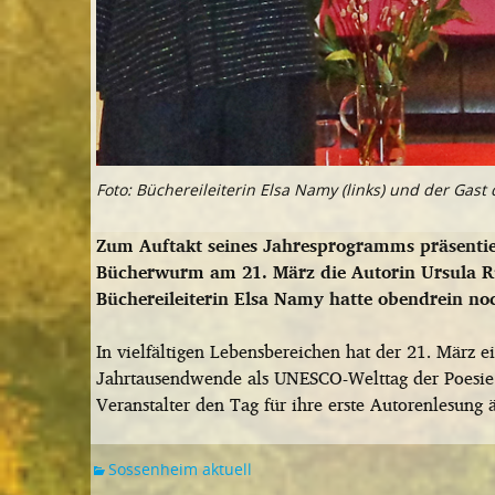
Foto: Büchereileiterin Elsa Namy (links) und der Gas
Zum Auftakt seines Jahresprogramms präsentier
Bücherwurm am 21. März die Autorin Ursula Rup
Büchereileiterin Elsa Namy hatte obendrein no
In vielfältigen Lebensbereichen hat der 21. März 
Jahrtausendwende als UNESCO-Welttag der Poesie i
Veranstalter den Tag für ihre erste Autorenlesung
Sossenheim aktuell