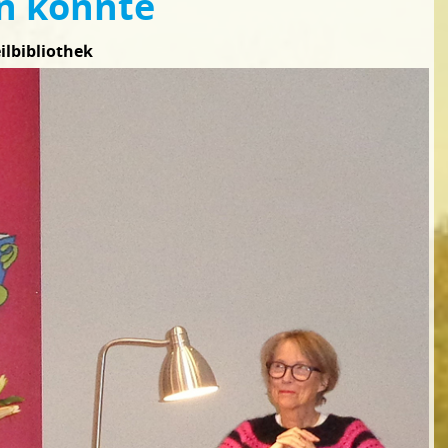
en könnte
ilbibliothek