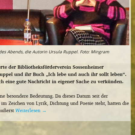
t des Abends, die Autorin Ursula Ruppel. Foto: Mingram
te der Bibliotheksförderverein Sossenheimer
pel und ihr Buch „Ich lebe und auch ihr sollt leben“.
ch eine gute Nachricht in eigener Sache zu verkünden.
eine besondere Bedeutung. Da dieses Datum seit der
m Zeichen von Lyrik, Dichtung und Poesie steht, hatten die
 äußerst
Weiterlesen
→