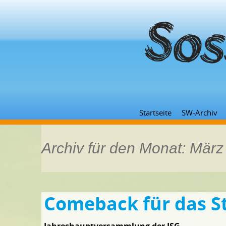
Startseite
SW-Archiv
Archiv für den Monat: Mär
Comeback für das S