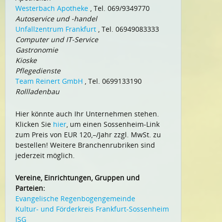
Westerbach Apotheke
, Tel. 069/9349770
Autoservice und -handel
Unfallzentrum Frankfurt
, Tel. 06949083333
Computer und IT-Service
Gastronomie
Kioske
Pflegedienste
Team Reinert GmbH
, Tel. 0699133190
Rollladenbau
Hier könnte auch Ihr Unternehmen stehen.
Klicken Sie
hier
, um einen Sossenheim-Link
zum Preis von EUR 120,–/Jahr zzgl. MwSt. zu
bestellen! Weitere Branchenrubriken sind
jederzeit möglich.
Vereine, Einrichtungen, Gruppen und
Parteien:
Evangelische Regenbogengemeinde
Kultur- und Förderkreis Frankfurt-Sossenheim
ISG