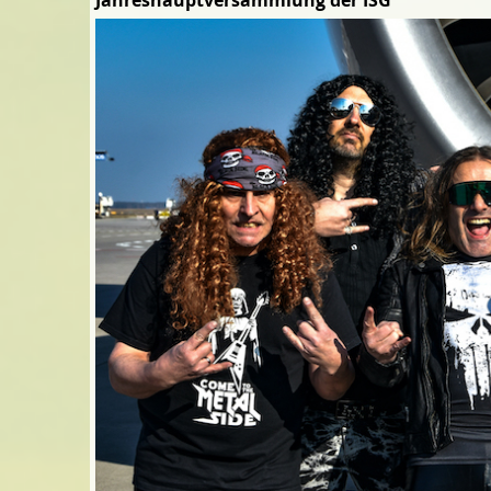
Jahreshauptversammlung der ISG