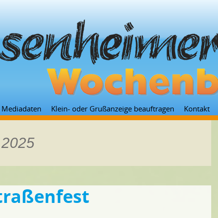
Zum
Mediadaten
Klein- oder Grußanzeige beauftragen
Kontakt
Inhalt
springen
z 2025
traßenfest