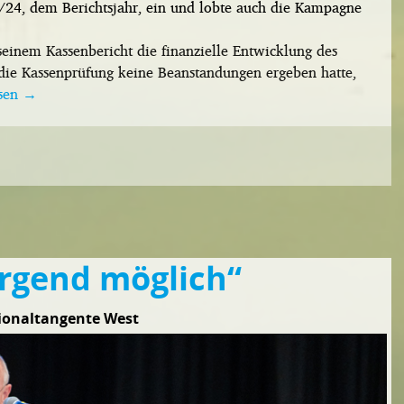
24, dem Berichtsjahr, ein und lobte auch die Kampagne
 seinem Kassenbericht die finanzielle Entwicklung des
die Kassenprüfung keine Beanstandungen ergeben hatte,
esen
→
irgend möglich“
ionaltangente West