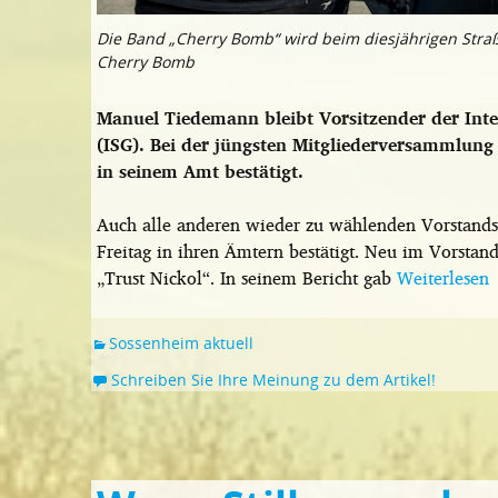
Die Band „Cherry Bomb“ wird beim diesjährigen Straß
Cherry Bomb
Manuel Tiedemann bleibt Vorsitzender der Int
(ISG). Bei der jüngsten Mitgliederversammlung
in seinem Amt bestätigt.
Auch alle anderen wieder zu wählenden Vorstand
Freitag in ihren Ämtern bestätigt. Neu im Vorstand 
„Trust Nickol“. In seinem Bericht gab
Weiterlesen
Sossenheim aktuell
Schreiben Sie Ihre Meinung zu dem Artikel!