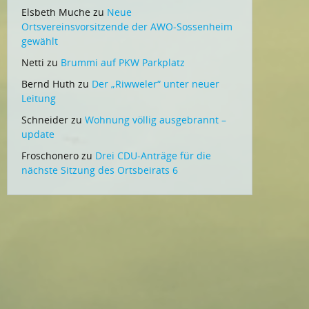
Elsbeth Muche
zu
Neue
Ortsvereinsvorsitzende der AWO-Sossenheim
gewählt
Netti
zu
Brummi auf PKW Parkplatz
Bernd Huth
zu
Der „Riwweler“ unter neuer
Leitung
Schneider
zu
Wohnung völlig ausgebrannt –
update
Froschonero
zu
Drei CDU-Anträge für die
nächste Sitzung des Ortsbeirats 6