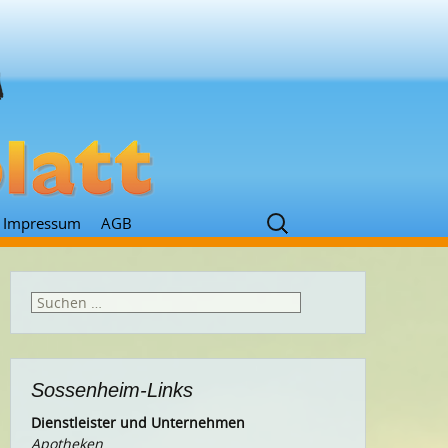
Suchen
Impressum
AGB
nach:
Suchen
nach:
Sossenheim-Links
Dienstleister und Unternehmen
Apotheken