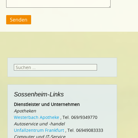
Suchen
nach:
Sossenheim-Links
Dienstleister und Unternehmen
Apotheken
Westerbach Apotheke
, Tel. 069/9349770
Autoservice und -handel
Unfallzentrum Frankfurt
, Tel. 06949083333
Computer und IT-Service