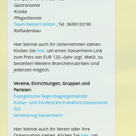
Gastronomie
Kioske
Pflegedienste
Team Reinert GmbH
, Tel. 0699133190
Rollladenbau
Hier könnte auch Ihr Unternehmen stehen.
Klicken Sie
hier
, um einen Sossenheim-Link
zum Preis von EUR 120,–/Jahr zzgl. MwSt. zu
bestellen! Weitere Branchenrubriken sind
jederzeit möglich.
Vereine, Einrichtungen, Gruppen und
Parteien:
Evangelische Regenbogengemeinde
Kultur- und Förderkreis Frankfurt-Sossenheim
ISG
Vereinsring Sossenheim
Hier könnte auch Ihr Verein oder Ihre
Organisation stehen. Klicken Sie
hier
, um