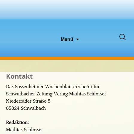
Zum
Suche
Menü
Inhalt
nach:
springen
Kontakt
Das Sossenheimer Wochenblatt erscheint im:
Schwalbacher Zeitung Verlag Mathias Schlosser
Niederräder Straße 5
65824 Schwalbach
Redaktion:
Mathias Schlosser