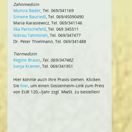
Zahnmedizin
Munira Bäder
, Tel. 069/341169
Simone Bauriedl
, Tel. 069/45090490
Maria Karasiewicz, Tel. 069/341146
Ilka Partschefeld
, Tel. 069 345511
Nikrou Tahmineh
, Tel. 069/347477
Dr. Peter Thielmann, Tel. 069/341488
Tiermedizin
Regine Braun
, Tel. 069/347482
Sonja Krämer
, Tel. 069/341951
Hier könnte auch Ihre Praxis stehen. Klicken
Sie
hier
, um einen Sossenheim-Link zum Preis
von EUR 120,–/Jahr zzgl. MwSt. zu bestellen!