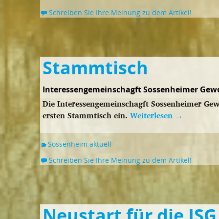
Schreiben Sie Ihre Meinung zu dem Artikel!
Stammtisch
Interessengemeinschagft Sossenheimer Gew
Die Interessengemeinschagft Sossenheimer Gewe
ersten Stammtisch ein.
Weiterlesen
→
Sossenheim aktuell
Schreiben Sie Ihre Meinung zu dem Artikel!
Neustart für die ISG