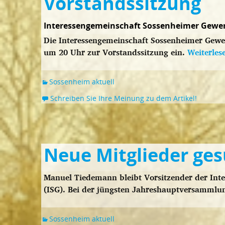
Vorstandssitzung
Interessengemeinschaft Sossenheimer Gewe
Die Interessengemeinschaft Sossenheimer Gewe
um 20 Uhr zur Vorstandssitzung ein.
Weiterle
Sossenheim aktuell
Schreiben Sie Ihre Meinung zu dem Artikel!
Neue Mitglieder ge
Manuel Tiedemann bleibt Vorsitzender der Int
(ISG). Bei der jüngsten Jahreshauptversammlu
Sossenheim aktuell