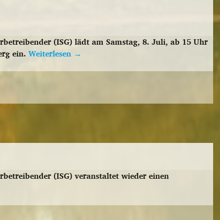
betreibender (ISG) lädt am Samstag, 8. Juli, ab 15 Uhr
erg ein.
Weiterlesen
→
betreibender (ISG) veranstaltet wieder einen