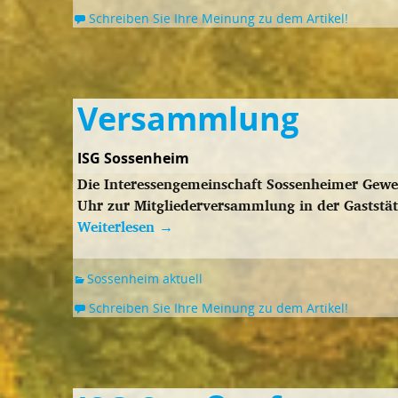
Schreiben Sie Ihre Meinung zu dem Artikel!
Versammlung
ISG Sossenheim
Die Interessengemeinschaft Sossenheimer Gewer
Uhr zur Mitgliederversammlung in der Gaststät
Weiterlesen
→
Sossenheim aktuell
Schreiben Sie Ihre Meinung zu dem Artikel!