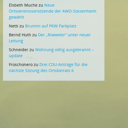
Elsbeth Muche
zu
Neue
Ortsvereinsvorsitzende der AWO-Sossenheim
gewählt
Netti
zu
Brummi auf PKW Parkplatz
Bernd Huth
zu
Der „Riwweler“ unter neuer
Leitung
Schneider
zu
Wohnung völlig ausgebrannt –
update
Froschonero
zu
Drei CDU-Anträge für die
nächste Sitzung des Ortsbeirats 6