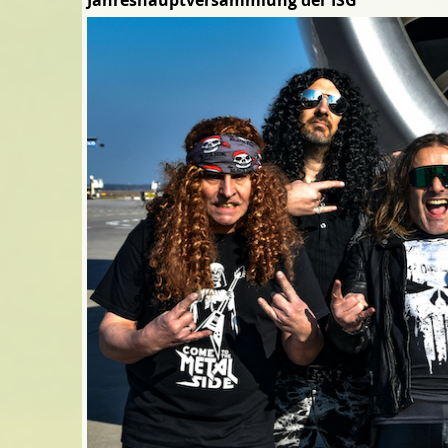
Jahreshauptversammlung der ISG