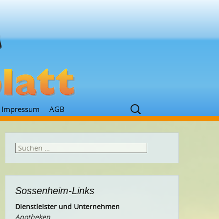
Suchen
Impressum
AGB
nach:
Suchen
nach:
Sossenheim-Links
Dienstleister und Unternehmen
Apotheken