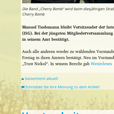
Die Band „Cherry Bomb“ wird beim diesjährigen Straß
Cherry Bomb
Manuel Tiedemann bleibt Vorsitzender der Int
(ISG). Bei der jüngsten Mitgliederversammlung
in seinem Amt bestätigt.
Auch alle anderen wieder zu wählenden Vorstand
Freitag in ihren Ämtern bestätigt. Neu im Vorstand 
„Trust Nickol“. In seinem Bericht gab
Weiterlesen
Sossenheim aktuell
Schreiben Sie Ihre Meinung zu dem Artikel!