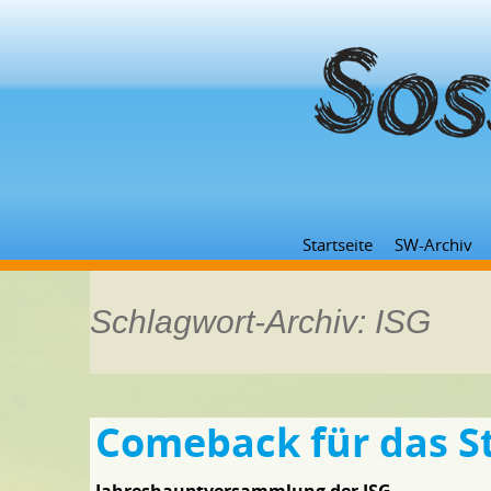
Startseite
SW-Archiv
Schlagwort-Archiv: ISG
Comeback für das S