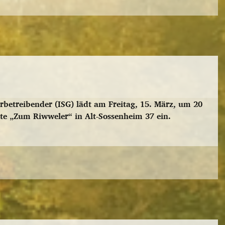
betreibender (ISG) lädt am Freitag, 15. März, um 20
te „Zum Riwweler“ in Alt-Sossenheim 37 ein.