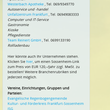
Westerbach Apotheke
, Tel. 069/9349770
Autoservice und -handel
Unfallzentrum Frankfurt
, Tel. 06949083333
Computer und IT-Service
Gastronomie
Kioske
Pflegedienste
Team Reinert GmbH
, Tel. 0699133190
Rollladenbau
Hier könnte auch Ihr Unternehmen stehen.
Klicken Sie
hier
, um einen Sossenheim-Link
zum Preis von EUR 120,–/Jahr zzgl. MwSt. zu
bestellen! Weitere Branchenrubriken sind
jederzeit möglich.
Vereine, Einrichtungen, Gruppen und
Parteien:
Evangelische Regenbogengemeinde
Kultur- und Förderkreis Frankfurt-Sossenheim
ISG