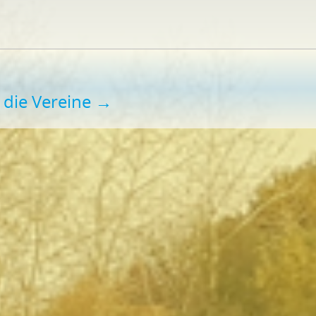
 die Vereine
→