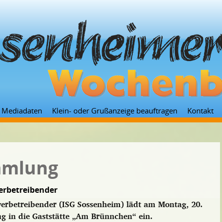
Zum
Mediadaten
Klein- oder Grußanzeige beauftragen
Kontakt
Inhalt
springen
mmlung
erbetreibender
erbetreibender (ISG Sossenheim) lädt am Montag, 20.
 in die Gaststätte „Am Brünnchen“ ein.