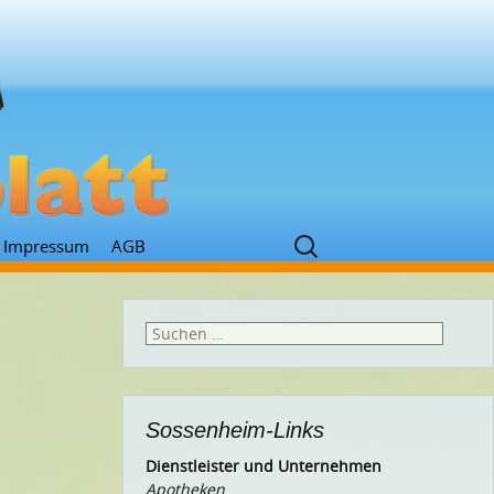
Suchen
Impressum
AGB
nach:
Suchen
nach:
Sossenheim-Links
Dienstleister und Unternehmen
Apotheken