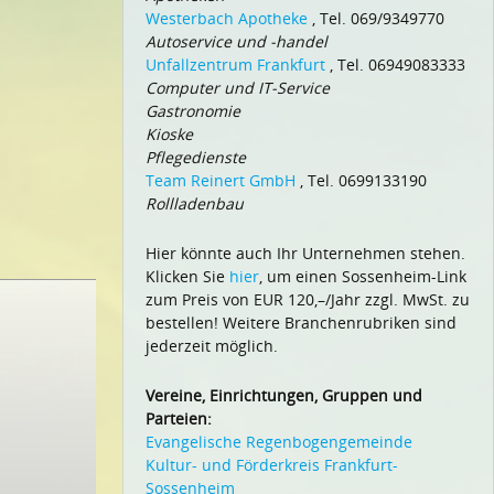
Westerbach Apotheke
, Tel. 069/9349770
Autoservice und -handel
Unfallzentrum Frankfurt
, Tel. 06949083333
Computer und IT-Service
Gastronomie
Kioske
Pflegedienste
Team Reinert GmbH
, Tel. 0699133190
Rollladenbau
Hier könnte auch Ihr Unternehmen stehen.
Klicken Sie
hier
, um einen Sossenheim-Link
zum Preis von EUR 120,–/Jahr zzgl. MwSt. zu
bestellen! Weitere Branchenrubriken sind
jederzeit möglich.
Vereine, Einrichtungen, Gruppen und
Parteien:
Evangelische Regenbogengemeinde
Kultur- und Förderkreis Frankfurt-
Sossenheim