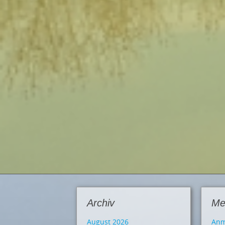
Archiv
Me
August 2026
Anm