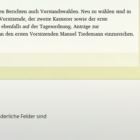
en Berichten auch Vorstandswahlen. Neu zu wählen sind in
orsitzende, der zweite Kassierer sowie der erste
n ebenfalls auf der Tagesordnung. Anträge zur
an den ersten Vorsitzenden Manuel Tiedemann einzureichen.
rderliche Felder sind