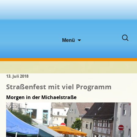
Zum
Suche
Menü
Inhalt
nach:
springen
13. Juli 2018
Straßenfest mit viel Programm
Morgen in der Michaelstraße