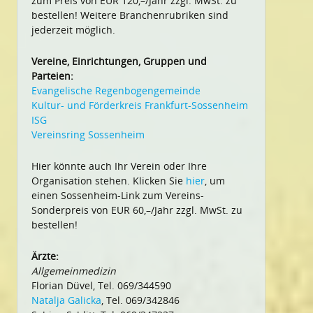
zum Preis von EUR 120,–/Jahr zzgl. MwSt. zu
bestellen! Weitere Branchenrubriken sind
jederzeit möglich.
Vereine, Einrichtungen, Gruppen und
Parteien:
Evangelische Regenbogengemeinde
Kultur- und Förderkreis Frankfurt-Sossenheim
ISG
Vereinsring Sossenheim
Hier könnte auch Ihr Verein oder Ihre
Organisation stehen. Klicken Sie
hier
, um
einen Sossenheim-Link zum Vereins-
Sonderpreis von EUR 60,–/Jahr zzgl. MwSt. zu
bestellen!
Ärzte:
Allgemeinmedizin
Florian Düvel, Tel. 069/344590
Natalja Galicka
, Tel. 069/342846