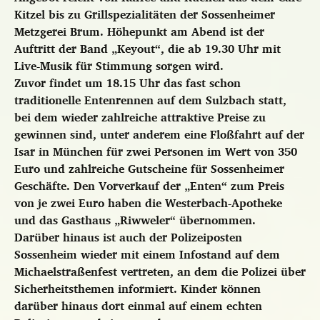
Kitzel bis zu Grillspezialitäten der Sossenheimer
Metzgerei Brum. Höhepunkt am Abend ist der
Auftritt der Band „Keyout“, die ab 19.30 Uhr mit
Live-Musik für Stimmung sorgen wird.
Zuvor findet um 18.15 Uhr das fast schon
traditionelle Entenrennen auf dem Sulzbach statt,
bei dem wieder zahlreiche attraktive Preise zu
gewinnen sind, unter anderem eine Floßfahrt auf der
Isar in München für zwei Personen im Wert von 350
Euro und zahlreiche Gutscheine für Sossenheimer
Geschäfte. Den Vorverkauf der „Enten“ zum Preis
von je zwei Euro haben die Westerbach-Apotheke
und das Gasthaus „Riwweler“ übernommen.
Darüber hinaus ist auch der Polizeiposten
Sossenheim wieder mit einem Infostand auf dem
Michaelstraßenfest vertreten, an dem die Polizei über
Sicherheitsthemen informiert. Kinder können
darüber hinaus dort einmal auf einem echten