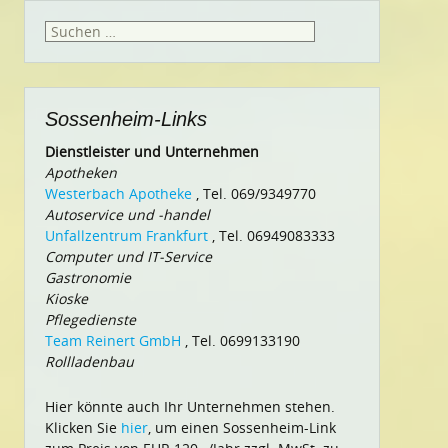
Suchen
nach:
Sossenheim-Links
Dienstleister und Unternehmen
Apotheken
Westerbach Apotheke
, Tel. 069/9349770
Autoservice und -handel
Unfallzentrum Frankfurt
, Tel. 06949083333
Computer und IT-Service
Gastronomie
Kioske
Pflegedienste
Team Reinert GmbH
, Tel. 0699133190
Rollladenbau
Hier könnte auch Ihr Unternehmen stehen.
Klicken Sie
hier
, um einen Sossenheim-Link