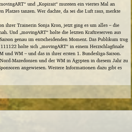
„movingART“ und „Kopirait“ mussten ein viertes Mal an
n Platzes tanzen. Wer dachte, da sei die Luft raus, merkte
 ihrer Trainerin Sonja Kron, jetzt ging es um alles – die
ah. Und „movingART“ holte die letzten Kraftreserven aus
r Saison genau im entscheidenden Moment. Das Publikum trug
1111122 holte sich „movingART“ in einem Herzschlagfinale
M und WM – und das in ihrer ersten 1. Bundesliga-Saison.
 Nord-Mazedonien und der WM in Ägypten in diesem Jahr zu
ponsoren angewiesen. Weitere Informationen dazu gibt es