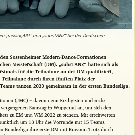
en „movingART“ und „subsTANZ“ bei der Deutschen
eiden Sossenheimer Modern-Dance-Formationen
en Meisterschaft (DM). „subsTANZ“ hatte sich als
rstmals für die Teilnahme an der DM qualifiziert,
e Teilnahme durch ihren fünften Platz der
e Teams tanzen 2023 gemeinsam in der ersten Bundesliga.
onen (JMC) – davon neun Erstligisten und sechs
m vergangenen Samstag in Wuppertal an, um sich den
ickets zu EM und WM 2022 zu sichern. Mit erschwerten
 pünktlich um 18 Uhr die Vorrunde mit 15 Teams.
en Bundesliga ihre erste DM mit Bravour. Trotz durch