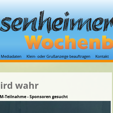
Zum
Mediadaten
Klein- oder Grußanzeige beauftragen
Kontakt
Inhalt
springen
ird wahr
 WM-Teilnahme - Sponsoren gesucht