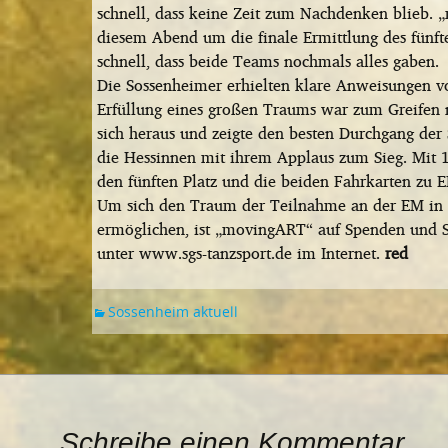
schnell, dass keine Zeit zum Nachdenken blieb. 
diesem Abend um die finale Ermittlung des fünfte
schnell, dass beide Teams nochmals alles gaben.
Die Sossenheimer erhielten klare Anweisungen von
Erfüllung eines großen Traums war zum Greifen n
sich heraus und zeigte den besten Durchgang de
die Hessinnen mit ihrem Applaus zum Sieg. Mit 
den fünften Platz und die beiden Fahrkarten zu E
Um sich den Traum der Teilnahme an der EM in
ermöglichen, ist „movingART“ auf Spenden und S
unter www.sgs-tanzsport.de im Internet.
red
Sossenheim aktuell
Schreibe einen Kommentar