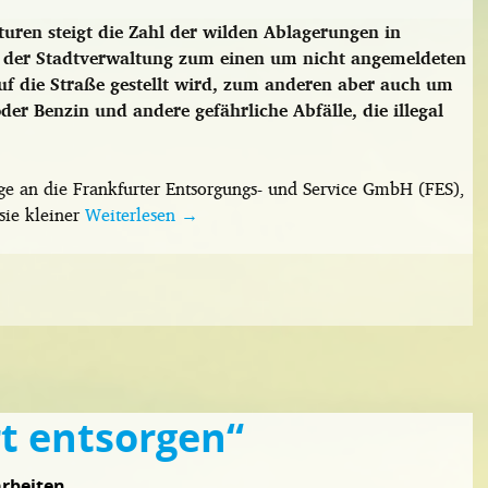
ren steigt die Zahl der wilden Ablagerungen in
n der Stadtverwaltung zum einen um nicht angemeldeten
f die Straße gestellt wird, zum anderen aber auch um
oder Benzin und andere gefährliche Abfälle, die illegal
ge an die Frankfurter Entsorgungs- und Service GmbH (FES),
sie kleiner
Weiterlesen
→
rt entsorgen“
arbeiten