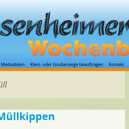
Zum
Mediadaten
Klein- oder Grußanzeige beauftragen
Kontakt
Inhalt
springen
ll
Müllkippen