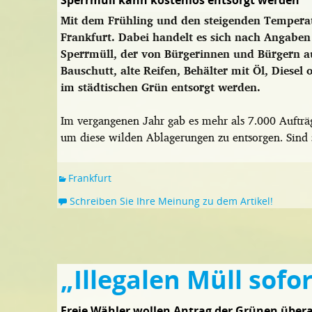
Sperrmüll kann kostenlos entsorgt werden
Mit dem Frühling und den steigenden Temperatu
Frankfurt. Dabei handelt es sich nach Angabe
Sperrmüll, der von Bürgerinnen und Bürgern au
Bauschutt, alte Reifen, Behälter mit Öl, Diesel 
im städtischen Grün entsorgt werden.
Im vergangenen Jahr gab es mehr als 7.000 Aufträ
um diese wilden Ablagerungen zu entsorgen. Sind 
Frankfurt
Schreiben Sie Ihre Meinung zu dem Artikel!
„Illegalen Müll sofo
Freie Wähler wollen Antrag der Grünen über