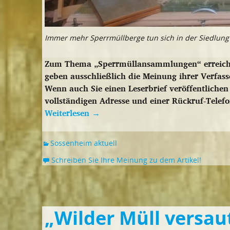
Immer mehr Sperrmüllberge tun sich in der Siedlung i
Zum Thema „Sperrmüllansammlungen“ erreichte 
geben ausschließlich die Meinung ihrer Verfass
Wenn auch Sie einen Leserbrief veröffentliche
vollständigen Adresse und einer Rückruf-Tele
Weiterlesen
→
Sossenheim aktuell
Schreiben Sie Ihre Meinung zu dem Artikel!
„Wilder Müll versaut