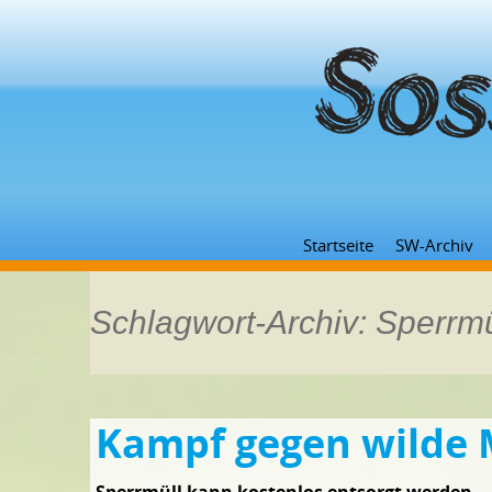
Startseite
SW-Archiv
Schlagwort-Archiv: Sperrmü
Kampf gegen wilde 