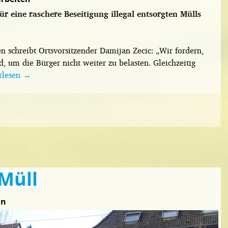
ür eine raschere Beseitigung illegal entsorgten Mülls
 schreibt Ortsvorsitzender Damijan Zecic: „Wir fordern,
d, um die Bürger nicht weiter zu belasten. Gleichzeitig
rlesen
→
Müll
in