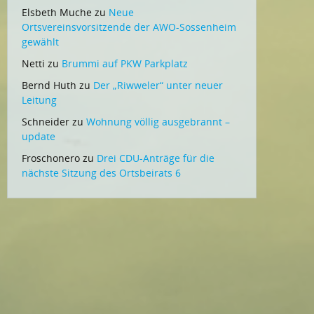
Elsbeth Muche
zu
Neue
Ortsvereinsvorsitzende der AWO-Sossenheim
gewählt
Netti
zu
Brummi auf PKW Parkplatz
Bernd Huth
zu
Der „Riwweler“ unter neuer
Leitung
Schneider
zu
Wohnung völlig ausgebrannt –
update
Froschonero
zu
Drei CDU-Anträge für die
nächste Sitzung des Ortsbeirats 6