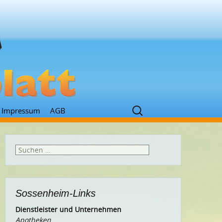
Suchen
Impressum
AGB
nach:
Suchen
nach:
Sossenheim-Links
Dienstleister und Unternehmen
Apotheken