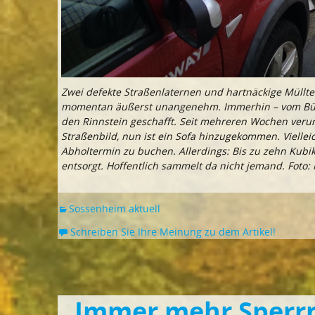
Zwei defekte Straßenlaternen und hartnäckige Müllt
momentan äußerst unangenehm. Immerhin – vom Bürge
den Rinnstein geschafft. Seit mehreren Wochen verun
Straßenbild, nun ist ein Sofa hinzugekommen. Vielleic
Abholtermin zu buchen. Allerdings: Bis zu zehn Ku
entsorgt. Hoffentlich sammelt da nicht jemand. Foto
Sossenheim aktuell
Schreiben Sie Ihre Meinung zu dem Artikel!
„Immer mehr Sperr