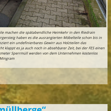
eile machen die spätabendliche Heimkehr in den Riedrain
rsteig haben es die ausrangierten Möbelteile schon bis in
ziert ein undefinierbares Gewirr aus Holzteilen das
ht klappt es ja auch noch in absehbarer Zeit, bei der FES einen
bikmeter Sperrmüll werden von dem Unternehmen kostenlos
: Mingram
müllberge“