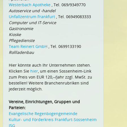
Westerbach Apotheke
, Tel. 069/9349770
Autoservice und -handel
Unfallzentrum Frankfurt
, Tel. 06949083333
Computer und IT-Service
Gastronomie
Kioske
Pflegedienste
Team Reinert GmbH
, Tel. 0699133190
Rollladenbau
Hier könnte auch Ihr Unternehmen stehen.
Klicken Sie
hier
, um einen Sossenheim-Link
zum Preis von EUR 120,–/Jahr zzgl. MwSt. zu
bestellen! Weitere Branchenrubriken sind
jederzeit möglich.
Vereine, Einrichtungen, Gruppen und
Parteien:
Evangelische Regenbogengemeinde
Kultur- und Förderkreis Frankfurt-Sossenheim
ISG