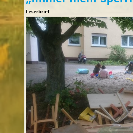
Leserbrief