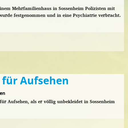
inem Mehrfamilienhaus in Sossenheim Polizisten mit
urde festgenommen und in eine Psychiatrie verbracht.
 für Aufsehen
sen
ür Aufsehen, als er völlig unbekleidet in Sossenheim