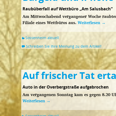
Raubüberfall auf Wettbüro „Am Salusbach“
Am Mittwochabend vergangener Woche raubten 
Filiale eines Wettbüros aus.
Weiterlesen
→
Sossenheim aktuell
Schreiben Sie Ihre Meinung zu dem Artikel!
Auf frischer Tat ert
Auto in der Overbergstraße aufgebrochen
Am vergangenen Sonntag kam es gegen 8.20 Uh
Weiterlesen
→
Sossenheim aktuell