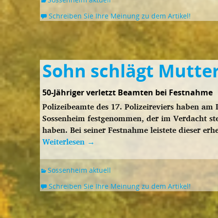
Schreiben Sie Ihre Meinung zu dem Artikel!
Sohn schlägt Mutte
50-Jähriger verletzt Beamten bei Festnahme
Polizeibeamte des 17. Polizeireviers haben am
Sossenheim festgenommen, der im Verdacht steh
haben. Bei seiner Festnahme leistete dieser er
Weiterlesen
→
Sossenheim aktuell
Schreiben Sie Ihre Meinung zu dem Artikel!