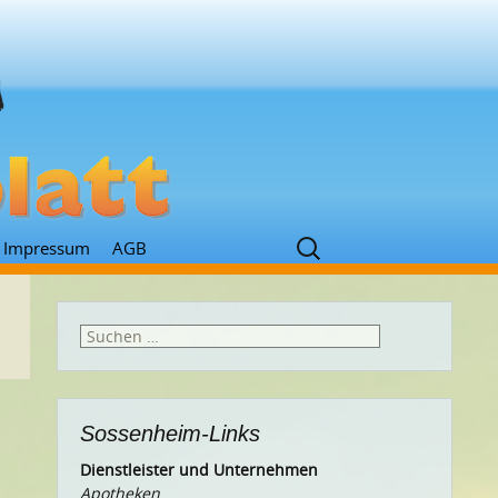
Suchen
Impressum
AGB
nach:
Suchen
nach:
Sossenheim-Links
Dienstleister und Unternehmen
Apotheken