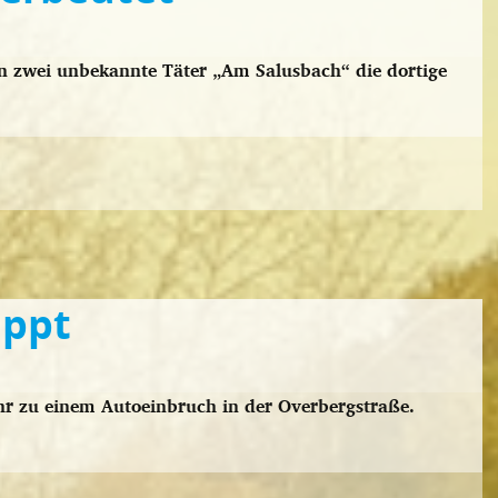
zwei unbekannte Täter „Am Salusbach“ die dortige
appt
r zu einem Autoeinbruch in der Overbergstraße.