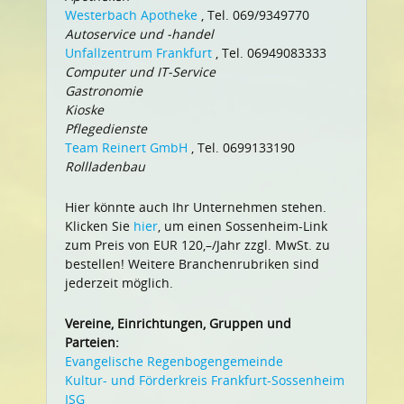
Westerbach Apotheke
, Tel. 069/9349770
Autoservice und -handel
Unfallzentrum Frankfurt
, Tel. 06949083333
Computer und IT-Service
Gastronomie
Kioske
Pflegedienste
Team Reinert GmbH
, Tel. 0699133190
Rollladenbau
Hier könnte auch Ihr Unternehmen stehen.
Klicken Sie
hier
, um einen Sossenheim-Link
zum Preis von EUR 120,–/Jahr zzgl. MwSt. zu
bestellen! Weitere Branchenrubriken sind
jederzeit möglich.
Vereine, Einrichtungen, Gruppen und
Parteien:
Evangelische Regenbogengemeinde
Kultur- und Förderkreis Frankfurt-Sossenheim
ISG