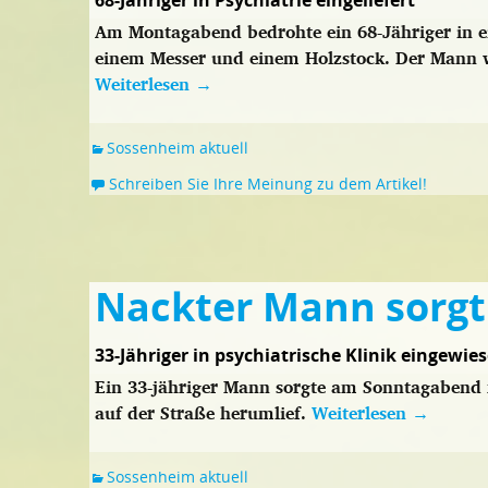
68-Jähriger in Psychiatrie eingeliefert
Am Montagabend bedrohte ein 68-Jähriger in e
einem Messer und einem Holzstock. Der Mann w
Weiterlesen
→
Sossenheim aktuell
Schreiben Sie Ihre Meinung zu dem Artikel!
Nackter Mann sorgt
33-Jähriger in psychiatrische Klinik eingewie
Ein 33-jähriger Mann sorgte am Sonntagabend f
auf der Straße herumlief.
Weiterlesen
→
Sossenheim aktuell