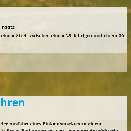
insatz
einem Streit zwischen einem 29-Jährigen und einem 36-
ahren
der Ausfahrt eines Einkaufsmarktes zu einem
 mit ihrem Rad unterwegs war, von einer Autofahrerin