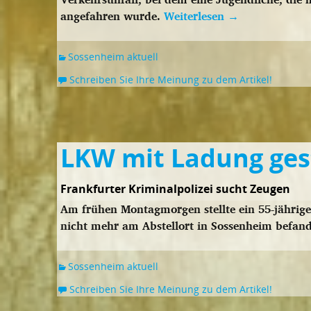
angefahren wurde.
Weiterlesen
→
Sossenheim aktuell
Schreiben Sie Ihre Meinung zu dem Artikel!
LKW mit Ladung ges
Frankfurter Kriminalpolizei sucht Zeugen
Am frühen Montagmorgen stellte ein 55-jähriger
nicht mehr am Abstellort in Sossenheim befan
Sossenheim aktuell
Schreiben Sie Ihre Meinung zu dem Artikel!