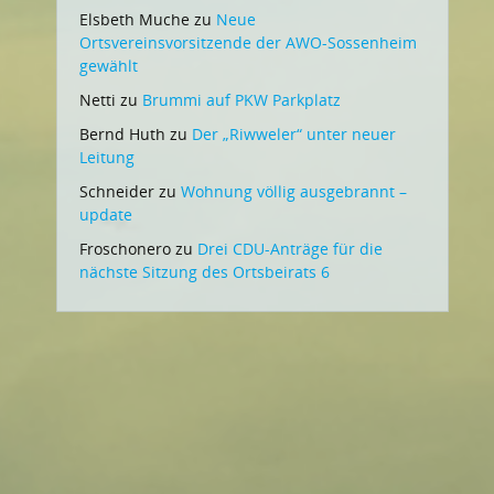
Elsbeth Muche
zu
Neue
Ortsvereinsvorsitzende der AWO-Sossenheim
gewählt
Netti
zu
Brummi auf PKW Parkplatz
Bernd Huth
zu
Der „Riwweler“ unter neuer
Leitung
Schneider
zu
Wohnung völlig ausgebrannt –
update
Froschonero
zu
Drei CDU-Anträge für die
nächste Sitzung des Ortsbeirats 6