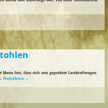
tohlen
 Mann fest, dass sich sein geparkter Lastkraftwagen
d.
Weiterlesen
→