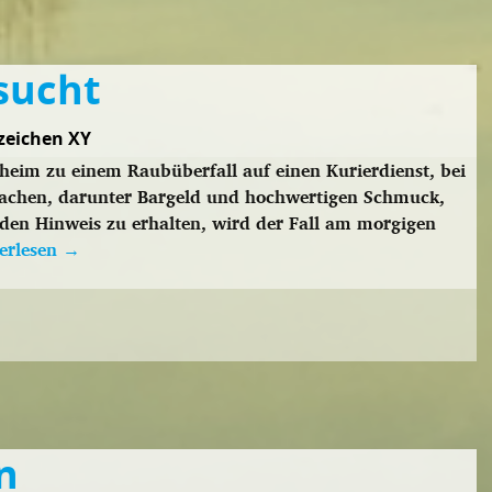
sucht
zeichen XY
heim zu einem Raubüberfall auf einen Kurierdienst, bei
sachen, darunter Bargeld und hochwertigen Schmuck,
den Hinweis zu erhalten, wird der Fall am morgigen
erlesen
→
n