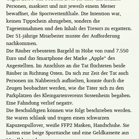
Personen, maskiert und mit jeweils einem Messer
bewaffnet, die Sportwettenfiliale. Die Intention war,
keinen Tippschein abzugeben, sondern die
Tageseinnahmen und den Inhalt des Tresors zu ergattern.
Der 51-jährige Mitarbeiter musste der Aufforderung
nachkommen.
Die Räuber erbeuteten Bargeld in Höhe von rund 7.550
Euro und das Smartphone der Marke „Apple“ des
Angestellten. Im Anschluss an die Tat flüchteten beide
Räuber in Richtung Osten. Da sich zur Zeit der Tat auch
Personen im Nahbereich aufhielten, konnte durch die
Zeugen beobachtet werden, wie die Täter sich zu den
Parkplätzen des Kleingartenvereins Sossenheim begaben.
Eine Fahndung verlief negativ.
Die Beschuldigten können wie folgt beschrieben werden.
Sie waren schlank und trugen einen schwarzen
Kapuzenpullover, weiße FFP2 Masken, Handschuhe. Sie
hatten eine beige Sporttasche und eine Geldkassette aus