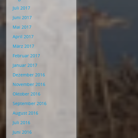
Juli 2017
Juni 2017
Mai 2017
April 2017
März 2017
Februar 2017
Januar 2017
Dezember 2016
November 2016
Oktober 2016
September 2016
August 2016
Juli 2016
Juni 2016