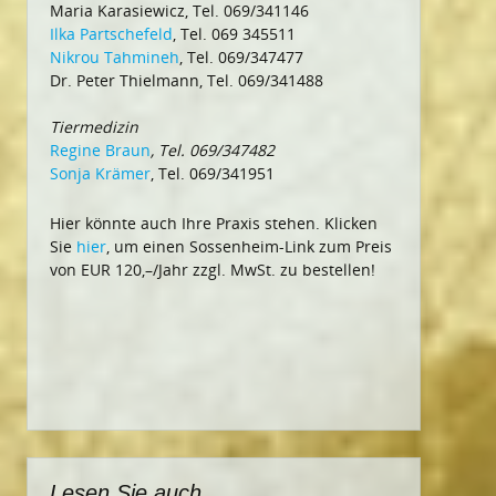
Maria Karasiewicz, Tel. 069/341146
Ilka Partschefeld
, Tel. 069 345511
Nikrou Tahmineh
, Tel. 069/347477
Dr. Peter Thielmann, Tel. 069/341488
Tiermedizin
Regine Braun
, Tel. 069/347482
Sonja Krämer
, Tel. 069/341951
Hier könnte auch Ihre Praxis stehen. Klicken
Sie
hier
, um einen Sossenheim-Link zum Preis
von EUR 120,–/Jahr zzgl. MwSt. zu bestellen!
Lesen Sie auch