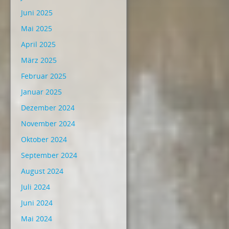
Juni 2025
Mai 2025
April 2025
März 2025
Februar 2025
Januar 2025
Dezember 2024
November 2024
Oktober 2024
September 2024
August 2024
Juli 2024
Juni 2024
Mai 2024