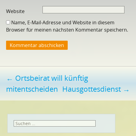
Website
Name, E-Mail-Adresse und Website in diesem
Browser für meinen nächsten Kommentar speichern.
Beitragsnavigation
←
Ortsbeirat will künftig
mitentscheiden
Hausgottesdienst
→
Suchen
nach: