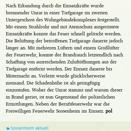
Nach Erkundung durch die Einsatzkräfte wurde
brennender Unrat in einer Tiefgarage im zweiten
Untergeschoss des Wohngebäudekomplexes festgestellt.
Mit einem Strahlrohr und mit Atemschutz ausgerüstete
Einsatzkräfte konnte das Feuer schnell gelöscht werden.
Die Belüftung der betroffenen Tiefgarage dauerte jedoch
länger an. Mit mehreren Lüftern und einem Großlüfter
der Feuerwehr, konnte der Brandrauch letztendlich nach
Schaffung von ausreichenden Zuluftöffnungen aus der
Tiefgarage entfernt werden. Der Einsatz dauerte bis
Mitternacht an. Verletzt wurde glücklicherweise
niemand. Die Schadenhöhe ist als geringfügig
einzustufen. Woher der Unrat stammt und warum dieser
in Brand geriet, ist nun Gegenstand der polizeilichen
Ermittlungen. Neben der Berufsfeuerwehr war die
Freiwilligen Feuerwehr Sossenheim im Einsatz.
pol
Sossenheim aktuell