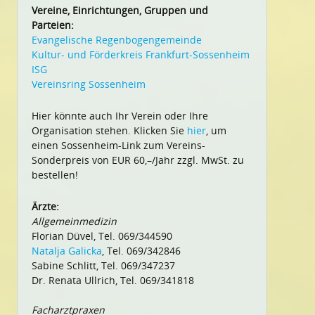
Vereine, Einrichtungen, Gruppen und
Parteien:
Evangelische Regenbogengemeinde
Kultur- und Förderkreis Frankfurt-Sossenheim
ISG
Vereinsring Sossenheim
Hier könnte auch Ihr Verein oder Ihre
Organisation stehen. Klicken Sie
hier
, um
einen Sossenheim-Link zum Vereins-
Sonderpreis von EUR 60,–/Jahr zzgl. MwSt. zu
bestellen!
Ärzte:
Allgemeinmedizin
Florian Düvel, Tel. 069/344590
Natalja Galicka
, Tel. 069/342846
Sabine Schlitt, Tel. 069/347237
Dr. Renata Ullrich, Tel. 069/341818
Facharztpraxen