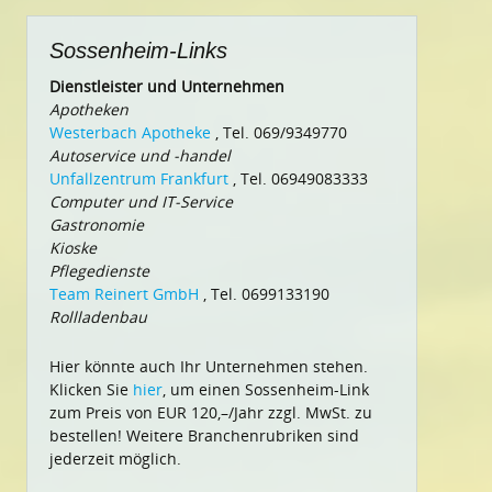
Sossenheim-Links
Dienstleister und Unternehmen
Apotheken
Westerbach Apotheke
, Tel. 069/9349770
Autoservice und -handel
Unfallzentrum Frankfurt
, Tel. 06949083333
Computer und IT-Service
Gastronomie
Kioske
Pflegedienste
Team Reinert GmbH
, Tel. 0699133190
Rollladenbau
Hier könnte auch Ihr Unternehmen stehen.
Klicken Sie
hier
, um einen Sossenheim-Link
zum Preis von EUR 120,–/Jahr zzgl. MwSt. zu
bestellen! Weitere Branchenrubriken sind
jederzeit möglich.