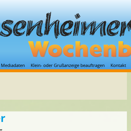
Zum
Mediadaten
Klein- oder Grußanzeige beauftragen
Kontakt
Inhalt
springen
r