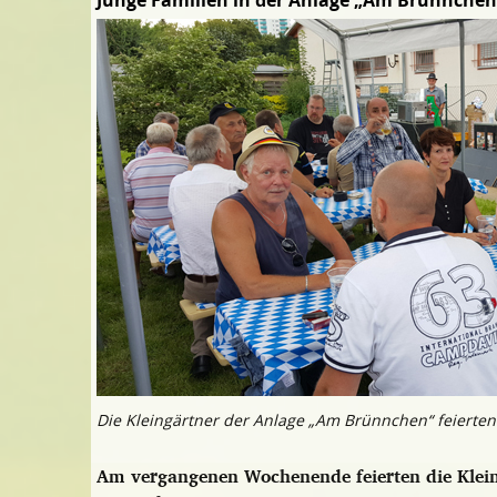
Junge Familien in der Anlage „Am Brünnchen
Die Kleingärtner der Anlage „Am Brünnchen“ feierten 
Am vergangenen Wochenende feierten die Klein