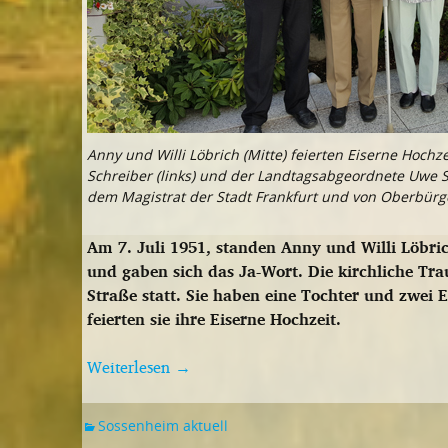
Anny und Willi Löbrich (Mitte) feierten Eiserne Hochz
Schreiber (links) und der Landtagsabgeordnete Uwe S
dem Magistrat der Stadt Frankfurt und von Oberbürg
Am 7. Juli 1951, standen Anny und Willi Löb
und gaben sich das Ja-Wort. Die kirchliche Tra
Straße statt. Sie haben eine Tochter und zwei
feierten sie ihre Eiserne Hochzeit.
Weiterlesen
→
Sossenheim aktuell