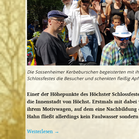
Die Sossenheimer Kerbeburschen begeisterten mit i
Schlossfestes die Besucher und schenkten fleißig Ap
Einer der Höhepunkte des Höchster Schlossfes
die Innenstadt von Höchst. Erstmals mit dabe
ihrem Motivwagen, auf dem eine Nachbildung 
Hahn fließt allerdings kein Faulwasser sondern
Weiterlesen
→