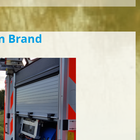
in Brand