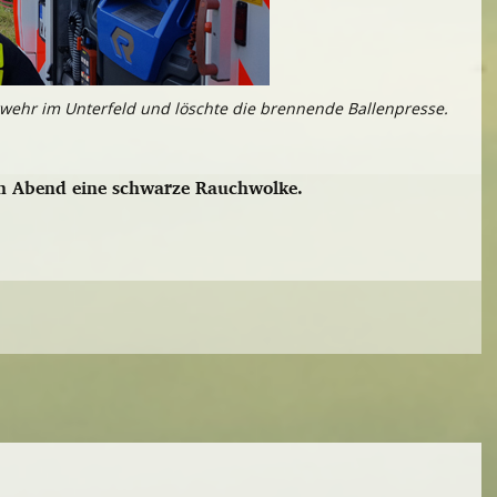
erwehr im Unterfeld und löschte die brennende Ballenpresse.
rn Abend eine schwarze Rauchwolke.