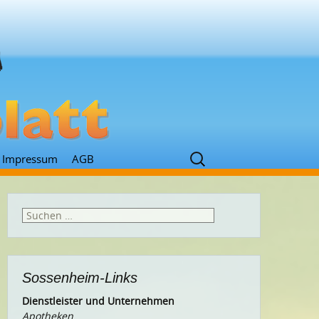
Suchen
Impressum
AGB
nach:
Suchen
nach:
Sossenheim-Links
Dienstleister und Unternehmen
Apotheken