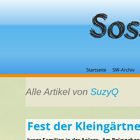
Startseite
SW-Archiv
Alle Artikel von
SuzyQ
Fest der Kleingärtne