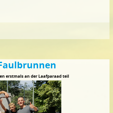
 Faulbrunnen
 erstmals an der Laafparaad teil