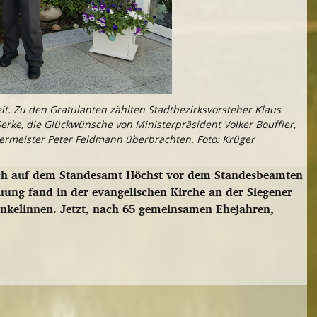
eit. Zu den Gratulanten zählten Stadtbezirksvorsteher Klaus
erke, die Glückwünsche von Ministerpräsident Volker Bouffier,
ermeister Peter Feldmann überbrachten. Foto: Krüger
rich auf dem Standesamt Höchst vor dem Standesbeamten
uung fand in der evangelischen Kirche an der Siegener
 Enkelinnen. Jetzt, nach 65 gemeinsamen Ehejahren,