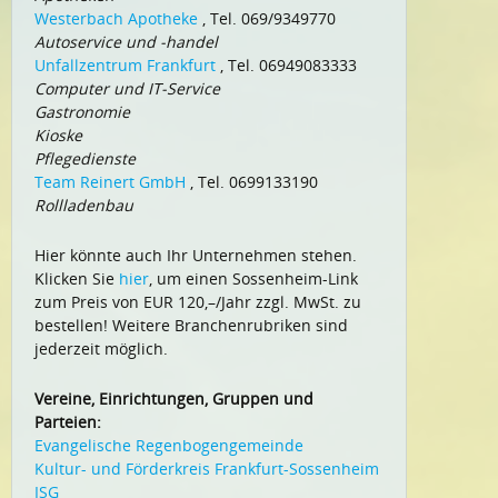
Westerbach Apotheke
, Tel. 069/9349770
Autoservice und -handel
Unfallzentrum Frankfurt
, Tel. 06949083333
Computer und IT-Service
Gastronomie
Kioske
Pflegedienste
Team Reinert GmbH
, Tel. 0699133190
Rollladenbau
Hier könnte auch Ihr Unternehmen stehen.
Klicken Sie
hier
, um einen Sossenheim-Link
zum Preis von EUR 120,–/Jahr zzgl. MwSt. zu
bestellen! Weitere Branchenrubriken sind
jederzeit möglich.
Vereine, Einrichtungen, Gruppen und
Parteien:
Evangelische Regenbogengemeinde
Kultur- und Förderkreis Frankfurt-Sossenheim
ISG