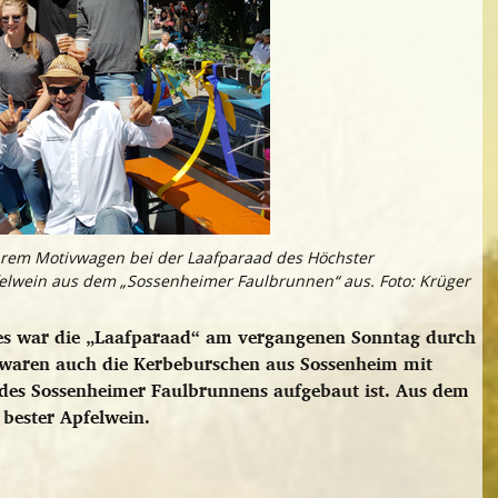
hrem Motivwagen bei der Laafparaad des Höchster
felwein aus dem „Sossenheimer Faulbrunnen“ aus. Foto: Krüger
tes war die „Laafparaad“ am vergangenen Sonntag durch
i waren auch die Kerbeburschen aus Sossenheim mit
des Sossenheimer Faulbrunnens aufgebaut ist. Aus dem
 bester Apfelwein.