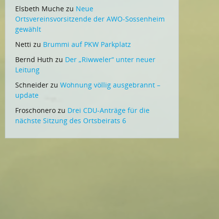
Elsbeth Muche
zu
Neue
Ortsvereinsvorsitzende der AWO-Sossenheim
gewählt
Netti
zu
Brummi auf PKW Parkplatz
Bernd Huth
zu
Der „Riwweler“ unter neuer
Leitung
Schneider
zu
Wohnung völlig ausgebrannt –
update
Froschonero
zu
Drei CDU-Anträge für die
nächste Sitzung des Ortsbeirats 6