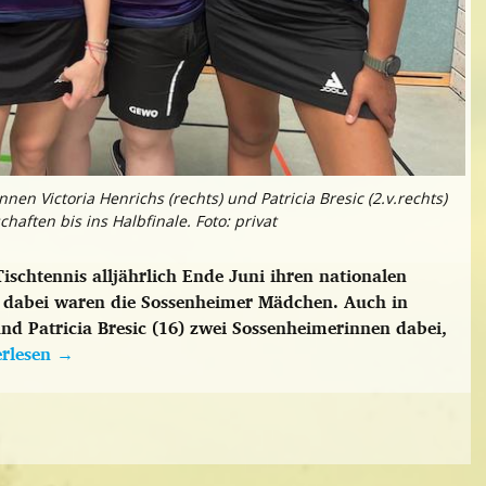
n Victoria Henrichs (rechts) und Patricia Bresic (2.v.rechts)
aften bis ins Halbfinale. Foto: privat
ischtennis alljährlich Ende Juni ihren nationalen
r dabei waren die Sossenheimer Mädchen. Auch in
nd Patricia Bresic (16) zwei Sossenheimerinnen dabei,
erlesen
→