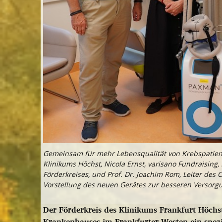
Gemeinsam für mehr Lebensqualität von Krebspatiente
Klinikums Höchst, Nicola Ernst, varisano Fundraising,
Förderkreises, und Prof. Dr. Joachim Rom, Leiter des
Vorstellung des neuen Gerätes zur besseren Versorgu
Der Förderkreis des Klinikums Frankfurt Höch
Krankenhauses im Frankfurter Westen ein spezie