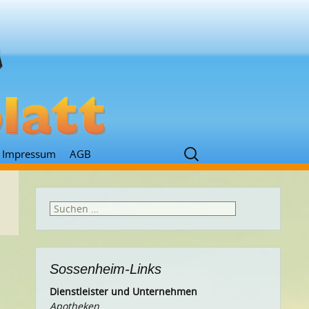
Suchen
Impressum
AGB
nach:
Suchen
nach:
Sossenheim-Links
Dienstleister und Unternehmen
Apotheken