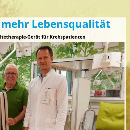
d mehr Lebensqualität
ltetherapie-Gerät für Krebspatienten