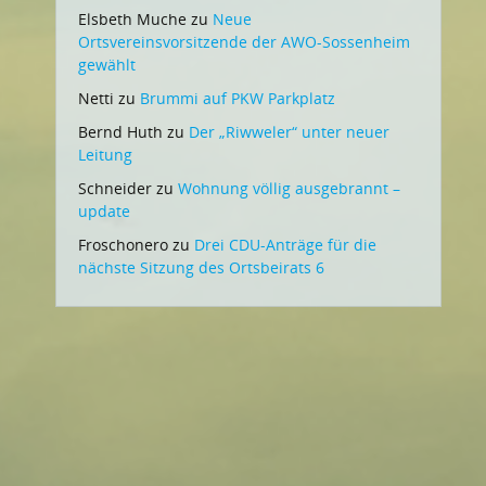
Elsbeth Muche
zu
Neue
Ortsvereinsvorsitzende der AWO-Sossenheim
gewählt
Netti
zu
Brummi auf PKW Parkplatz
Bernd Huth
zu
Der „Riwweler“ unter neuer
Leitung
Schneider
zu
Wohnung völlig ausgebrannt –
update
Froschonero
zu
Drei CDU-Anträge für die
nächste Sitzung des Ortsbeirats 6