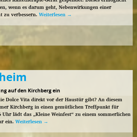
nten, wenn es darum geht, Nebenwirkungen einer
ät zu verbessern.
Weiterlesen
→
nheim
ng auf den Kirchberg ein
ie Dolce Vita direkt vor der Haustür gibt? An diesem
imer Kirchberg in einen gemütlichen Treffpunkt für
 Uhr lädt das „Kleine Weinfest“ zu einem sommerlichen
ur ein.
Weiterlesen
→