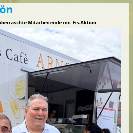
hön
überraschte Mitarbeitende mit Eis-Aktion