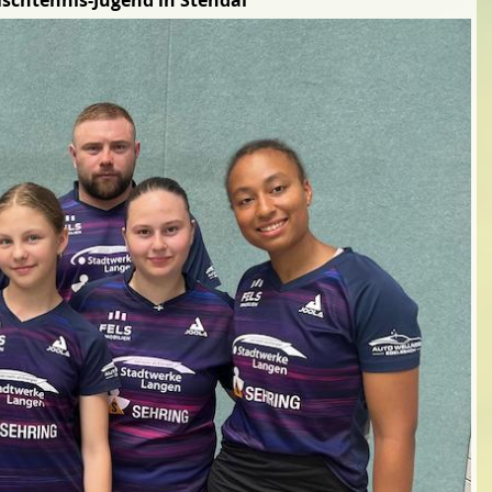
schtennis-Jugend in Stendal