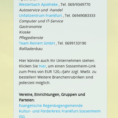
Westerbach Apotheke
, Tel. 069/9349770
Autoservice und -handel
Unfallzentrum Frankfurt
, Tel. 06949083333
Computer und IT-Service
Gastronomie
Kioske
Pflegedienste
Team Reinert GmbH
, Tel. 0699133190
Rollladenbau
Hier könnte auch Ihr Unternehmen stehen.
Klicken Sie
hier
, um einen Sossenheim-Link
zum Preis von EUR 120,–/Jahr zzgl. MwSt. zu
bestellen! Weitere Branchenrubriken sind
jederzeit möglich.
Vereine, Einrichtungen, Gruppen und
Parteien:
Evangelische Regenbogengemeinde
Kultur- und Förderkreis Frankfurt-Sossenheim
ISG