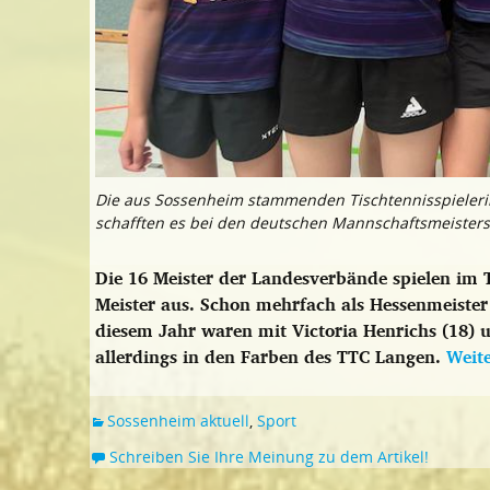
Die aus Sossenheim stammenden Tischtennisspielerinne
schafften es bei den deutschen Mannschaftsmeistersch
Die 16 Meister der Landesverbände spielen im T
Meister aus. Schon mehrfach als Hessenmeiste
diesem Jahr waren mit Victoria Henrichs (18) u
allerdings in den Farben des TTC Langen.
Weit
Sossenheim aktuell
,
Sport
Schreiben Sie Ihre Meinung zu dem Artikel!