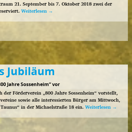
eitraum 21. September bis 7. Oktober 2018 zwei der
serviert.
Weiterlesen
→
rs Jubiläum
800 Jahre Sossenheim“ vor
ch der Förderverein „800 Jahre Sossenheim“ vorstellt,
svereine sowie alle interessierten Bürger am Mittwoch,
 Taunus“ in der Michaelstraße 18 ein.
Weiterlesen
→