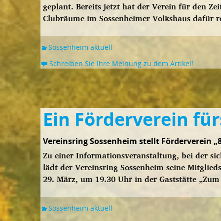
geplant. Bereits jetzt hat der Verein für den Z
Clubräume im Sossenheimer Volkshaus dafür re
Sossenheim aktuell
Schreiben Sie Ihre Meinung zu dem Artikel!
Ein Förderverein fü
Vereinsring Sossenheim stellt Förderverein „
Zu einer Informationsveranstaltung, bei der si
lädt der Vereinsring Sossenheim seine Mitglied
29. März, um 19.30 Uhr in der Gaststätte „Zum
Sossenheim aktuell