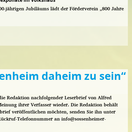
sexponate im Volkshaus
0-jährigen Jubiläums lädt der Förderverein „800 Jahre
ssenheim daheim zu sein“
ie Redaktion nachfolgender Leserbrief von Alfred
 Meinung ihrer Verfasser wieder. Die Redaktion behält
rief veröffentlichen möchten, senden Sie ihn unter
 Rückruf-Telefonnummer an info@sossenheimer-