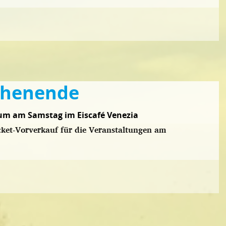
chenende
äum am Samstag im Eiscafé Venezia
icket-Vorverkauf für die Veranstaltungen am