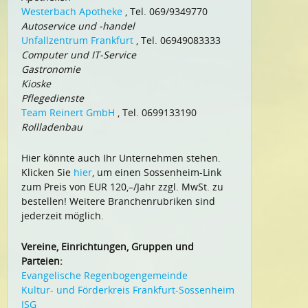
Westerbach Apotheke
, Tel. 069/9349770
Autoservice und -handel
Unfallzentrum Frankfurt
, Tel. 06949083333
Computer und IT-Service
Gastronomie
Kioske
Pflegedienste
Team Reinert GmbH
, Tel. 0699133190
Rollladenbau
Hier könnte auch Ihr Unternehmen stehen.
Klicken Sie
hier
, um einen Sossenheim-Link
zum Preis von EUR 120,–/Jahr zzgl. MwSt. zu
bestellen! Weitere Branchenrubriken sind
jederzeit möglich.
Vereine, Einrichtungen, Gruppen und
Parteien:
Evangelische Regenbogengemeinde
Kultur- und Förderkreis Frankfurt-Sossenheim
ISG