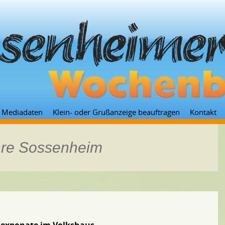
Zum
Mediadaten
Klein- oder Grußanzeige beauftragen
Kontakt
Inhalt
springen
hre Sossenheim