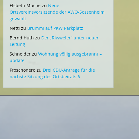
Elsbeth Muche
zu
Neue
Ortsvereinsvorsitzende der AWO-Sossenheim
gewählt
Netti
zu
Brummi auf PKW Parkplatz
Bernd Huth
zu
Der „Riwweler“ unter neuer
Leitung
Schneider
zu
Wohnung völlig ausgebrannt –
update
Froschonero
zu
Drei CDU-Anträge für die
nächste Sitzung des Ortsbeirats 6