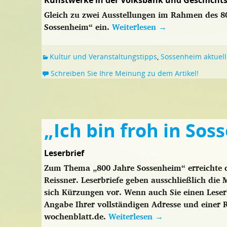
Kunstwerke in der Volksbank und Geschicht
Gleich zu zwei Ausstellungen im Rahmen des 80
Sossenheim“ ein.
Weiterlesen
→
Kultur und Veranstaltungstipps
,
Sossenheim aktuell
Schreiben Sie Ihre Meinung zu dem Artikel!
„Ich bin froh in So
Leserbrief
Zum Thema „800 Jahre Sossenheim“ erreichte d
Reissner. Leserbriefe geben ausschließlich die
sich Kürzungen vor. Wenn auch Sie einen Leserb
Angabe Ihrer vollständigen Adresse und einer
wochenblatt.de.
Weiterlesen
→