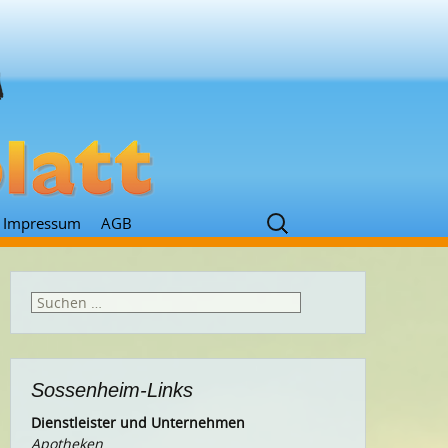
Suchen
Impressum
AGB
nach:
Suchen
nach:
Sossenheim-Links
Dienstleister und Unternehmen
Apotheken