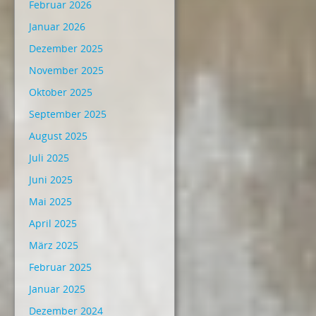
Februar 2026
Januar 2026
Dezember 2025
November 2025
Oktober 2025
September 2025
August 2025
Juli 2025
Juni 2025
Mai 2025
April 2025
März 2025
Februar 2025
Januar 2025
Dezember 2024