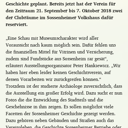
Geschichte geplant. Bereits jetzt hat der Verein für
den Zeitraum 21. September bis 7. Oktober 2018 zwei
der Clubräume im Sossenheimer Volkshaus dafür
reserviert.
„Eine Schau mit Museumscharakter wird aller
Voraussicht nach kaum möglich sein. Dafür fehlen uns
die finanziellen Mittel für Vitrinen und Versicherung,
zudem sind Fundstücke aus Sossenheim rar gesät“,
erläutert Ausstellungsorganisator Peter Hankiewicz. „Wir
haben hier eben leider keinen Geschichtsverein, auf
dessen Vorarbeiten wir zurückgreifen können.“
Trotzdem ist der studierte Archäologe zuversichtlich, dass
die Ausstellung ein großer Erfolg wird. Dazu sucht er nun
Fotos die die Entwicklung des Stadtteils und die
Geschehnisse in ihm zeigen. Es sollen möglichst viele
Facetten der Sossenheimer Geschichte gezeigt werden.
Dazu gehören neben Gebäuden und Straßen auch das
Vereinsleben, die Geschichte Sossenheimer Betriebe oder