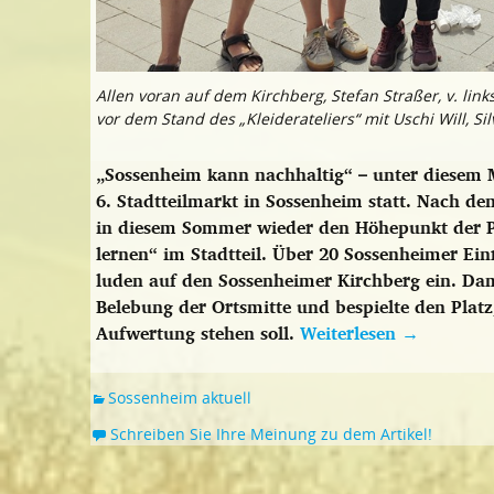
Allen voran auf dem Kirchberg, Stefan Straßer, v. lin
vor dem Stand des „Kleiderateliers“ mit Uschi Will, Si
„Sossenheim kann nachhaltig“ – unter diesem M
6. Stadtteilmarkt in Sossenheim statt. Nach de
in diesem Sommer wieder den Höhepunkt der P
lernen“ im Stadtteil. Über 20 Sossenheimer Ein
luden auf den Sossenheimer Kirchberg ein. Dami
Belebung der Ortsmitte und bespielte den Platz
Aufwertung stehen soll.
Weiterlesen
→
Sossenheim aktuell
Schreiben Sie Ihre Meinung zu dem Artikel!