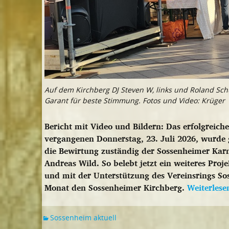
Auf dem Kirchberg DJ Steven W, links und Roland Schu
Garant für beste Stimmung. Fotos und Video: Krüger
Bericht mit Video und Bildern: Das erfolgreic
vergangenen Donnerstag, 23. Juli 2026, wurde 
die Bewirtung zuständig der Sossenheimer Karn
Andreas Wild. So belebt jetzt ein weiteres Pr
und mit der Unterstützung des Vereinsrings S
Monat den Sossenheimer Kirchberg.
Weiterles
Sossenheim aktuell