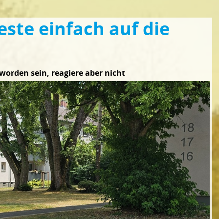
este einfach auf die
orden sein, reagiere aber nicht