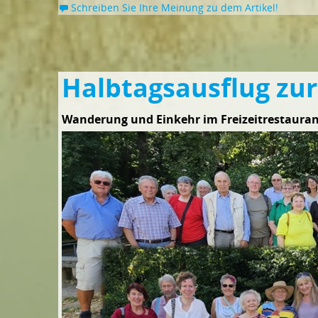
Schreiben Sie Ihre Meinung zu dem Artikel!
Halbtagsausflug zu
Wanderung und Einkehr im Freizeitrestauran