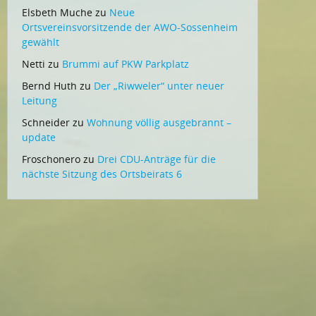
Elsbeth Muche
zu
Neue
Ortsvereinsvorsitzende der AWO-Sossenheim
gewählt
Netti
zu
Brummi auf PKW Parkplatz
Bernd Huth
zu
Der „Riwweler“ unter neuer
Leitung
Schneider
zu
Wohnung völlig ausgebrannt –
update
Froschonero
zu
Drei CDU-Anträge für die
nächste Sitzung des Ortsbeirats 6