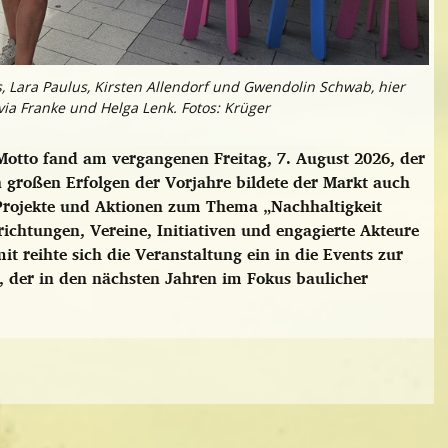
ks, Lara Paulus, Kirsten Allendorf und Gwendolin Schwab, hier
lvia Franke und Helga Lenk. Fotos: Krüger
otto fand am vergangenen Freitag, 7. August 2026, der
n großen Erfolgen der Vorjahre bildete der Markt auch
rojekte und Aktionen zum Thema „Nachhaltigkeit
richtungen, Vereine, Initiativen und engagierte Akteure
t reihte sich die Veranstaltung ein in die Events zur
, der in den nächsten Jahren im Fokus baulicher