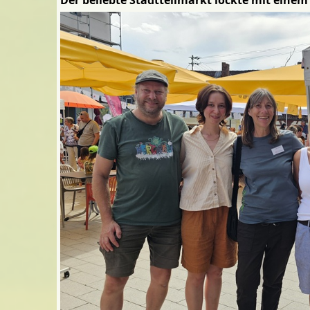
Der beliebte Stadtteilmarkt lockte mit einem