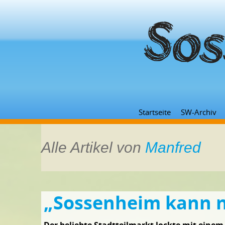
Startseite
SW-Archiv
Alle Artikel von
Manfred
„Sossenheim kann n