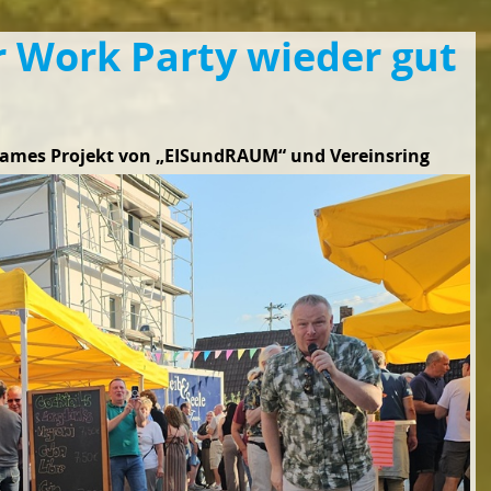
 Work Party wieder gut
ames Projekt von „EISundRAUM“ und Vereinsring