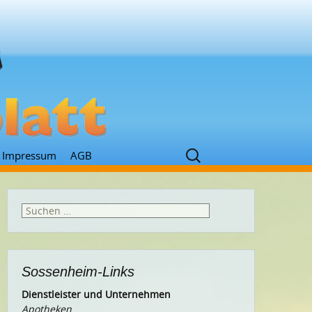
Suchen
Impressum
AGB
nach:
Suchen
nach:
Sossenheim-Links
Dienstleister und Unternehmen
Apotheken