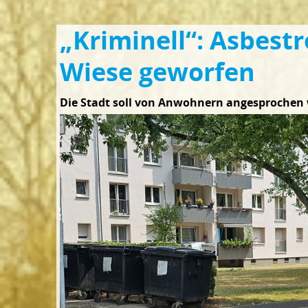
„Kriminell“: Asbestr
Wiese geworfen
Die Stadt soll von Anwohnern angesprochen w