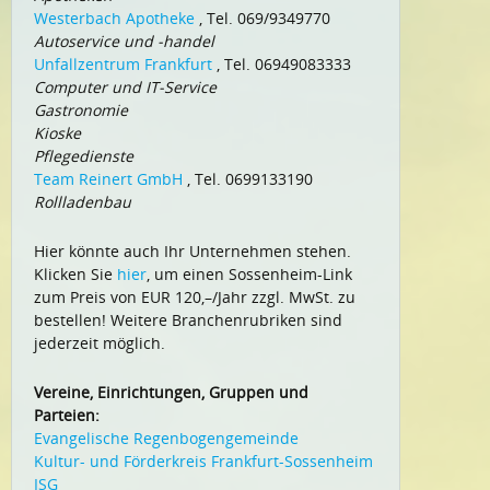
Westerbach Apotheke
, Tel. 069/9349770
Autoservice und -handel
Unfallzentrum Frankfurt
, Tel. 06949083333
Computer und IT-Service
Gastronomie
Kioske
Pflegedienste
Team Reinert GmbH
, Tel. 0699133190
Rollladenbau
Hier könnte auch Ihr Unternehmen stehen.
Klicken Sie
hier
, um einen Sossenheim-Link
zum Preis von EUR 120,–/Jahr zzgl. MwSt. zu
bestellen! Weitere Branchenrubriken sind
jederzeit möglich.
Vereine, Einrichtungen, Gruppen und
Parteien:
Evangelische Regenbogengemeinde
Kultur- und Förderkreis Frankfurt-Sossenheim
ISG