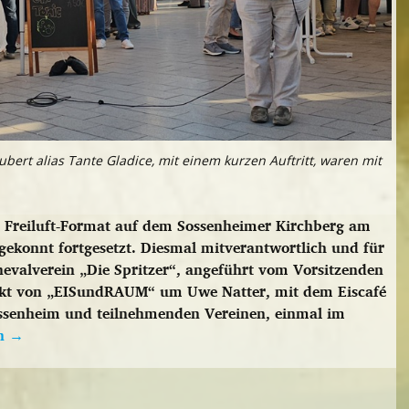
bert alias Tante Gladice, mit einem kurzen Auftritt, waren mit
he Freiluft-Format auf dem Sossenheimer Kirchberg am
gekonnt fortgesetzt. Diesmal mitverantwortlich und für
evalverein „Die Spritzer“, angeführt vom Vorsitzenden
ojekt von „EISundRAUM“ um Uwe Natter, mit dem Eiscafé
ossenheim und teilnehmenden Vereinen, einmal im
en
→