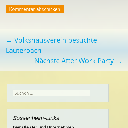
Beitragsnavigation
←
Volkshausverein besuchte
Lauterbach
Nächste After Work Party
→
Suchen
nach:
Sossenheim-Links
Dienstleister und Unternehmen