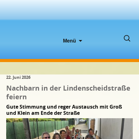
Zum
Suche
Menü
Inhalt
nach:
springen
22. Juni 2026
Nachbarn in der Lindenscheidstraße
feiern
Gute Stimmung und reger Austausch mit Groß
und Klein am Ende der Straße