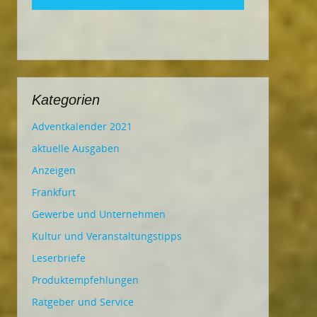
Kategorien
Adventkalender 2021
aktuelle Ausgaben
Anzeigen
Frankfurt
Gewerbe und Unternehmen
Kultur und Veranstaltungstipps
Leserbriefe
Produktempfehlungen
Ratgeber und Service