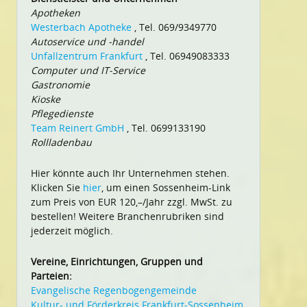
Apotheken
Westerbach Apotheke
, Tel. 069/9349770
Autoservice und -handel
Unfallzentrum Frankfurt
, Tel. 06949083333
Computer und IT-Service
Gastronomie
Kioske
Pflegedienste
Team Reinert GmbH
, Tel. 0699133190
Rollladenbau
Hier könnte auch Ihr Unternehmen stehen.
Klicken Sie
hier
, um einen Sossenheim-Link
zum Preis von EUR 120,–/Jahr zzgl. MwSt. zu
bestellen! Weitere Branchenrubriken sind
jederzeit möglich.
Vereine, Einrichtungen, Gruppen und
Parteien:
Evangelische Regenbogengemeinde
Kultur- und Förderkreis Frankfurt-Sossenheim