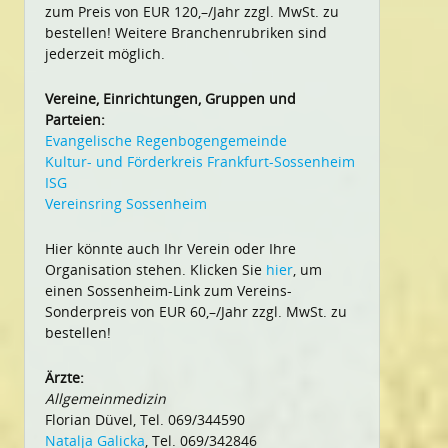
zum Preis von EUR 120,–/Jahr zzgl. MwSt. zu
bestellen! Weitere Branchenrubriken sind
jederzeit möglich.
Vereine, Einrichtungen, Gruppen und
Parteien:
Evangelische Regenbogengemeinde
Kultur- und Förderkreis Frankfurt-Sossenheim
ISG
Vereinsring Sossenheim
Hier könnte auch Ihr Verein oder Ihre
Organisation stehen. Klicken Sie
hier
, um
einen Sossenheim-Link zum Vereins-
Sonderpreis von EUR 60,–/Jahr zzgl. MwSt. zu
bestellen!
Ärzte:
Allgemeinmedizin
Florian Düvel, Tel. 069/344590
Natalja Galicka
, Tel. 069/342846