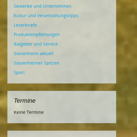
Gewerbe und Unternehmen
Kultur und Veranstaltungstipps
Leserbriefe
Produktempfehlungen
Ratgeber und Service
Sossenheim aktuell
Sossenheimer Spitzen
Sport
Termine
Keine Termine