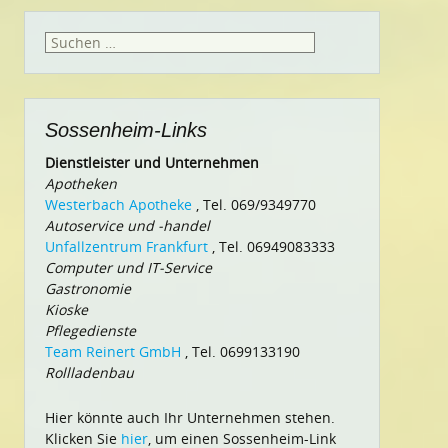
Suchen
nach:
Sossenheim-Links
Dienstleister und Unternehmen
Apotheken
Westerbach Apotheke
, Tel. 069/9349770
Autoservice und -handel
Unfallzentrum Frankfurt
, Tel. 06949083333
Computer und IT-Service
Gastronomie
Kioske
Pflegedienste
Team Reinert GmbH
, Tel. 0699133190
Rollladenbau
Hier könnte auch Ihr Unternehmen stehen.
Klicken Sie
hier
, um einen Sossenheim-Link