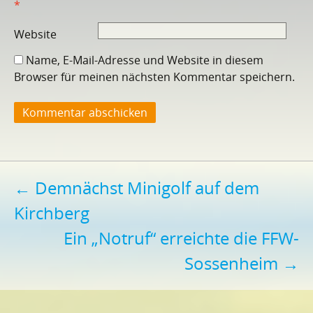
*
Website
Name, E-Mail-Adresse und Website in diesem
Browser für meinen nächsten Kommentar speichern.
Beitragsnavigation
←
Demnächst Minigolf auf dem
Kirchberg
Ein „Notruf“ erreichte die FFW-
Sossenheim
→