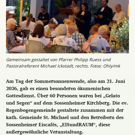
Gemeinsam gestaltet von Pfarrer Philipp Ruess und
Pastoralreferent Michael Ickstadt, rechts. Fotos: Ohly/mk
Am Tag der Sommersonnenwende, also am 21. Juni
2026, gab es einen besonderen ökumenischen
Gottesdienst. Über 60 Personen waren bei „Gelato
und Segen“ auf dem Sossenheimer Kirchberg. Die ev.
Regenbogengemeinde gestaltete zusammen mit der
kath. Gemeinde St. Michael und den Betreibern des
Sossenheimer Eiscafés, „EISundRAUM“, diese
außergewöhnliche Veranstaltung.