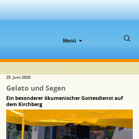
Zum
Suche
Menü
Inhalt
nach:
springen
25. Juni 2026
Gelato und Segen
Ein besonderer ökumenischer Gottesdienst auf
dem Kirchberg