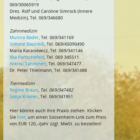
069/30065919
Dres. Rolf und Caroline Simrock (Innere
Medizin), Tel. 069/346680
Zahnmedizin
Munira Bäder
, Tel. 069/341169
Simone Bauriedl
, Tel. 069/45090490
Maria Karasiewicz, Tel. 069/341146
Ilka Partschefeld
, Tel. 069 345511
Nikrou Tahmineh
, Tel. 069/347477
Dr. Peter Thielmann, Tel. 069/341488
Tiermedizin
Regine Braun
, Tel. 069/347482
Sonja Krämer
, Tel. 069/341951
Hier könnte auch Ihre Praxis stehen. Klicken
Sie
hier
, um einen Sossenheim-Link zum Preis
von EUR 120,–/Jahr zzgl. MwSt. zu bestellen!