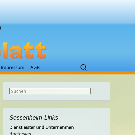
Suchen
Impressum
AGB
nach:
Suchen
nach:
Sossenheim-Links
Dienstleister und Unternehmen
Apotheken