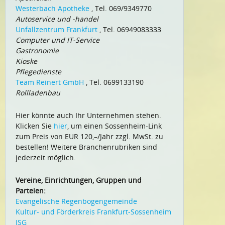
Westerbach Apotheke
, Tel. 069/9349770
Autoservice und -handel
Unfallzentrum Frankfurt
, Tel. 06949083333
Computer und IT-Service
Gastronomie
Kioske
Pflegedienste
Team Reinert GmbH
, Tel. 0699133190
Rollladenbau
Hier könnte auch Ihr Unternehmen stehen.
Klicken Sie
hier
, um einen Sossenheim-Link
zum Preis von EUR 120,–/Jahr zzgl. MwSt. zu
bestellen! Weitere Branchenrubriken sind
jederzeit möglich.
Vereine, Einrichtungen, Gruppen und
Parteien:
Evangelische Regenbogengemeinde
Kultur- und Förderkreis Frankfurt-Sossenheim
ISG