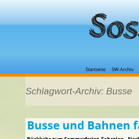
Startseite
SW-Archiv
Schlagwort-Archiv: Busse
Busse und Bahnen f