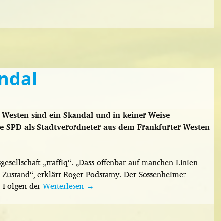
ndal
 Westen sind ein Skandal und in keiner Weise
e SPD als Stadtverordneter aus dem Frankfurter Westen
esellschaft „traffiq“. „Dass offenbar auf manchen Linien
r Zustand“, erklärt Roger Podstatny. Der Sossenheimer
e Folgen der
Weiterlesen
→