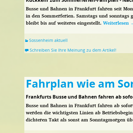
Rückkehr zum Sommerferien-Fahrplan - Nacht
Busse und Bahnen in Frankfurt fahren seit Mont
in den Sommerferien. Samstags und sonntags gi
bleibt bis auf weiteres eingestellt.
Weiterlesen
Sossenheim aktuell
Schreiben Sie Ihre Meinung zu dem Artikel!
Fahrplan wie am So
Frankfurts Busse und Bahnen fahren ab sof
Busse und Bahnen in Frankfurt fahren ab sofor
werden die wichtigsten Linien ab Betriebsbegi
dichteren Takt als sonst am Sonntagmorgen üb