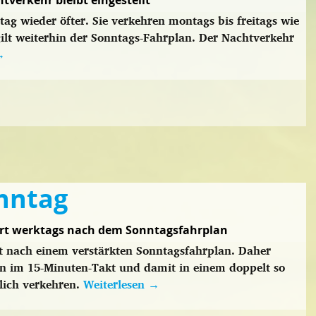
verkehr bleibt eingestellt
ag wieder öfter. Sie verkehren montags bis freitags wie
lt weiterhin der Sonntags-Fahrplan. Der Nachtverkehr
→
nntag
ort werktags nach dem Sonntagsfahrplan
t nach einem verstärkten Sonntagsfahrplan. Daher
nn im 15-Minuten-Takt und damit in einem doppelt so
lich verkehren.
Weiterlesen
→