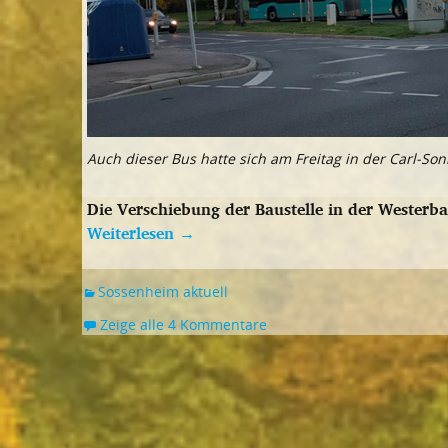
Auch dieser Bus hatte sich am Freitag in der Carl-So
Die Verschiebung der Baustelle in der Westerb
Weiterlesen
→
Sossenheim aktuell
Zeige alle 4 Kommentare