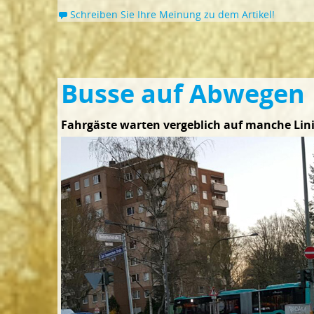
Schreiben Sie Ihre Meinung zu dem Artikel!
Busse auf Abwegen
Fahrgäste warten vergeblich auf manche Lin