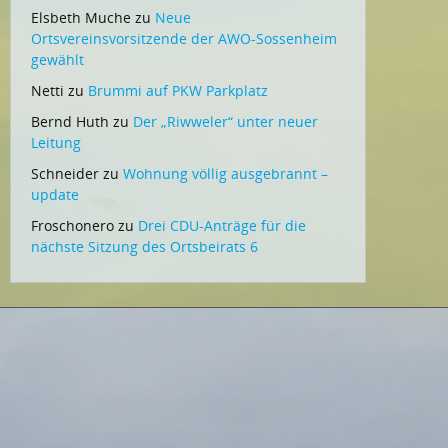
Elsbeth Muche
zu
Neue
Ortsvereinsvorsitzende der AWO-Sossenheim
gewählt
Netti
zu
Brummi auf PKW Parkplatz
Bernd Huth
zu
Der „Riwweler“ unter neuer
Leitung
Schneider
zu
Wohnung völlig ausgebrannt –
update
Froschonero
zu
Drei CDU-Anträge für die
nächste Sitzung des Ortsbeirats 6