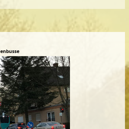
ienbusse