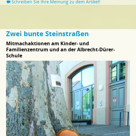
Schreiben Sie Ihre Meinung zu dem Artikel!
Zwei bunte Steinstraßen
Mitmachaktionen am Kinder- und
Familienzentrum und an der Albrecht-Dürer-
Schule