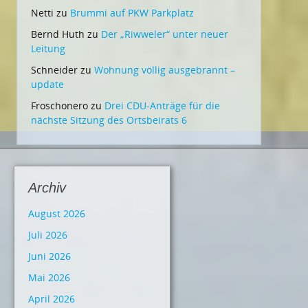
Netti
zu
Brummi auf PKW Parkplatz
Bernd Huth
zu
Der „Riwweler“ unter neuer
Leitung
Schneider
zu
Wohnung völlig ausgebrannt –
update
Froschonero
zu
Drei CDU-Anträge für die
nächste Sitzung des Ortsbeirats 6
Archiv
August 2026
Juli 2026
Juni 2026
Mai 2026
April 2026