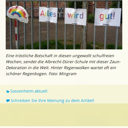
Eine tröstliche Botschaft in diesen ungewollt schulfreien
Wochen, sendet die Albrecht-Dürer-Schule mit dieser Zaun-
Dekoration in die Welt. Hinter Regenwolken wartet oft ein
schöner Regenbogen. Foto: Mingram
Sossenheim aktuell
Schreiben Sie Ihre Meinung zu dem Artikel!