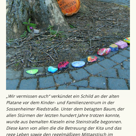
„Wir vermissen euch“ verkündet ein Schild an der alten
Platane vor dem Kinder- und Familienzentrum in der
Sossenheimer Riedstraße. Unter dem betagten Baum, der
allen Stürmen der letzten hundert Jahre trotzen konnte,
wurde aus bemalten Kieseln eine Steinstraße begonnen.
Diese kann von allen die die Betreuung der Kita und das
rege Leben sowie den regelmäßigen Mittagstisch im