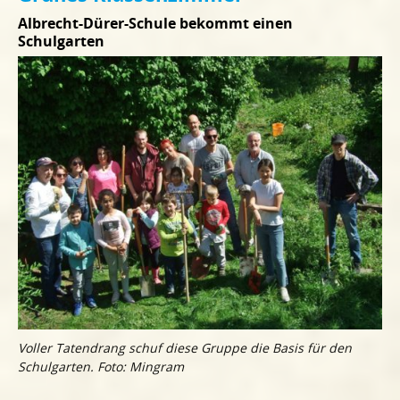
Albrecht-Dürer-Schule bekommt einen
Schulgarten
Voller Tatendrang schuf diese Gruppe die Basis für den
Schulgarten. Foto: Mingram