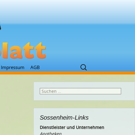
Suchen
Impressum
AGB
nach:
Suchen
nach:
Sossenheim-Links
Dienstleister und Unternehmen
Apotheken