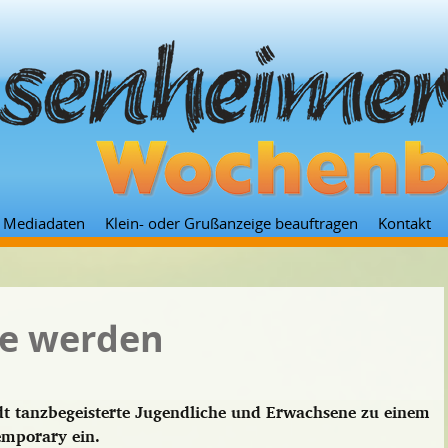
Zum
Mediadaten
Klein- oder Grußanzeige beauftragen
Kontakt
Inhalt
springen
ie werden
dt tanzbegeisterte Jugendliche und Erwachsene zu einem
mporary ein.