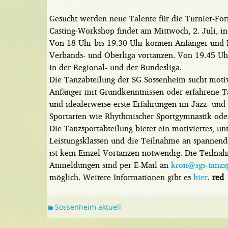
Gesucht werden neue Talente für die Turnier-For
Casting-Workshop findet am Mittwoch, 2. Juli, in
Von 18 Uhr bis 19.30 Uhr können
Anfänger und M
Verbands- und Oberliga vortanzen. Von 19.45 Uhr 
in der Regional- und der Bundesliga.
Die Tanzabteilung der SG Sossenheim sucht motiv
Anfänger mit Grundkenntnissen oder erfahrene T
und idealerweise erste Erfahrungen im Jazz- un
Sportarten wie Rhythmischer Sportgymnastik oder 
Die Tanzsportabteilung bietet ein motiviertes, un
Leistungsklassen und die Teilnahme an spannen
ist kein Einzel-Vortanzen notwendig. Die Teilnah
Anmeldungen sind per E-Mail an
kron@sgs-tanzs
möglich. Weitere Informationen gibt es
hier
.
red
Sossenheim aktuell