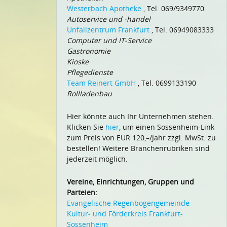
Westerbach Apotheke
, Tel. 069/9349770
Autoservice und -handel
Unfallzentrum Frankfurt
, Tel. 06949083333
Computer und IT-Service
Gastronomie
Kioske
Pflegedienste
Team Reinert GmbH
, Tel. 0699133190
Rollladenbau
Hier könnte auch Ihr Unternehmen stehen.
Klicken Sie
hier
, um einen Sossenheim-Link
zum Preis von EUR 120,–/Jahr zzgl. MwSt. zu
bestellen! Weitere Branchenrubriken sind
jederzeit möglich.
Vereine, Einrichtungen, Gruppen und
Parteien:
Evangelische Regenbogengemeinde
Kultur- und Förderkreis Frankfurt-
Sossenheim