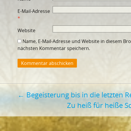
E-Mail-Adresse
*
Website
Name, E-Mail-Adresse und Website in diesem Br
nächsten Kommentar speichern.
Beitragsnavigation
←
Begeisterung bis in die letzten R
Zu heiß für heiße