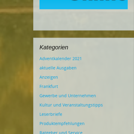
Kategorien
Adventkalender 2021
aktuelle Ausgaben
Anzeigen
Frankfurt
Gewerbe und Unternehmen
Kultur und Veranstaltungstipps
Leserbriefe
Produktempfehlungen
Ratgeber und Service