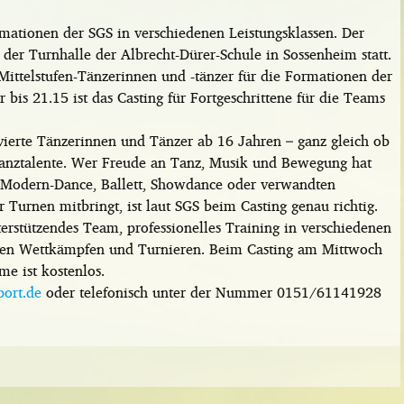
mationen der SGS in verschiedenen Leistungsklassen. Der
 der Turnhalle der Albrecht-Dürer-Schule in Sossenheim statt.
ittelstufen-Tänzerinnen und -tänzer für die Formationen der
bis 21.15 ist das Casting für Fortgeschrittene für die Teams
ierte Tänzerinnen und Tänzer ab 16 Jahren – ganz gleich ob
anztalente. Wer Freude an Tanz, Musik und Bewegung hat
d Modern-Dance, Ballett, Showdance oder verwandten
Turnen mitbringt, ist laut SGS beim Casting genau richtig.
terstützendes Team, professionelles Training in verschiedenen
den Wettkämpfen und Turnieren. Beim Casting am Mittwoch
me ist kostenlos.
port.de
oder telefonisch unter der Nummer 0151/61141928