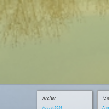
Archiv
Me
August 2026
Anm