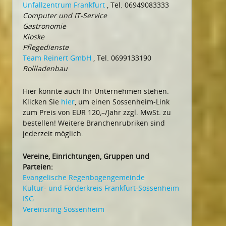
Unfallzentrum Frankfurt
, Tel. 06949083333
Computer und IT-Service
Gastronomie
Kioske
Pflegedienste
Team Reinert GmbH
, Tel. 0699133190
Rollladenbau
Hier könnte auch Ihr Unternehmen stehen.
Klicken Sie
hier
, um einen Sossenheim-Link
zum Preis von EUR 120,–/Jahr zzgl. MwSt. zu
bestellen! Weitere Branchenrubriken sind
jederzeit möglich.
Vereine, Einrichtungen, Gruppen und
Parteien:
Evangelische Regenbogengemeinde
Kultur- und Förderkreis Frankfurt-Sossenheim
ISG
Vereinsring Sossenheim