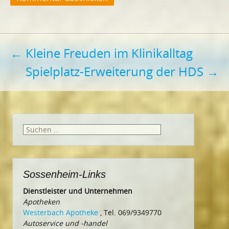
Beitragsnavigation
←
Kleine Freuden im Klinikalltag
Spielplatz-Erweiterung der HDS
→
Suchen
nach:
Sossenheim-Links
Dienstleister und Unternehmen
Apotheken
Westerbach Apotheke
, Tel. 069/9349770
Autoservice und -handel