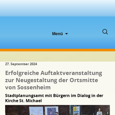
Zum
Suche
Menü
Inhalt
nach:
springen
27. September 2024
Erfolgreiche Auftaktveranstaltung
zur Neugestaltung der Ortsmitte
von Sossenheim
Stadtplanungsamt mit Bürgern im Dialog in der
Kirche St. Michael