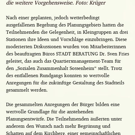
die weitere Vorgehensweise. Foto: Krüger
Nach einer geplanten, jedoch wetterbedingt
ausgefallenen Begehung des Planungsgebiets hatten die
Teilnehmenden die Gelegenheit, in Kleingruppen an drei
Stationen ihre Ideen und Vorschläge einzubringen. Diese
moderierten Diskussionen wurden von Mitarbeiterinnen
des beauftragten Büros STADT BERATUNG Dr. Sven Fries
geleitet, das auch das Quartiersmanagement-Team für
den „Sozialen Zusammenhalt Sossenheim“ stellt. Trotz
des entfallenen Rundgangs konnten so wertvolle
Anregungen für die zukünftige Gestaltung des Stadtteils
gesammelt werden.
Die gesammelten Anregungen der Bürger bilden eine
wertvolle Grundlage für die anstehenden
Planungsentwürfe. Die Teilnehmenden äußerten unter
anderem den Wunsch nach mehr Begrünung und
Schatten auf dem Kirchberg, einer gemeinschaftlichen