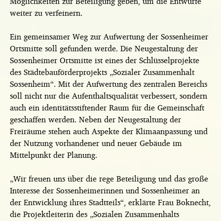
Möglichkeiten zur Beteiligung geben, um die Entwürfe
weiter zu verfeinern.
Ein gemeinsamer Weg zur Aufwertung der Sossenheimer
Ortsmitte soll gefunden werde. Die Neugestaltung der
Sossenheimer Ortsmitte ist eines der Schlüsselprojekte
des Städtebauförderprojekts „Sozialer Zusammenhalt
Sossenheim“. Mit der Aufwertung des zentralen Bereichs
soll nicht nur die Aufenthaltsqualität verbessert, sondern
auch ein identitätsstiftender Raum für die Gemeinschaft
geschaffen werden. Neben der Neugestaltung der
Freiräume stehen auch Aspekte der Klimaanpassung und
der Nutzung vorhandener und neuer Gebäude im
Mittelpunkt der Planung.
„Wir freuen uns über die rege Beteiligung und das große
Interesse der Sossenheimerinnen und Sossenheimer an
der Entwicklung ihres Stadtteils“, erklärte Frau Boknecht,
die Projektleiterin des „Sozialen Zusammenhalts