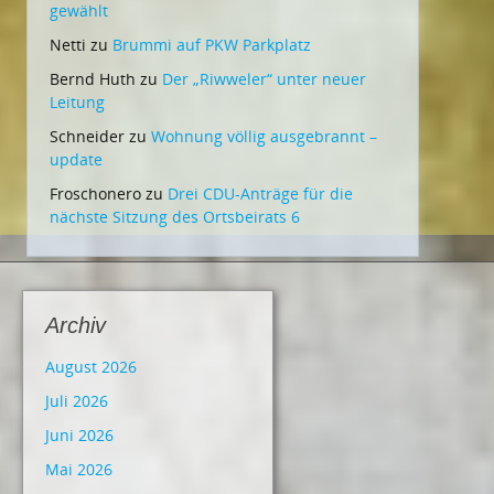
gewählt
Netti
zu
Brummi auf PKW Parkplatz
Bernd Huth
zu
Der „Riwweler“ unter neuer
Leitung
Schneider
zu
Wohnung völlig ausgebrannt –
update
Froschonero
zu
Drei CDU-Anträge für die
nächste Sitzung des Ortsbeirats 6
Archiv
August 2026
Juli 2026
Juni 2026
Mai 2026