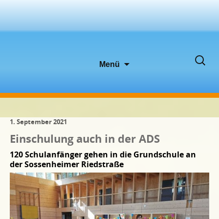
Zum
Suche
Menü
Inhalt
nach:
springen
1. September 2021
Einschulung auch in der ADS
120 Schulanfänger gehen in die Grundschule an
der Sossenheimer Riedstraße