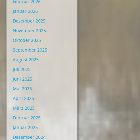
Februar 2026
Januar 2026
Dezember 2025
November 2025
Oktober 2025
September 2025
August 2025
Juli 2025
Juni 2025
Mai 2025
April 2025
März 2025
Februar 2025
Januar 2025
Dezember 2024