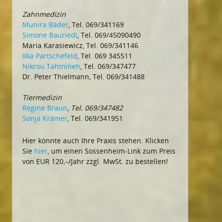
Zahnmedizin
Munira Bäder
, Tel. 069/341169
Simone Bauriedl
, Tel. 069/45090490
Maria Karasiewicz, Tel. 069/341146
Ilka Partschefeld
, Tel. 069 345511
Nikrou Tahmineh
, Tel. 069/347477
Dr. Peter Thielmann, Tel. 069/341488
Tiermedizin
Regine Braun
, Tel. 069/347482
Sonja Krämer
, Tel. 069/341951
Hier könnte auch Ihre Praxis stehen. Klicken
Sie
hier
, um einen Sossenheim-Link zum Preis
von EUR 120,–/Jahr zzgl. MwSt. zu bestellen!