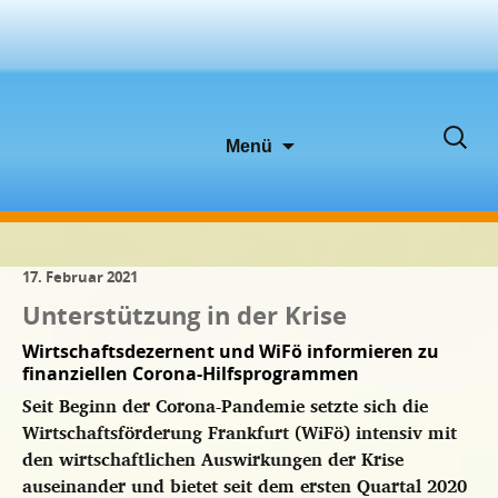
Zum
Suche
Menü
Inhalt
nach:
springen
17. Februar 2021
Unterstützung in der Krise
Wirtschaftsdezernent und WiFö informieren zu
finanziellen Corona-Hilfsprogrammen
Seit Beginn der Corona-Pandemie setzte sich die
Wirtschaftsförderung Frankfurt (WiFö) intensiv mit
den wirtschaftlichen Auswirkungen der Krise
auseinander und bietet seit dem ersten Quartal 2020