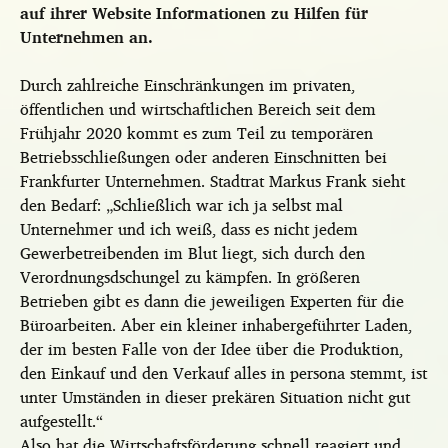
auf ihrer Website Informationen zu Hilfen für
Unternehmen an.
Durch zahlreiche Einschränkungen im privaten,
öffentlichen und wirtschaftlichen Bereich seit dem
Frühjahr 2020 kommt es zum Teil zu temporären
Betriebsschließungen oder anderen Einschnitten bei
Frankfurter Unternehmen. Stadtrat Markus Frank sieht
den Bedarf: „Schließlich war ich ja selbst mal
Unternehmer und ich weiß, dass es nicht jedem
Gewerbetreibenden im Blut liegt, sich durch den
Verordnungsdschungel zu kämpfen. In größeren
Betrieben gibt es dann die jeweiligen Experten für die
Büroarbeiten. Aber ein kleiner inhabergeführter Laden,
der im besten Falle von der Idee über die Produktion,
den Einkauf und den Verkauf alles in persona stemmt, ist
unter Umständen in dieser prekären Situation nicht gut
aufgestellt.“
Also hat die Wirtschaftsförderung schnell reagiert und