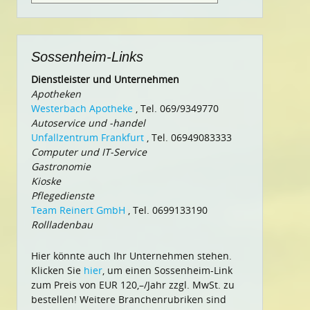
nach:
Sossenheim-Links
Dienstleister und Unternehmen
Apotheken
Westerbach Apotheke
, Tel. 069/9349770
Autoservice und -handel
Unfallzentrum Frankfurt
, Tel. 06949083333
Computer und IT-Service
Gastronomie
Kioske
Pflegedienste
Team Reinert GmbH
, Tel. 0699133190
Rollladenbau
Hier könnte auch Ihr Unternehmen stehen.
Klicken Sie
hier
, um einen Sossenheim-Link
zum Preis von EUR 120,–/Jahr zzgl. MwSt. zu
bestellen! Weitere Branchenrubriken sind