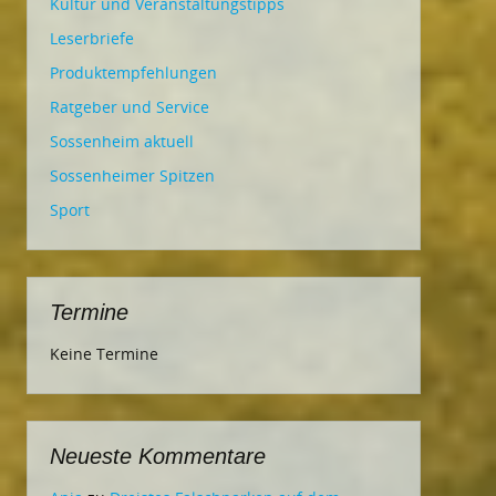
Kultur und Veranstaltungstipps
Leserbriefe
Produktempfehlungen
Ratgeber und Service
Sossenheim aktuell
Sossenheimer Spitzen
Sport
Termine
Keine Termine
Neueste Kommentare