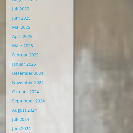
Juli 2025
Juni 2025
Mai 2025
April 2025
März 2025
Februar 2025
Januar 2025
Dezember 2024
November 2024
Oktober 2024
September 2024
August 2024
Juli 2024
Juni 2024