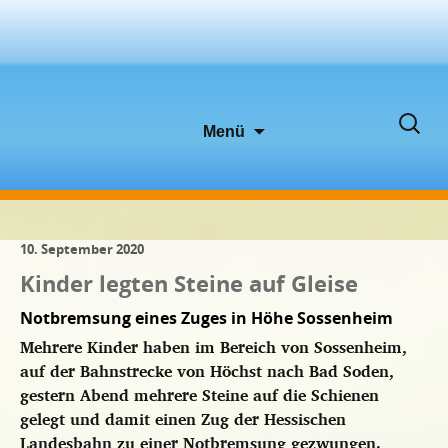
Zum
Suche
Menü
Inhalt
nach:
springen
10. September 2020
Kinder legten Steine auf Gleise
Notbremsung eines Zuges in Höhe Sossenheim
Mehrere Kinder haben im Bereich von Sossenheim,
auf der Bahnstrecke von Höchst nach Bad Soden,
gestern Abend mehrere Steine auf die Schienen
gelegt und damit einen Zug der Hessischen
Landesbahn zu einer Notbremsung gezwungen.