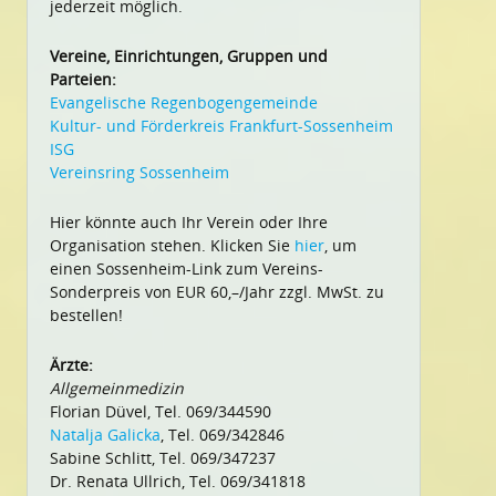
jederzeit möglich.
Vereine, Einrichtungen, Gruppen und
Parteien:
Evangelische Regenbogengemeinde
Kultur- und Förderkreis Frankfurt-Sossenheim
ISG
Vereinsring Sossenheim
Hier könnte auch Ihr Verein oder Ihre
Organisation stehen. Klicken Sie
hier
, um
einen Sossenheim-Link zum Vereins-
Sonderpreis von EUR 60,–/Jahr zzgl. MwSt. zu
bestellen!
Ärzte:
Allgemeinmedizin
Florian Düvel, Tel. 069/344590
Natalja Galicka
, Tel. 069/342846
Sabine Schlitt, Tel. 069/347237
Dr. Renata Ullrich, Tel. 069/341818