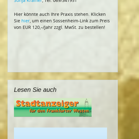
Sonja Krämer
, Tel. 069/341951
Hier könnte auch Ihre Praxis stehen. Klicken
Sie
hier
, um einen Sossenheim-Link zum Preis
von EUR 120,–/Jahr zzgl. MwSt. zu bestellen!
Lesen Sie auch