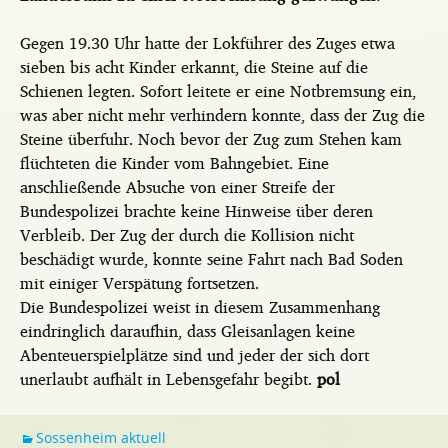
Gegen 19.30 Uhr hatte der Lokführer des Zuges etwa
sieben bis acht Kinder erkannt, die Steine auf die
Schienen legten. Sofort leitete er eine Notbremsung ein,
was aber nicht mehr verhindern konnte, dass der Zug die
Steine überfuhr. Noch bevor der Zug zum Stehen kam
flüchteten die Kinder vom Bahngebiet. Eine
anschließende Absuche von einer Streife der
Bundespolizei brachte keine Hinweise über deren
Verbleib. Der Zug der durch die Kollision nicht
beschädigt wurde, konnte seine Fahrt nach Bad Soden
mit einiger Verspätung fortsetzen.
Die Bundespolizei weist in diesem Zusammenhang
eindringlich daraufhin, dass Gleisanlagen keine
Abenteuerspielplätze sind und jeder der sich dort
unerlaubt aufhält in Lebensgefahr begibt.
pol
Sossenheim aktuell