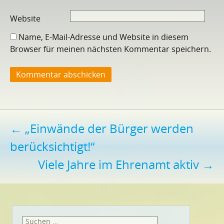
Website
Name, E-Mail-Adresse und Website in diesem
Browser für meinen nächsten Kommentar speichern.
Beitragsnavigation
←
„Einwände der Bürger werden
berücksichtigt!“
Viele Jahre im Ehrenamt aktiv
→
Suchen