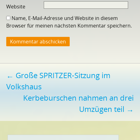
Website
Name, E-Mail-Adresse und Website in diesem
Browser für meinen nächsten Kommentar speichern.
Beitragsnavigation
←
Große SPRITZER-Sitzung im
Volkshaus
Kerbeburschen nahmen an drei
Umzügen teil
→