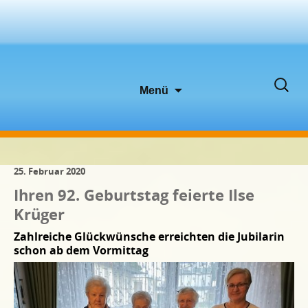
Zum
Suche
Menü
Inhalt
nach:
springen
25. Februar 2020
Ihren 92. Geburtstag feierte Ilse
Krüger
Zahlreiche Glückwünsche erreichten die Jubilarin
schon ab dem Vormittag