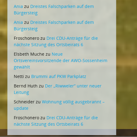
Ania
zu
Dreistes Falschparken auf dem
Bürgersteig
Ania
zu
Dreistes Falschparken auf dem
Bürgersteig
Froschonero
zu
Drei CDU-Anträge für die
nächste Sitzung des Ortsbeirats 6
Elsbeth Muche
zu
Neue
Ortsvereinsvorsitzende der AWO-Sossenheim
gewählt
Netti
zu
Brummi auf PKW Parkplatz
Bernd Huth
zu
Der „Riwweler“ unter neuer
Leitung
Schneider
zu
Wohnung völlig ausgebrannt –
update
Froschonero
zu
Drei CDU-Anträge für die
nächste Sitzung des Ortsbeirats 6