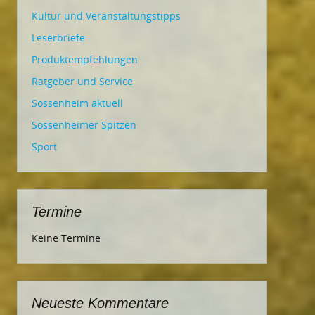
Kultur und Veranstaltungstipps
Leserbriefe
Produktempfehlungen
Ratgeber und Service
Sossenheim aktuell
Sossenheimer Spitzen
Sport
Termine
Keine Termine
Neueste Kommentare