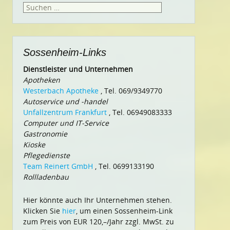
Suchen
nach:
Sossenheim-Links
Dienstleister und Unternehmen
Apotheken
Westerbach Apotheke
, Tel. 069/9349770
Autoservice und -handel
Unfallzentrum Frankfurt
, Tel. 06949083333
Computer und IT-Service
Gastronomie
Kioske
Pflegedienste
Team Reinert GmbH
, Tel. 0699133190
Rollladenbau
Hier könnte auch Ihr Unternehmen stehen.
Klicken Sie
hier
, um einen Sossenheim-Link
zum Preis von EUR 120,–/Jahr zzgl. MwSt. zu