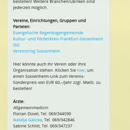
bestellen! Weitere Branchenrubriken sind
jederzeit möglich.
Vereine, Einrichtungen, Gruppen und
Parteien:
Evangelische Regenbogengemeinde
Kultur- und Förderkreis Frankfurt-Sossenheim
ISG
Vereinsring Sossenheim
Hier könnte auch Ihr Verein oder Ihre
Organisation stehen. Klicken Sie
hier
, um
einen Sossenheim-Link zum Vereins-
Sonderpreis von EUR 60,–/Jahr zzgl. MwSt. zu
bestellen!
Ärzte:
Allgemeinmedizin
Florian Düvel, Tel. 069/344590
Natalja Galicka
, Tel. 069/342846
Sabine Schlitt, Tel. 069/347237