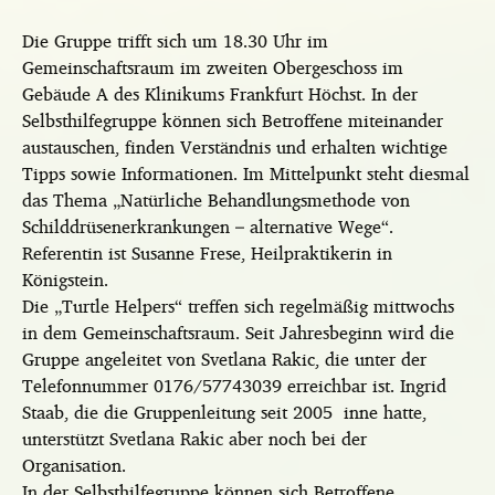
Die Gruppe trifft sich um 18.30 Uhr im
Gemeinschaftsraum im zweiten Obergeschoss im
Gebäude A des Klinikums Frankfurt Höchst. In der
Selbsthilfegruppe können sich Betroffene miteinander
austauschen, finden Verständnis und erhalten wichtige
Tipps sowie Informationen. Im Mittelpunkt steht diesmal
das Thema „Natürliche Behandlungsmethode von
Schilddrüsenerkrankungen – alternative Wege“.
Referentin ist Susanne Frese, Heilpraktikerin in
Königstein.
Die „Turtle Helpers“ treffen sich regelmäßig mittwochs
in dem Gemeinschaftsraum. Seit Jahresbeginn wird die
Gruppe angeleitet von Svetlana Rakic, die unter der
Telefonnummer 0176/57743039 erreichbar ist. Ingrid
Staab, die die Gruppenleitung seit 2005 inne hatte,
unterstützt Svetlana Rakic aber noch bei der
Organisation.
In der Selbsthilfegruppe können sich Betroffene