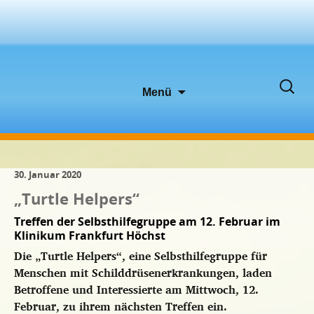
Zum
Suche
Menü
Inhalt
nach:
springen
30. Januar 2020
„Turtle Helpers“
Treffen der Selbsthilfegruppe am 12. Februar im
Klinikum Frankfurt Höchst
Die „Turtle Helpers“, eine Selbsthilfegruppe für
Menschen mit Schilddrüsenerkrankungen, laden
Betroffene und Interessierte am Mittwoch, 12.
Februar, zu ihrem nächsten Treffen ein.