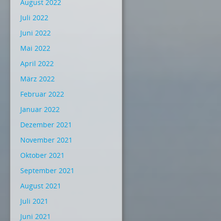
August 2022
Juli 2022
Juni 2022
Mai 2022
April 2022
März 2022
Februar 2022
Januar 2022
Dezember 2021
November 2021
Oktober 2021
September 2021
August 2021
Juli 2021
Juni 2021