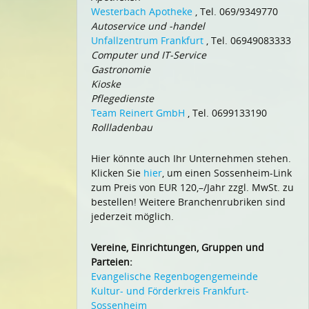
Westerbach Apotheke
, Tel. 069/9349770
Autoservice und -handel
Unfallzentrum Frankfurt
, Tel. 06949083333
Computer und IT-Service
Gastronomie
Kioske
Pflegedienste
Team Reinert GmbH
, Tel. 0699133190
Rollladenbau
Hier könnte auch Ihr Unternehmen stehen.
Klicken Sie
hier
, um einen Sossenheim-Link
zum Preis von EUR 120,–/Jahr zzgl. MwSt. zu
bestellen! Weitere Branchenrubriken sind
jederzeit möglich.
Vereine, Einrichtungen, Gruppen und
Parteien:
Evangelische Regenbogengemeinde
Kultur- und Förderkreis Frankfurt-
Sossenheim