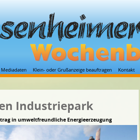
Zum
Mediadaten
Klein- oder Grußanzeige beauftragen
Kontakt
Inhalt
springen
den Industriepark
nbetrag in umweltfreundliche Energieerzeugung