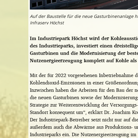
Auf der Baustelle für die neue Gasturbinenanlage 
Infraserv Höchst
Im Industriepark Höchst wird der Kohleausstieg
des Industrieparks, investiert einen dreistell
Gasturbinen und die Modernisierung der best
Nutzenergieerzeugung komplett auf Kohle als 
Mit der für 2022 vorgesehenen Inbetriebnahme d
Kohlendioxid-Emissionen in einer Größenordnung
Inzwischen haben die Arbeiten für den Bau der n
die neuen Gasturbinen sowie der Modernisierung
Strategie zur Weiterentwicklung der Versorgungs-
Standort konsequent um“, erklärt Dr. Joachim Kre
Der Industriepark-Betreiber setzt nicht nur auf d
außerdem auch die Abwärme aus Produktions- un
Industrieparks ein. Die Nutzenergieerzeugung im I