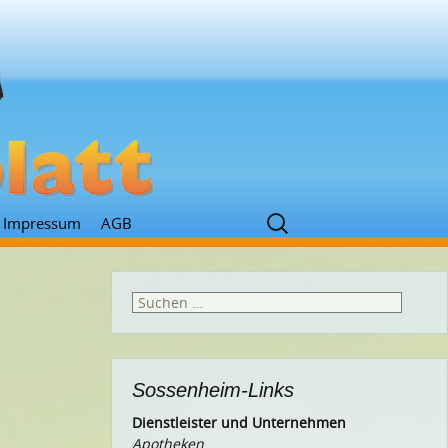
Suchen
Impressum
AGB
nach:
Suchen
nach:
Sossenheim-Links
Dienstleister und Unternehmen
Apotheken