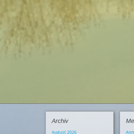
Archiv
Me
August 2026
Anm