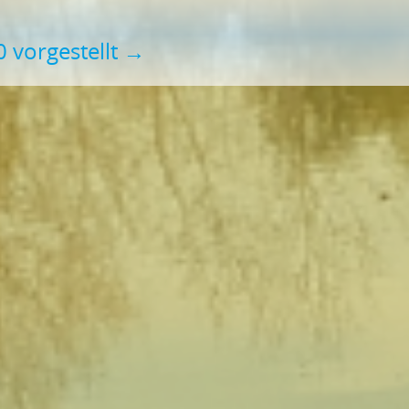
 vorgestellt
→