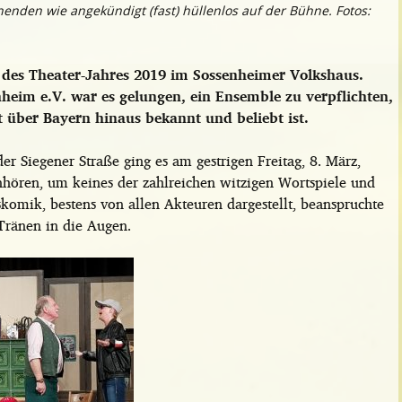
nden wie angekündigt (fast) hüllenlos auf der Bühne. Fotos:
n des Theater-Jahres 2019 im Sossenheimer Volkshaus.
heim e.V. war es gelungen, ein Ensemble zu verpflichten,
 über Bayern hinaus bekannt und beliebt ist.
er Siegener Straße ging es am gestrigen Freitag, 8. März,
ören, um keines der zahlreichen witzigen Wortspiele und
skomik, bestens von allen Akteuren dargestellt, beanspruchte
Tränen in die Augen.