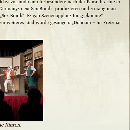
chst vor und dann insbesondere nach der Pause brachte er
e „Germanys next Sex-Bomb“ produzieren und so sang man
„Sex Bomb“. Es gab Szenenapplaus für „gekonnte“
n weiteres Lied wurde gesungen: „Dohoam – Im Freistaat
ie führen.