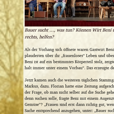
Bauer sucht …, was tun? Können Wirt Beni u
rechts, helfen?
Als der Vorhang sich öffnete waren Gastwirt Ben
plauderten über ihr „frauenloses“ Leben und über
Beni ist auf ein bestimmtes Körperteil stolz, zei
halt immer unter einem Vorbau“. Das erzeugte den
Jetzt kamen auch die weiteren täglichen Stammg
Markus, dazu. Florian hatte eine Zeitung aufgesc
der Frage, ob man nicht selber auf die Suche ge
denn suchen solle, fragte Beni mit einem Augenz
Gemüse“? „Frauen sind erst dann richtig gut, wen
Sache entsprechend anzugehen, unter: „Bauer suc