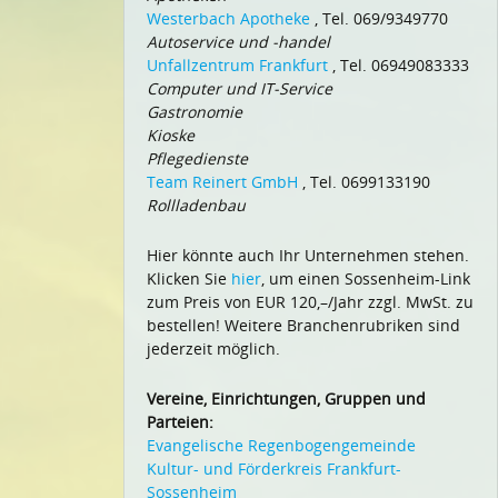
Westerbach Apotheke
, Tel. 069/9349770
Autoservice und -handel
Unfallzentrum Frankfurt
, Tel. 06949083333
Computer und IT-Service
Gastronomie
Kioske
Pflegedienste
Team Reinert GmbH
, Tel. 0699133190
Rollladenbau
Hier könnte auch Ihr Unternehmen stehen.
Klicken Sie
hier
, um einen Sossenheim-Link
zum Preis von EUR 120,–/Jahr zzgl. MwSt. zu
bestellen! Weitere Branchenrubriken sind
jederzeit möglich.
Vereine, Einrichtungen, Gruppen und
Parteien:
Evangelische Regenbogengemeinde
Kultur- und Förderkreis Frankfurt-
Sossenheim