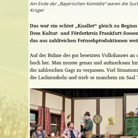
Am Ende der „Bayerischen Komödie“ waren die Suche
Krüger
Das war ein echter „Knaller“ gleich zu Begin
Dem Kultur- und Förderkreis Frankfurt-Sossen
das aus zahlreichen Fernsehproduktionen weit
Auf der Bühne des gut besetzten Volkshauses an d
hoch her. Man musste genau und aufmerksam hinh
die zahlreichen Gags zu verpassen. Viel Situation
die Lachmuskeln und trieb so manchem im Saal 