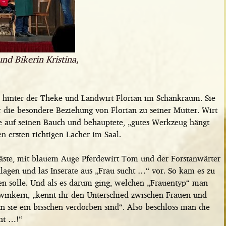
nd Bikerin Kristina,
i hinter der Theke und Landwirt Florian im Schankraum. Sie
 die besondere Beziehung von Florian zu seiner Mutter. Wirt
gte auf seinen Bauch und behauptete, „gutes Werkzeug hängt
 ersten richtigen Lacher im Saal.
äste, mit blauem Auge Pferdewirt Tom und der Forstanwärter
hlagen und las Inserate aus „Frau sucht …“ vor. So kam es zu
hen solle. Und als es darum ging, welchen „Frauentyp“ man
winkern, „kennt ihr den Unterschied zwischen Frauen und
n sie ein bisschen verdorben sind“. Also beschloss man die
ht …!“