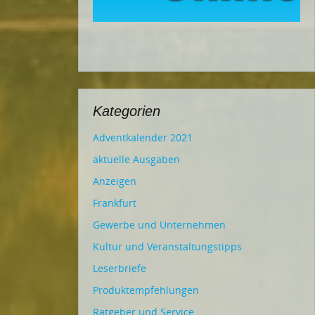
Kategorien
Adventkalender 2021
aktuelle Ausgaben
Anzeigen
Frankfurt
Gewerbe und Unternehmen
Kultur und Veranstaltungstipps
Leserbriefe
Produktempfehlungen
Ratgeber und Service