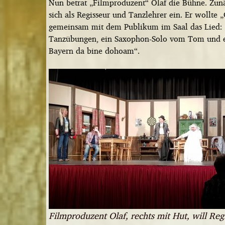
Nun betrat „Filmproduzent“ Olaf die Bühne. Zunä
sich als Regisseur und Tanzlehrer ein. Er wollt
gemeinsam mit dem Publikum im Saal das Lied: 
Tanzübungen, ein Saxophon-Solo vom Tom und ei
Bayern da bine dohoam“.
Filmproduzent Olaf, rechts mit Hut, will Reg