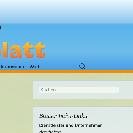
Suchen
Impressum
AGB
nach:
Suchen
nach:
Sossenheim-Links
Dienstleister und Unternehmen
Apotheken