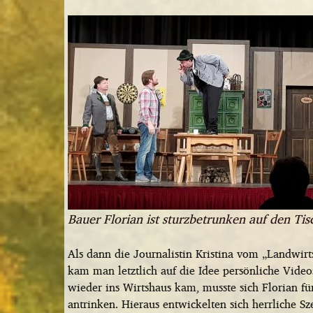
Bauer Florian ist sturzbetrunken auf den Tisc
Als dann die Journalistin Kristina vom „Landwirt
kam man letztlich auf die Idee persönliche Vide
wieder ins Wirtshaus kam, musste sich Florian fü
antrinken. Hieraus entwickelten sich herrliche S