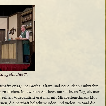
h „geflüchtet“.
schaftsverlag“ ins Gasthaus kam und neue Ideen einbrachte,
os zu drehen. Im zweiten Akt bzw. am nächsten Tag, als man
r seinen Videoauftritt erst mal mit Mirabellenschnaps Mut
zenen, die herzhaft belacht wurden und vielen im Saal die