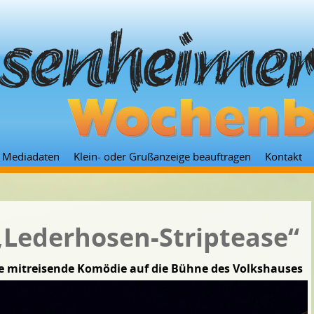
Zum
Mediadaten
Klein- oder Grußanzeige beauftragen
Kontakt
Inhalt
springen
„Lederhosen-Striptease“
e mitreisende Komödie auf die Bühne des Volkshauses