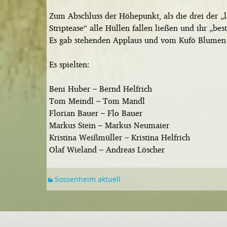
Zum Abschluss der Höhepunkt, als die drei der „
Striptease“ alle Hüllen fallen ließen und ihr „b
Es gab stehenden Applaus und vom Kufö Blumen 
Es spielten:
Beni Huber – Bernd Helfrich
Tom Meindl – Tom Mandl
Florian Bauer – Flo Bauer
Markus Stein – Markus Neumaier
Kristina Weißmüller – Kristina Helfrich
Olaf Wieland – Andreas Löscher
Sossenheim aktuell