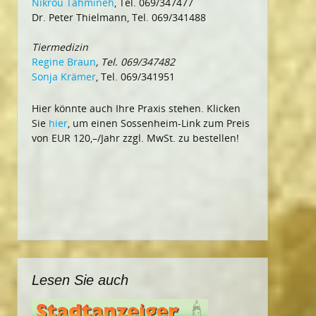
Nikrou Tahmineh
, Tel. 069/347477
Dr. Peter Thielmann, Tel. 069/341488
Tiermedizin
Regine Braun
, Tel. 069/347482
Sonja Krämer
, Tel. 069/341951
Hier könnte auch Ihre Praxis stehen. Klicken
Sie
hier
, um einen Sossenheim-Link zum Preis
von EUR 120,–/Jahr zzgl. MwSt. zu bestellen!
Lesen Sie auch