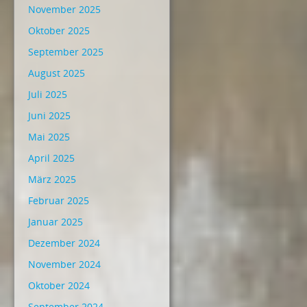
November 2025
Oktober 2025
September 2025
August 2025
Juli 2025
Juni 2025
Mai 2025
April 2025
März 2025
Februar 2025
Januar 2025
Dezember 2024
November 2024
Oktober 2024
September 2024