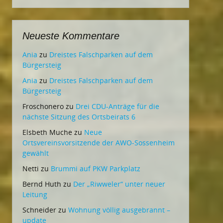
Neueste Kommentare
Ania
zu
Dreistes Falschparken auf dem
Bürgersteig
Ania
zu
Dreistes Falschparken auf dem
Bürgersteig
Froschonero
zu
Drei CDU-Anträge für die
nächste Sitzung des Ortsbeirats 6
Elsbeth Muche
zu
Neue
Ortsvereinsvorsitzende der AWO-Sossenheim
gewählt
Netti
zu
Brummi auf PKW Parkplatz
Bernd Huth
zu
Der „Riwweler“ unter neuer
Leitung
Schneider
zu
Wohnung völlig ausgebrannt –
update