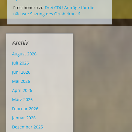
Froschonero
zu
Drei CDU-Anträge für die
nächste Sitzung des Ortsbeirats 6
Archiv
August 2026
Juli 2026
Juni 2026
Mai 2026
April 2026
März 2026
Februar 2026
Januar 2026
Dezember 2025