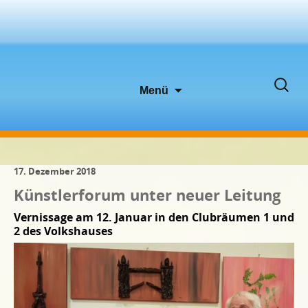
Zum
Suche
Menü
Inhalt
nach:
springen
17. Dezember 2018
Künstlerforum unter neuer Leitung
Vernissage am 12. Januar in den Clubräumen 1 und
2 des Volkshauses