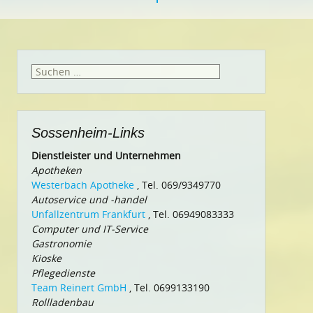
Suchen
nach:
Sossenheim-Links
Dienstleister und Unternehmen
Apotheken
Westerbach Apotheke
, Tel. 069/9349770
Autoservice und -handel
Unfallzentrum Frankfurt
, Tel. 06949083333
Computer und IT-Service
Gastronomie
Kioske
Pflegedienste
Team Reinert GmbH
, Tel. 0699133190
Rollladenbau