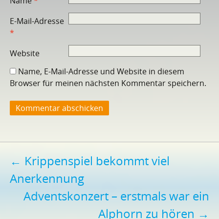
Name
*
E-Mail-Adresse
*
Website
Name, E-Mail-Adresse und Website in diesem
Browser für meinen nächsten Kommentar speichern.
Beitragsnavigation
←
Krippenspiel bekommt viel
Anerkennung
Adventskonzert – erstmals war ein
Alphorn zu hören
→