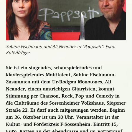
Sabine Fischmann und Ali Neander in "Pappsatt". Foto:
Kufö/Krüger
Sie ist ein singendes, schauspielerndes und
klavierspielendes Multitalent, Sabine Fischmann.
Zusammen mit dem Ur-Rodgau Monotones, Ali
Neander, einem umtriebigen Gitarristen, kommt
Stimmung per Chanson, Rock, Pop und Comedy in
die Clubräume des Sossenheimer Volkshaus, Siegener
Straße 22. Es darf auch mitgesungen werden. Beginn
am 26. Oktober ist um 20 Uhr. Veranstalter ist der
Kultur- und Förderkreis F-Sossenheim. Eintritt 15,-
Euro, Karten an der Abendkasse und im Vorverkauf,