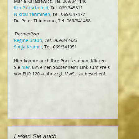
Maria Karasiewicz, Tel. 069/341146
Ilka Partschefeld
, Tel. 069 345511
Nikrou Tahmineh
, Tel. 069/347477
Dr. Peter Thielmann, Tel. 069/341488
Tiermedizin
Regine Braun
, Tel. 069/347482
Sonja Krämer
, Tel. 069/341951
Hier könnte auch Ihre Praxis stehen. Klicken
Sie
hier
, um einen Sossenheim-Link zum Preis
von EUR 120,–/Jahr zzgl. MwSt. zu bestellen!
Lesen Sie auch