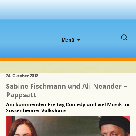
Zum
Suche
Menü
Inhalt
nach:
springen
24. Oktober 2018
Sabine Fischmann und Ali Neander –
Pappsatt
Am kommenden Freitag Comedy und viel Musik im
Sossenheimer Volkshaus