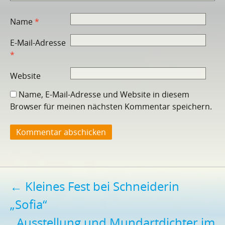
Name
*
E-Mail-Adresse
*
Website
Name, E-Mail-Adresse und Website in diesem
Browser für meinen nächsten Kommentar speichern.
Beitragsnavigation
←
Kleines Fest bei Schneiderin
„Sofia“
Ausstellung und Mundartdichter im