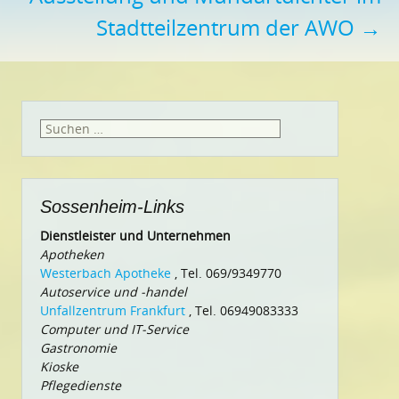
Stadtteilzentrum der AWO
→
Suchen
nach:
Sossenheim-Links
Dienstleister und Unternehmen
Apotheken
Westerbach Apotheke
, Tel. 069/9349770
Autoservice und -handel
Unfallzentrum Frankfurt
, Tel. 06949083333
Computer und IT-Service
Gastronomie
Kioske
Pflegedienste