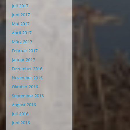
Juli 2017
Juni 2017
Mai 2017
April 2017
März 2017
Februar 2017
Januar 2017
Dezember 2016
November 2016
Oktober 2016
September 2016
August 2016
Juli 2016
Juni 2016