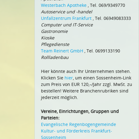
Westerbach Apotheke
, Tel. 069/9349770
Autoservice und -handel
Unfallzentrum Frankfurt
, Tel. 06949083333
Computer und IT-Service
Gastronomie
Kioske
Pflegedienste
Team Reinert GmbH
, Tel. 0699133190
Rollladenbau
Hier könnte auch Ihr Unternehmen stehen.
Klicken Sie
hier
, um einen Sossenheim-Link
zum Preis von EUR 120,–/Jahr zzgl. MwSt. zu
bestellen! Weitere Branchenrubriken sind
jederzeit möglich.
Vereine, Einrichtungen, Gruppen und
Parteien:
Evangelische Regenbogengemeinde
Kultur- und Förderkreis Frankfurt-
Sossenheim