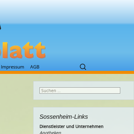
Suchen
Impressum
AGB
nach:
Suchen
nach:
Sossenheim-Links
Dienstleister und Unternehmen
Apotheken