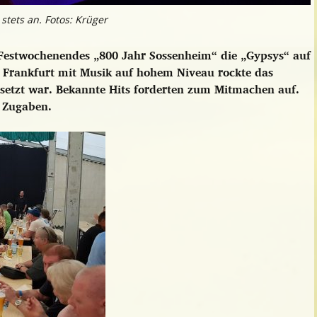
stets an. Fotos: Krüger
Festwochenendes „800 Jahr Sossenheim“ die „Gypsys“ auf
s Frankfurt mit Musik auf hohem Niveau rockte das
esetzt war. Bekannte Hits
forderten zum Mitmachen auf.
 Zugaben.