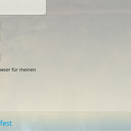
owser für meinen
fest