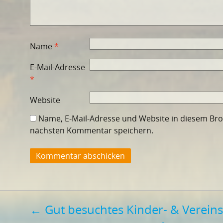
Name
*
E-Mail-Adresse
*
Website
Name, E-Mail-Adresse und Website in diesem Br
nächsten Kommentar speichern.
Beitragsnavigation
←
Gut besuchtes Kinder- & Vereins