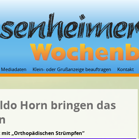
Zum
Mediadaten
Klein- oder Grußanzeige beauftragen
Kontakt
Inhalt
springen
ldo Horn bringen das
n
tt mit „Orthopädischen Strümpfen“