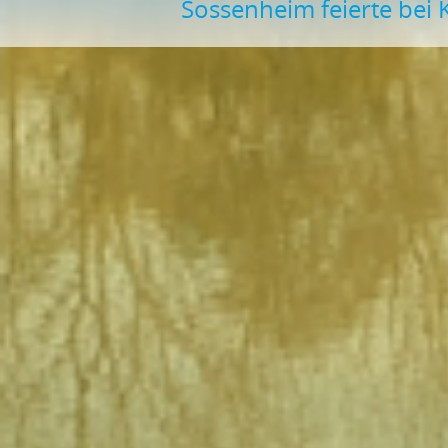
Sossenheim feierte bei 