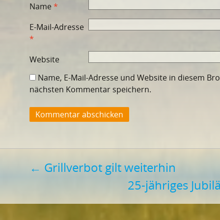
Name
*
E-Mail-Adresse
*
Website
Name, E-Mail-Adresse und Website in diesem Br
nächsten Kommentar speichern.
Beitragsnavigation
←
Grillverbot gilt weiterhin
25-jähriges Jubi