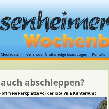
Zum
Mediadaten
Klein- oder Grußanzeige beauftragen
Kontakt
Inhalt
springen
t auch abschleppen?
oft freie Parkplätze vor der Kita Villa Kunterbunt