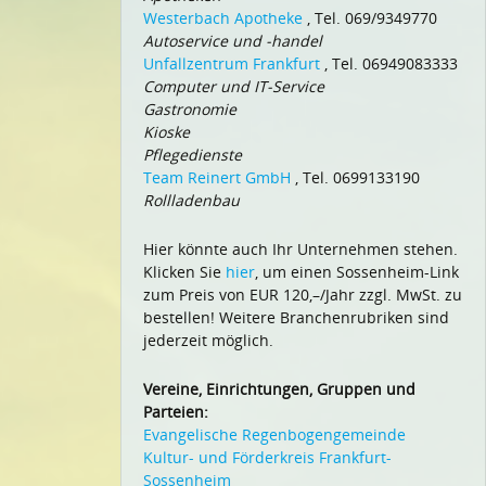
Westerbach Apotheke
, Tel. 069/9349770
Autoservice und -handel
Unfallzentrum Frankfurt
, Tel. 06949083333
Computer und IT-Service
Gastronomie
Kioske
Pflegedienste
Team Reinert GmbH
, Tel. 0699133190
Rollladenbau
Hier könnte auch Ihr Unternehmen stehen.
Klicken Sie
hier
, um einen Sossenheim-Link
zum Preis von EUR 120,–/Jahr zzgl. MwSt. zu
bestellen! Weitere Branchenrubriken sind
jederzeit möglich.
Vereine, Einrichtungen, Gruppen und
Parteien:
Evangelische Regenbogengemeinde
Kultur- und Förderkreis Frankfurt-
Sossenheim