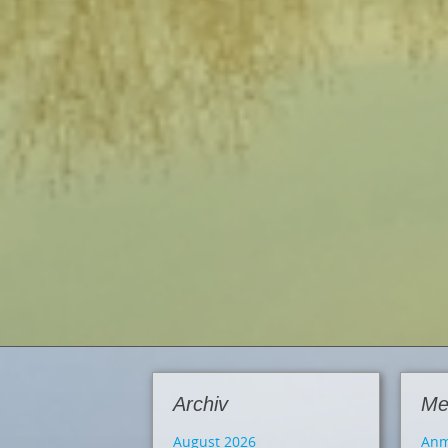
Archiv
Me
August 2026
Anm