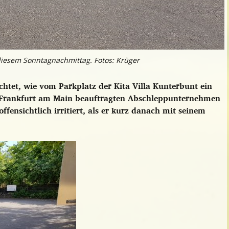
n diesem Sonntagnachmittag. Fotos: Krüger
et, wie vom Parkplatz der Kita Villa Kunterbunt ein
 Frankfurt am Main beauftragten Abschleppunternehmen
fensichtlich irritiert, als er kurz danach mit seinem