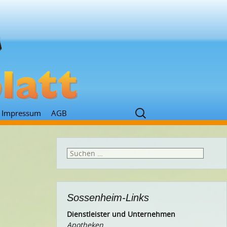
Suchen
Impressum
AGB
nach:
Suchen
nach:
Sossenheim-Links
Dienstleister und Unternehmen
Apotheken