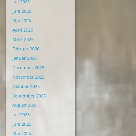
Juli 2026
Juni 2026
Mai 2026
April 2026
März 2026
Februar 2026
Januar 2026
Dezember 2025
November 2025
Oktober 2025
September 2025
August 2025
Juli 2025
Juni 2025
Mai 2025