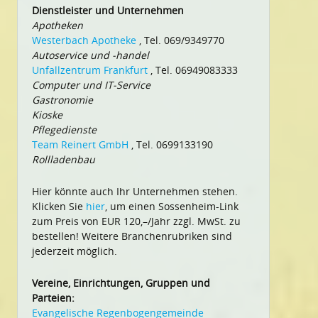
Dienstleister und Unternehmen
Apotheken
Westerbach Apotheke
, Tel. 069/9349770
Autoservice und -handel
Unfallzentrum Frankfurt
, Tel. 06949083333
Computer und IT-Service
Gastronomie
Kioske
Pflegedienste
Team Reinert GmbH
, Tel. 0699133190
Rollladenbau
Hier könnte auch Ihr Unternehmen stehen.
Klicken Sie
hier
, um einen Sossenheim-Link
zum Preis von EUR 120,–/Jahr zzgl. MwSt. zu
bestellen! Weitere Branchenrubriken sind
jederzeit möglich.
Vereine, Einrichtungen, Gruppen und
Parteien:
Evangelische Regenbogengemeinde