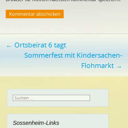
Beitragsnavigation
←
Ortsbeirat 6 tagt
Sommerfest mit Kindersachen-
Flohmarkt
→
Suchen
nach:
Sossenheim-Links