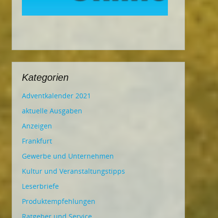
Kategorien
Adventkalender 2021
aktuelle Ausgaben
Anzeigen
Frankfurt
Gewerbe und Unternehmen
Kultur und Veranstaltungstipps
Leserbriefe
Produktempfehlungen
Ratgeber und Service