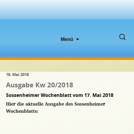
Zum
Suche
Menü
Inhalt
nach:
springen
18. Mai 2018
Ausgabe Kw 20/2018
Sossenheimer Wochenblatt vom 17. Mai 2018
Hier die aktuelle Ausgabe des Sossenheimer
Wochenblatts: