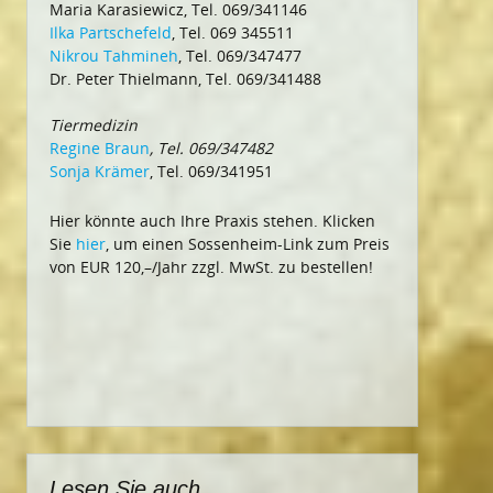
Maria Karasiewicz, Tel. 069/341146
Ilka Partschefeld
, Tel. 069 345511
Nikrou Tahmineh
, Tel. 069/347477
Dr. Peter Thielmann, Tel. 069/341488
Tiermedizin
Regine Braun
, Tel. 069/347482
Sonja Krämer
, Tel. 069/341951
Hier könnte auch Ihre Praxis stehen. Klicken
Sie
hier
, um einen Sossenheim-Link zum Preis
von EUR 120,–/Jahr zzgl. MwSt. zu bestellen!
Lesen Sie auch