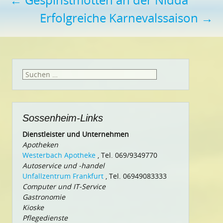
Beitragsnavigation
Erfolgreiche Karnevalssaison
→
Suchen
nach:
Sossenheim-Links
Dienstleister und Unternehmen
Apotheken
Westerbach Apotheke
, Tel. 069/9349770
Autoservice und -handel
Unfallzentrum Frankfurt
, Tel. 06949083333
Computer und IT-Service
Gastronomie
Kioske
Pflegedienste