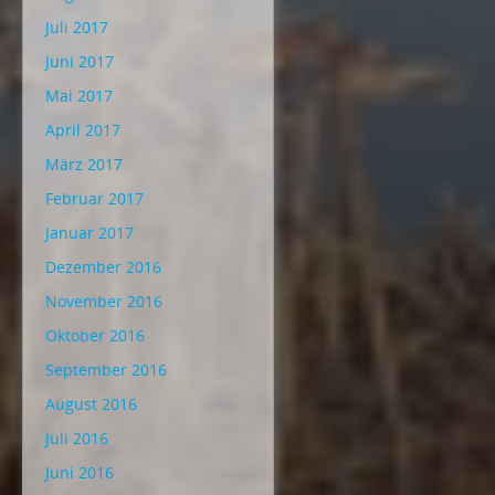
Juli 2017
Juni 2017
Mai 2017
April 2017
März 2017
Februar 2017
Januar 2017
Dezember 2016
November 2016
Oktober 2016
September 2016
August 2016
Juli 2016
Juni 2016