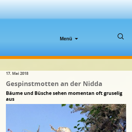
Zum
Suche
Menü
Inhalt
nach:
springen
17. Mai 2018
Gespinstmotten an der Nidda
Bäume und Büsche sehen momentan oft gruselig
aus