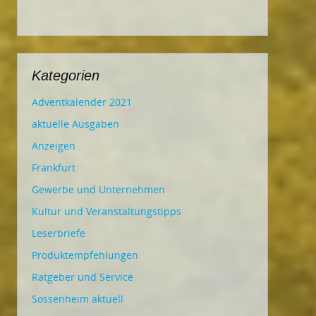
Kategorien
Adventkalender 2021
aktuelle Ausgaben
Anzeigen
Frankfurt
Gewerbe und Unternehmen
Kultur und Veranstaltungstipps
Leserbriefe
Produktempfehlungen
Ratgeber und Service
Sossenheim aktuell