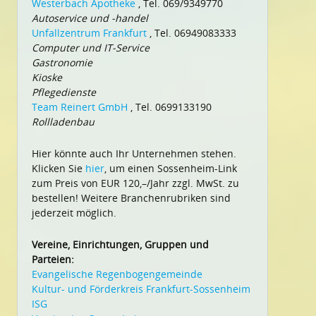
Westerbach Apotheke
, Tel. 069/9349770
Autoservice und -handel
Unfallzentrum Frankfurt
, Tel. 06949083333
Computer und IT-Service
Gastronomie
Kioske
Pflegedienste
Team Reinert GmbH
, Tel. 0699133190
Rollladenbau
Hier könnte auch Ihr Unternehmen stehen.
Klicken Sie
hier
, um einen Sossenheim-Link
zum Preis von EUR 120,–/Jahr zzgl. MwSt. zu
bestellen! Weitere Branchenrubriken sind
jederzeit möglich.
Vereine, Einrichtungen, Gruppen und
Parteien:
Evangelische Regenbogengemeinde
Kultur- und Förderkreis Frankfurt-Sossenheim
ISG