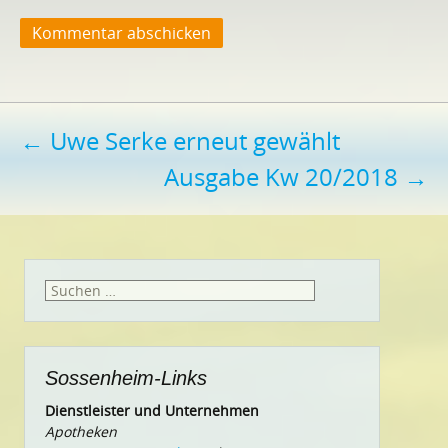
Beitragsnavigation
←
Uwe Serke erneut gewählt
Ausgabe Kw 20/2018
→
Suchen
nach:
Sossenheim-Links
Dienstleister und Unternehmen
Apotheken