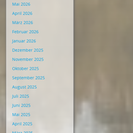
Mai 2026
April 2026
März 2026
Februar 2026
Januar 2026
Dezember 2025
November 2025
Oktober 2025
September 2025
August 2025
Juli 2025
Juni 2025
Mai 2025
April 2025
März 2025