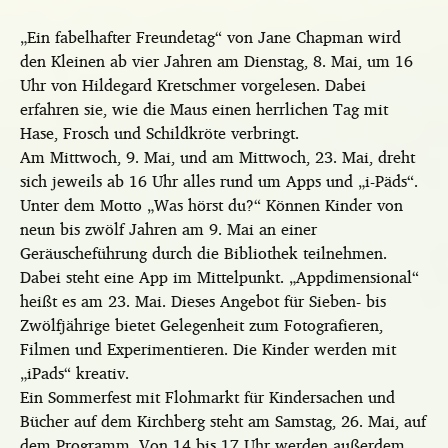
„Ein fabelhafter Freundetag“ von Jane Chapman wird
den Kleinen ab vier Jahren am Dienstag, 8. Mai, um 16
Uhr von Hildegard Kretschmer vorgelesen. Dabei
erfahren sie, wie die Maus einen herrlichen Tag mit
Hase, Frosch und Schildkröte verbringt.
Am Mittwoch, 9. Mai, und am Mittwoch, 23. Mai, dreht
sich jeweils ab 16 Uhr alles rund um Apps und „i-Päds“.
Unter dem Motto „Was hörst du?“ Können Kinder von
neun bis zwölf Jahren am 9. Mai an einer
Geräuscheführung durch die Bibliothek teilnehmen.
Dabei steht eine App im Mittelpunkt. „Appdimensional“
heißt es am 23. Mai. Dieses Angebot für Sieben- bis
Zwölfjährige bietet Gelegenheit zum Fotografieren,
Filmen und Experimentieren. Die Kinder werden mit
„iPads“ kreativ.
Ein Sommerfest mit Flohmarkt für Kindersachen und
Bücher auf dem Kirchberg steht am Samstag, 26. Mai, auf
dem Programm. Von 14 bis 17 Uhr werden außerdem