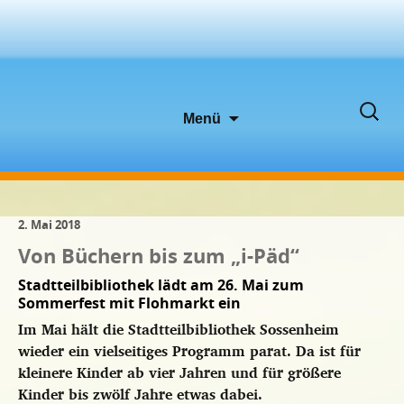
Zum
Suche
Menü
Inhalt
nach:
springen
2. Mai 2018
Von Büchern bis zum „i-Päd“
Stadtteilbibliothek lädt am 26. Mai zum
Sommerfest mit Flohmarkt ein
Im Mai hält die Stadtteilbibliothek Sossenheim
wieder ein vielseitiges Programm parat. Da ist für
kleinere Kinder ab vier Jahren und für größere
Kinder bis zwölf Jahre etwas dabei.