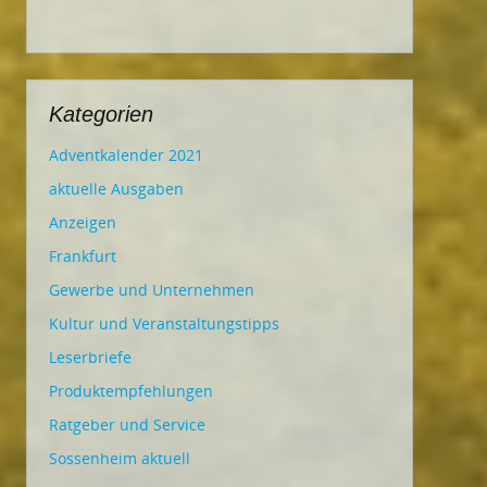
Kategorien
Adventkalender 2021
aktuelle Ausgaben
Anzeigen
Frankfurt
Gewerbe und Unternehmen
Kultur und Veranstaltungstipps
Leserbriefe
Produktempfehlungen
Ratgeber und Service
Sossenheim aktuell