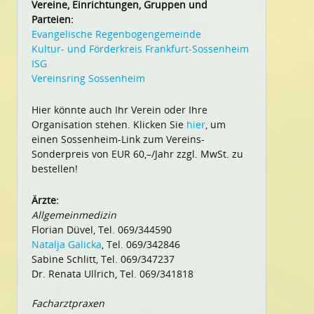
Vereine, Einrichtungen, Gruppen und
Parteien:
Evangelische Regenbogengemeinde
Kultur- und Förderkreis Frankfurt-Sossenheim
ISG
Vereinsring Sossenheim
Hier könnte auch Ihr Verein oder Ihre
Organisation stehen. Klicken Sie
hier
, um
einen Sossenheim-Link zum Vereins-
Sonderpreis von EUR 60,–/Jahr zzgl. MwSt. zu
bestellen!
Ärzte:
Allgemeinmedizin
Florian Düvel, Tel. 069/344590
Natalja Galicka
, Tel. 069/342846
Sabine Schlitt, Tel. 069/347237
Dr. Renata Ullrich, Tel. 069/341818
Facharztpraxen