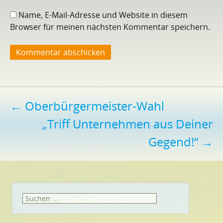
Name, E-Mail-Adresse und Website in diesem
Browser für meinen nächsten Kommentar speichern.
Beitragsnavigation
←
Oberbürgermeister-Wahl
„Triff Unternehmen aus Deiner
Gegend!“
→
Suchen
nach: