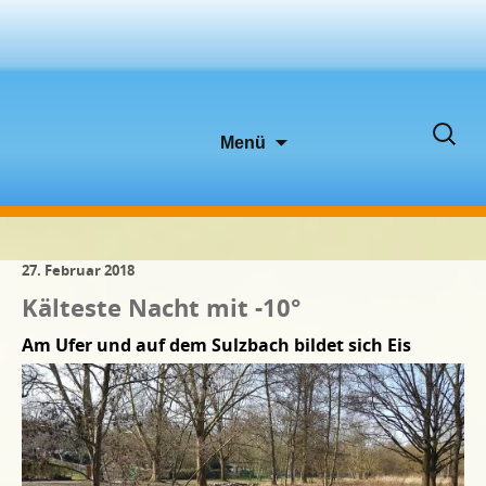
Zum
Suche
Menü
Inhalt
nach:
springen
27. Februar 2018
Kälteste Nacht mit -10°
Am Ufer und auf dem Sulzbach bildet sich Eis