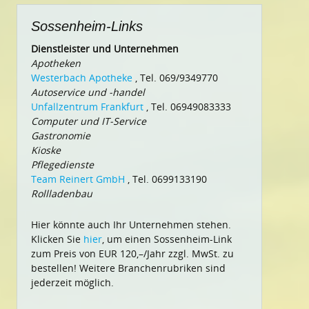
Sossenheim-Links
Dienstleister und Unternehmen
Apotheken
Westerbach Apotheke
, Tel. 069/9349770
Autoservice und -handel
Unfallzentrum Frankfurt
, Tel. 06949083333
Computer und IT-Service
Gastronomie
Kioske
Pflegedienste
Team Reinert GmbH
, Tel. 0699133190
Rollladenbau
Hier könnte auch Ihr Unternehmen stehen.
Klicken Sie
hier
, um einen Sossenheim-Link
zum Preis von EUR 120,–/Jahr zzgl. MwSt. zu
bestellen! Weitere Branchenrubriken sind
jederzeit möglich.