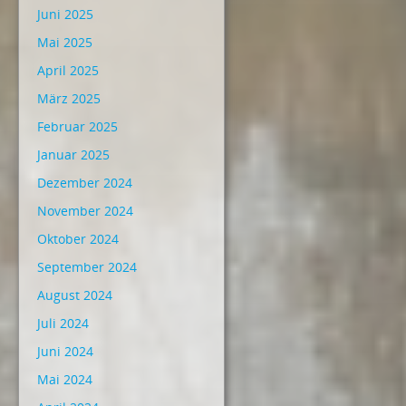
Juni 2025
Mai 2025
April 2025
März 2025
Februar 2025
Januar 2025
Dezember 2024
November 2024
Oktober 2024
September 2024
August 2024
Juli 2024
Juni 2024
Mai 2024