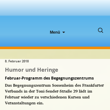
Zum
Suche
Menü
Inhalt
nach:
springen
8. Februar 2018
Humor und Heringe
Februar-Programm des Begegnungszentrums
Das Begegnungszentrum Sossenheim des Frankfurter
Verbands in der Toni-Sender-Straße 29 lädt im
Februar wieder zu verschiedenen Kursen und
Veranstaltungen ein.