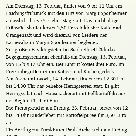
Am Dienstag, 13. Februar, findet von 9 bis 11 Uhr ein
Faschingsfrühstück mit den Hits von Margit Sponheimer
anlässlich ihres 75. Geburtstag statt. Das reichhaltige
Frühstücksbuffet kostet 3,50 Euro inklusive Kaffe und
Orangensaft und wird diesmal von Liedern der
Karnevalistin Margit Sponheimer begleitet.
Zur großen Faschingsfeier im Stadtteiltreff lädt das
Begegnungszentrum ebenfalls am Dienstag, 13. Februar,
von 15 bis 17 Uhr ein. Der Eintritt kostet drei Euro. Im
Preis inbegriffen ist ein Kaffee- und Kuchengedeck.
Am Aschermittwoch, 14. Februar, findet von 12.30 Uhr
bis 14.30 Uhr das beliebte Heringsessen statt. Es gibt
Heringssalat nach Hausmacherart mit Pellkartoffeln aus
der Region für 4,50 Euro.
Die Freitagsküche am Freitag, 23. Februar, bietet von 12
bis 14 Uhr Rinderleber mit Kartoffelpüree für 3,50 Euro
an.
Ein Ausflug zur Frankfurter Paulskirche steht am Freitag,