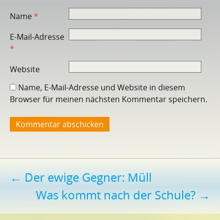
Name
*
E-Mail-Adresse
*
Website
Name, E-Mail-Adresse und Website in diesem
Browser für meinen nächsten Kommentar speichern.
Beitragsnavigation
←
Der ewige Gegner: Müll
Was kommt nach der Schule?
→