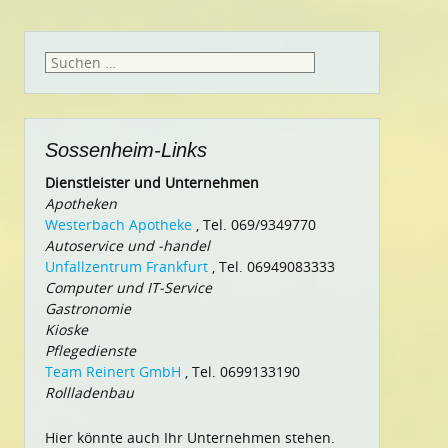
Suchen
nach:
Sossenheim-Links
Dienstleister und Unternehmen
Apotheken
Westerbach Apotheke
, Tel. 069/9349770
Autoservice und -handel
Unfallzentrum Frankfurt
, Tel. 06949083333
Computer und IT-Service
Gastronomie
Kioske
Pflegedienste
Team Reinert GmbH
, Tel. 0699133190
Rollladenbau
Hier könnte auch Ihr Unternehmen stehen.