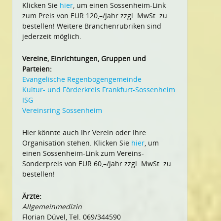
Klicken Sie
hier
, um einen Sossenheim-Link
zum Preis von EUR 120,–/Jahr zzgl. MwSt. zu
bestellen! Weitere Branchenrubriken sind
jederzeit möglich.
Vereine, Einrichtungen, Gruppen und
Parteien:
Evangelische Regenbogengemeinde
Kultur- und Förderkreis Frankfurt-Sossenheim
ISG
Vereinsring Sossenheim
Hier könnte auch Ihr Verein oder Ihre
Organisation stehen. Klicken Sie
hier
, um
einen Sossenheim-Link zum Vereins-
Sonderpreis von EUR 60,–/Jahr zzgl. MwSt. zu
bestellen!
Ärzte:
Allgemeinmedizin
Florian Düvel, Tel. 069/344590