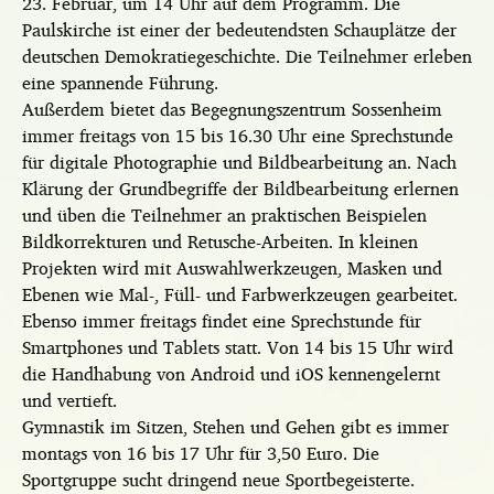
23. Februar, um 14 Uhr auf dem Programm. Die
Paulskirche ist einer der bedeutendsten Schauplätze der
deutschen Demokratiegeschichte. Die Teilnehmer erleben
eine spannende Führung.
Außerdem bietet das Begegnungszentrum Sossenheim
immer freitags von 15 bis 16.30 Uhr eine Sprechstunde
für digitale Photographie und Bildbearbeitung an. Nach
Klärung der Grundbegriffe der Bildbearbeitung erlernen
und üben die Teilnehmer an praktischen Beispielen
Bildkorrekturen und Retusche-Arbeiten. In kleinen
Projekten wird mit Auswahlwerkzeugen, Masken und
Ebenen wie Mal-, Füll- und Farbwerkzeugen gearbeitet.
Ebenso immer freitags findet eine Sprechstunde für
Smartphones und Tablets statt. Von 14 bis 15 Uhr wird
die Handhabung von Android und iOS kennengelernt
und vertieft.
Gymnastik im Sitzen, Stehen und Gehen gibt es immer
montags von 16 bis 17 Uhr für 3,50 Euro. Die
Sportgruppe sucht dringend neue Sportbegeisterte.