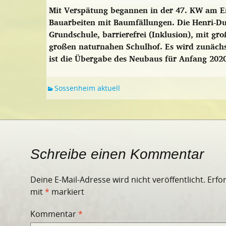
Mit Verspätung begannen in der 47. KW am En
Bauarbeiten mit Baumfällungen. Die Henri-D
Grundschule, barrierefrei (Inklusion), mit 
großen naturnahen Schulhof. Es wird zunächs
ist die Übergabe des Neubaus für Anfang 2020
Sossenheim aktuell
Schreibe einen Kommentar
Deine E-Mail-Adresse wird nicht veröffentlicht.
Erfo
mit
*
markiert
Kommentar
*