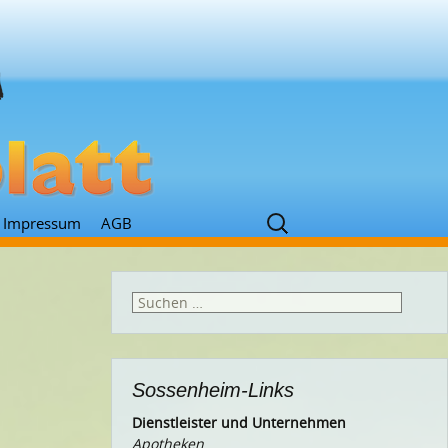
Suchen
Impressum
AGB
nach:
Suchen
nach:
Sossenheim-Links
Dienstleister und Unternehmen
Apotheken