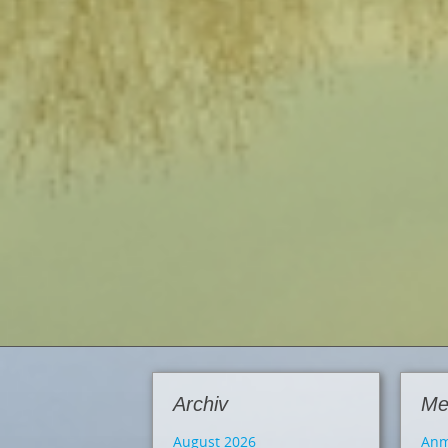
Archiv
Me
August 2026
Anm