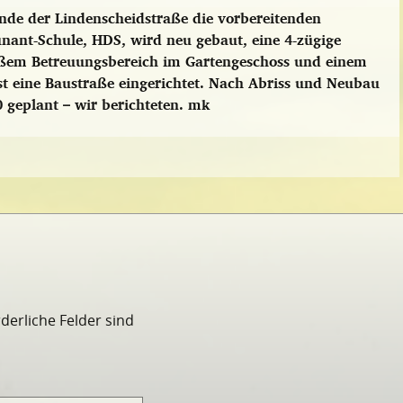
de der Lindenscheidstraße die vorbereitenden
unant-Schule, HDS,
wird neu gebaut, eine 4-zügige
großem Betreuungsbereich im Gartengeschoss und einem
t eine Baustraße eingerichtet. Nach Abriss und Neubau
 geplant – wir berichteten.
mk
rderliche Felder sind