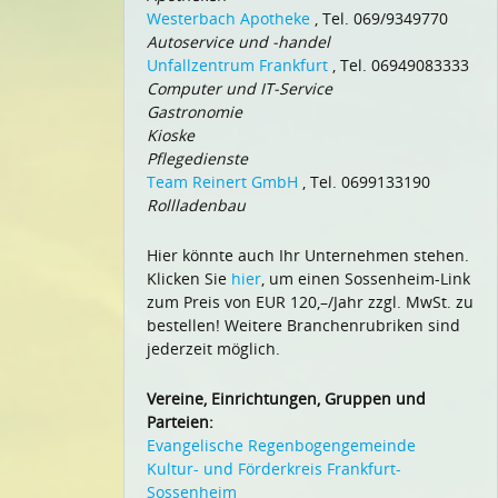
Westerbach Apotheke
, Tel. 069/9349770
Autoservice und -handel
Unfallzentrum Frankfurt
, Tel. 06949083333
Computer und IT-Service
Gastronomie
Kioske
Pflegedienste
Team Reinert GmbH
, Tel. 0699133190
Rollladenbau
Hier könnte auch Ihr Unternehmen stehen.
Klicken Sie
hier
, um einen Sossenheim-Link
zum Preis von EUR 120,–/Jahr zzgl. MwSt. zu
bestellen! Weitere Branchenrubriken sind
jederzeit möglich.
Vereine, Einrichtungen, Gruppen und
Parteien:
Evangelische Regenbogengemeinde
Kultur- und Förderkreis Frankfurt-
Sossenheim