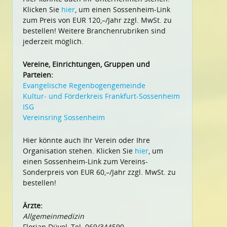
Klicken Sie
hier
, um einen Sossenheim-Link
zum Preis von EUR 120,–/Jahr zzgl. MwSt. zu
bestellen! Weitere Branchenrubriken sind
jederzeit möglich.
Vereine, Einrichtungen, Gruppen und
Parteien:
Evangelische Regenbogengemeinde
Kultur- und Förderkreis Frankfurt-Sossenheim
ISG
Vereinsring Sossenheim
Hier könnte auch Ihr Verein oder Ihre
Organisation stehen. Klicken Sie
hier
, um
einen Sossenheim-Link zum Vereins-
Sonderpreis von EUR 60,–/Jahr zzgl. MwSt. zu
bestellen!
Ärzte:
Allgemeinmedizin
Florian Düvel, Tel. 069/344590