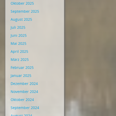
Oktober 2025
September 2025
August 2025
Juli 2025
Juni 2025
Mai 2025
April 2025
März 2025
Februar 2025
Januar 2025
Dezember 2024
November 2024
Oktober 2024
September 2024
August 2024