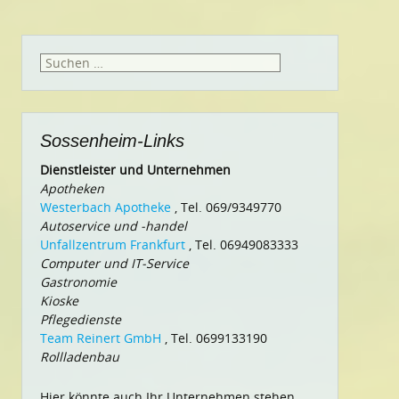
Suchen
nach:
Sossenheim-Links
Dienstleister und Unternehmen
Apotheken
Westerbach Apotheke
, Tel. 069/9349770
Autoservice und -handel
Unfallzentrum Frankfurt
, Tel. 06949083333
Computer und IT-Service
Gastronomie
Kioske
Pflegedienste
Team Reinert GmbH
, Tel. 0699133190
Rollladenbau
Hier könnte auch Ihr Unternehmen stehen.