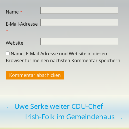
Name
*
E-Mail-Adresse
*
Website
Name, E-Mail-Adresse und Website in diesem
Browser für meinen nächsten Kommentar speichern.
Beitragsnavigation
←
Uwe Serke weiter CDU-Chef
Irish-Folk im Gemeindehaus
→