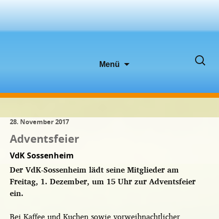
Zum
Suche
Menü
Inhalt
nach:
springen
28. November 2017
Adventsfeier
VdK Sossenheim
Der VdK-Sossenheim lädt seine Mitglieder am
Freitag, 1. Dezember, um 15 Uhr zur Adventsfeier
ein.
Bei Kaffee und Kuchen sowie vorweihnachtlicher