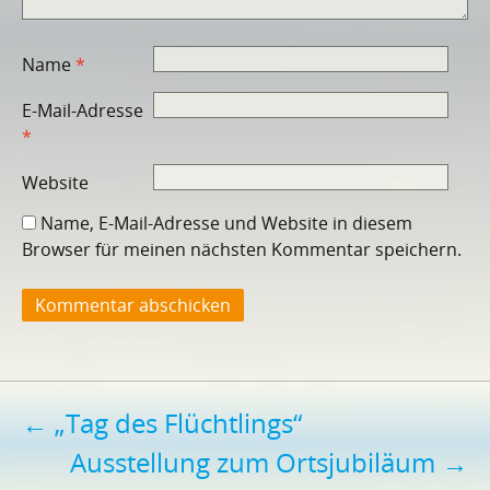
Name
*
E-Mail-Adresse
*
Website
Name, E-Mail-Adresse und Website in diesem
Browser für meinen nächsten Kommentar speichern.
Beitragsnavigation
←
„Tag des Flüchtlings“
Ausstellung zum Ortsjubiläum
→