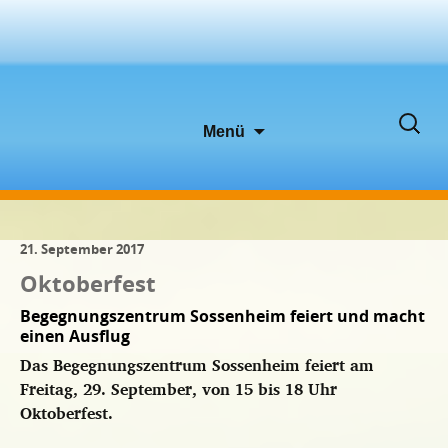
Zum
Suche
Menü
Inhalt
nach:
springen
21. September 2017
Oktoberfest
Begegnungszentrum Sossenheim feiert und macht
einen Ausflug
Das Begegnungszentrum Sossenheim feiert am
Freitag, 29. September, von 15 bis 18 Uhr
Oktoberfest.