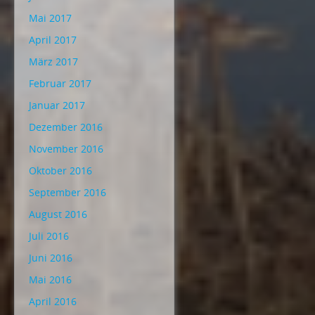
Mai 2017
April 2017
März 2017
Februar 2017
Januar 2017
Dezember 2016
November 2016
Oktober 2016
September 2016
August 2016
Juli 2016
Juni 2016
Mai 2016
April 2016