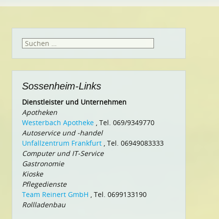
Suchen
nach:
Sossenheim-Links
Dienstleister und Unternehmen
Apotheken
Westerbach Apotheke
, Tel. 069/9349770
Autoservice und -handel
Unfallzentrum Frankfurt
, Tel. 06949083333
Computer und IT-Service
Gastronomie
Kioske
Pflegedienste
Team Reinert GmbH
, Tel. 0699133190
Rollladenbau