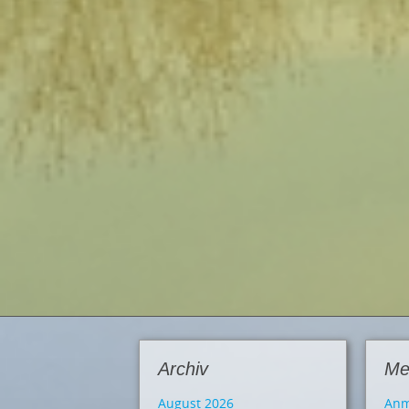
Archiv
Me
August 2026
Anm