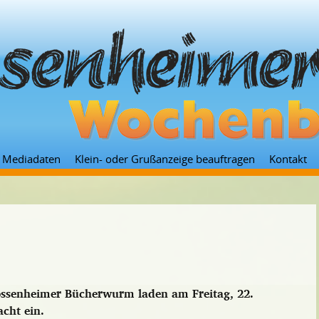
Zum
Mediadaten
Klein- oder Grußanzeige beauftragen
Kontakt
Inhalt
springen
Sossenheimer Bücherwurm laden am Freitag, 22.
cht ein.