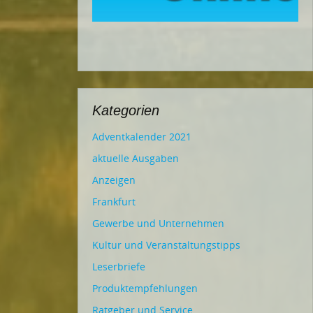
Kategorien
Adventkalender 2021
aktuelle Ausgaben
Anzeigen
Frankfurt
Gewerbe und Unternehmen
Kultur und Veranstaltungstipps
Leserbriefe
Produktempfehlungen
Ratgeber und Service