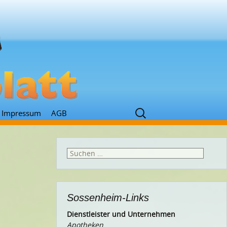
Suchen
Impressum
AGB
nach:
Suchen
nach:
Sossenheim-Links
Dienstleister und Unternehmen
Apotheken