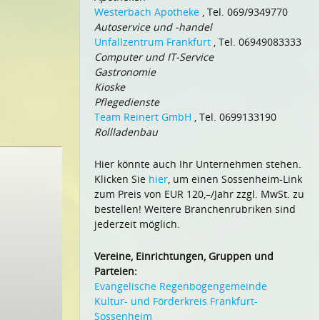
Westerbach Apotheke
, Tel. 069/9349770
Autoservice und -handel
Unfallzentrum Frankfurt
, Tel. 06949083333
Computer und IT-Service
Gastronomie
Kioske
Pflegedienste
Team Reinert GmbH
, Tel. 0699133190
Rollladenbau
Hier könnte auch Ihr Unternehmen stehen.
Klicken Sie
hier
, um einen Sossenheim-Link
zum Preis von EUR 120,–/Jahr zzgl. MwSt. zu
bestellen! Weitere Branchenrubriken sind
jederzeit möglich.
Vereine, Einrichtungen, Gruppen und
Parteien:
Evangelische Regenbogengemeinde
Kultur- und Förderkreis Frankfurt-
Sossenheim