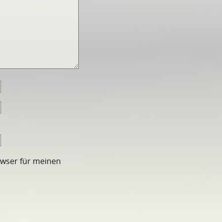
owser für meinen