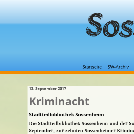
Startseite
SW-Archiv
13. September 2017
Kriminacht
Stadtteilbibliothek Sossenheim
Die Stadtteilbibliothek Sossenheim und der 
September, zur zehnten Sossenheimer Krimina