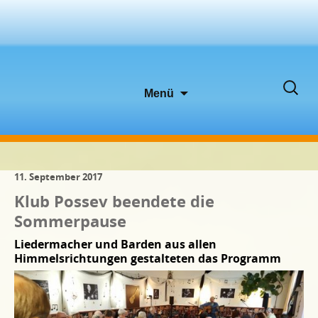
Zum
Suche
Menü
Inhalt
nach:
springen
11. September 2017
Klub Possev beendete die
Sommerpause
Liedermacher und Barden aus allen
Himmelsrichtungen gestalteten das Programm