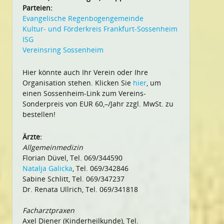
Parteien:
Evangelische Regenbogengemeinde
Kultur- und Förderkreis Frankfurt-Sossenheim
ISG
Vereinsring Sossenheim
Hier könnte auch Ihr Verein oder Ihre
Organisation stehen. Klicken Sie
hier
, um
einen Sossenheim-Link zum Vereins-
Sonderpreis von EUR 60,–/Jahr zzgl. MwSt. zu
bestellen!
Ärzte:
Allgemeinmedizin
Florian Düvel, Tel. 069/344590
Natalja Galicka
, Tel. 069/342846
Sabine Schlitt, Tel. 069/347237
Dr. Renata Ullrich, Tel. 069/341818
Facharztpraxen
Axel Diener (Kinderheilkunde), Tel.