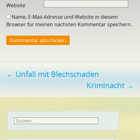
Website
Name, E-Mail-Adresse und Website in diesem
Browser für meinen nächsten Kommentar speichern.
Beitragsnavigation
←
Unfall mit Blechschaden
Kriminacht
→
Suchen
nach: