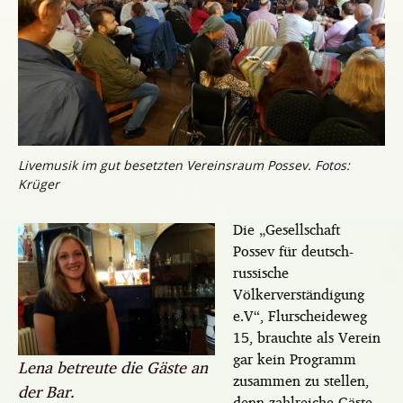
Livemusik im gut besetzten Vereinsraum Possev. Fotos:
Krüger
Die „Gesellschaft
Possev für deutsch-
russische
Völkerverständigung
e.V“, Flurscheideweg
15, brauchte als Verein
gar kein Programm
Lena betreute die Gäste an
zusammen zu stellen,
der Bar.
denn zahlreiche Gäste