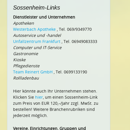
Sossenheim-Links
Dienstleister und Unternehmen
Apotheken
Westerbach Apotheke
, Tel. 069/9349770
Autoservice und -handel
Unfallzentrum Frankfurt
, Tel. 06949083333
Computer und IT-Service
Gastronomie
Kioske
Pflegedienste
Team Reinert GmbH
, Tel. 0699133190
Rollladenbau
Hier könnte auch Ihr Unternehmen stehen.
Klicken Sie
hier
, um einen Sossenheim-Link
zum Preis von EUR 120,–/Jahr zzgl. MwSt. zu
bestellen! Weitere Branchenrubriken sind
jederzeit möglich.
Vereine, Einrichtungen, Gruppen und